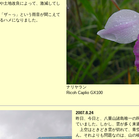
や土地改良によって、激減してし
「ザ～っ」という雨音が聞こえて
るハメになりました。
ナリヤラン
Ricoh Caplio GX100
2007.8.24
昨日、今日と、八重山諸島唯一の
ていました。しかし、雲が多く来
上空はときどき雲が切れて、青空
ん。それよりも問題なのは、山の