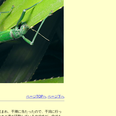
ページTOPへ
ページ下へ
恵まれ、干潮に当たったので、干潟に行っ