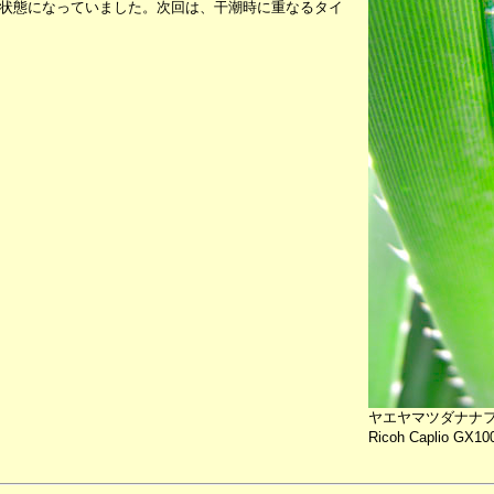
状態になっていました。次回は、干潮時に重なるタイ
ヤエヤマツダナナ
Ricoh Caplio GX10