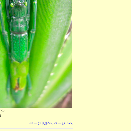
フシ
0
ページTOPへ
ページ下へ