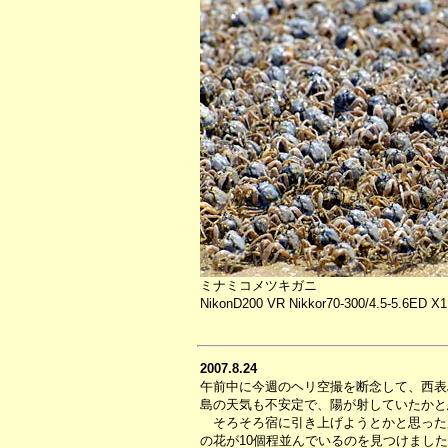
ミナミコメツキガニ
NikonD200 VR Nikkor70-300/4.5-5.6ED X1.
2007.8.24
午前中に今週のヘリ空撮を断念して、西表
島の天気も不安定で、陽が射していたかと
そろそろ宿に引き上げようとかと思った
の花が10個程並んでいるのを見つけまし