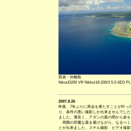
西表・外離島
NikonD200 VR Nikkor18-200/3.5-5.6ED PL-
2007.8.26
昨夜、7年ぶりに再会を果たすことが叶っ
り、条件の悪い撮影しか出来ませんでした
ました。運良く、アダンの葉の間から姿を
周囲の邪魔な葉を避けながら、なるべく
とが出来ました。スチル撮影、ビデオ撮影