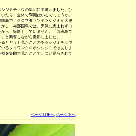
のシジミチョウの集団に出逢いました。ひ
いたり、全体で50頭はいるでしょうか。
国島で、クロマダラソテツシジミが大発
しかし、与那国島では、天気に恵まれずヨ
たから、撮影もしていません。「西表島で
！」と興奮しながら撮影しました。
るとどうも見たことのあるシジミチョウ
ているタイワンクロボシシジミではありま
い種を集団で見たことで、つい踊らされて
ページTOPへ
ページ下へ