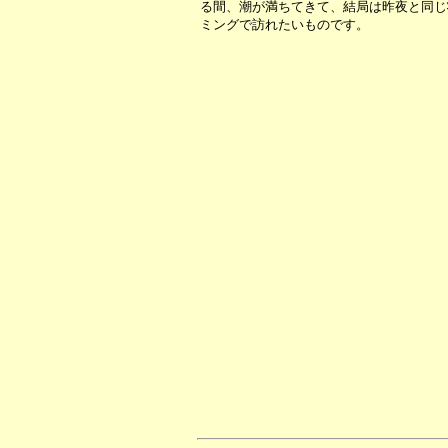
る間、潮が満ちてきて、結局は昨夜と同じ
ミングで訪れたいものです。