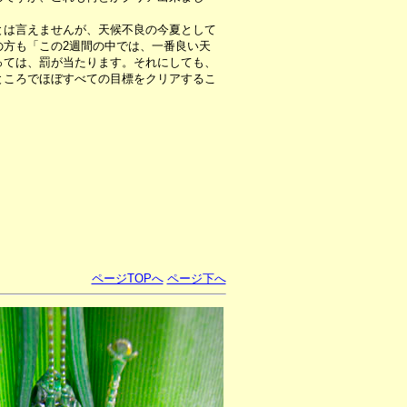
は言えませんが、天候不良の今夏として
の方も「この2週間の中では、一番良い天
っては、罰が当たります。それにしても、
ところでほぼすべての目標をクリアするこ
ページTOPへ
ページ下へ