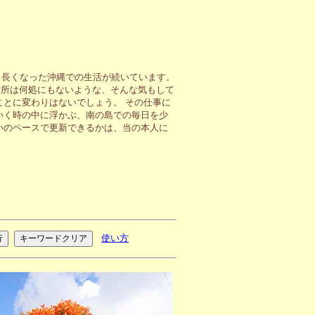
も長くなった沖縄での生活が続いています。
場所は何処にもないような、そんな気もして
ことに変わりはないでしょう。 その仕事に
いく時の中に浮かぶ、南の島での毎日を少
いのペースで更新できるかは、当の本人に
使い方