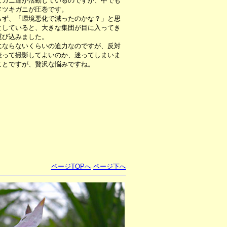
なカニ達が活動しているのですが、中でも
メツキガニが圧巻です。
ず、「環境悪化で減ったのかな？」と思
としていると、大きな集団が目に入ってき
運び込みました。
ならないくらいの迫力なのですが、反対
絞って撮影してよいのか、迷ってしまいま
ことですが、贅沢な悩みですね。
ページTOPへ
ページ下へ