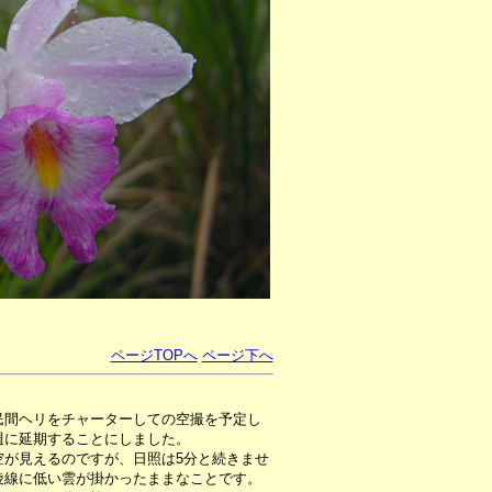
ページTOPへ
ページ下へ
民間ヘリをチャーターしての空撮を予定し
週に延期することにしました。
が見えるのですが、日照は5分と続きませ
稜線に低い雲が掛かったままなことです。