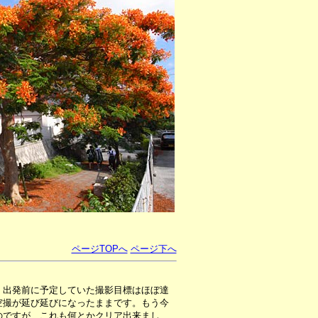
ページTOPへ
ページ下へ
。出発前に予定していた撮影目標はほぼ達
空撮が延び延びになったままです。もう今
のですが、これも何とかクリア出来まし