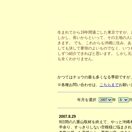
生まれてから19年間過ごした東京ですが
しかし、長いからといって、その土地の人
きます。 でも、これからも沖縄に住み、
しても決して要領のよいものでなく、いつ
しずつ紹介できればと思います。 しかし
も全くわかりません。
かつてはチョウの最も多くなる季節ですが
※各種お問い合わせは、
こちらまで
お願い
年月を選択
年
2007.8.29
9日間の八重山取材を終えて、やっと沖縄
半余り、すっきりしない空模様に悩まされ