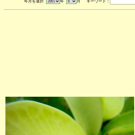
年月を選択
年
月 キーワード：