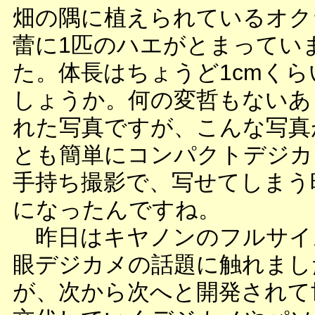
畑の隅に植えられているオク
蕾に1匹のハエがとまってい
た。体長はちょうど1cmくら
しょうか。何の変哲もないあ
れた写真ですが、こんな写真
とも簡単にコンパクトデジカ
手持ち撮影で、写せてしまう
になったんですね。
昨日はキヤノンのフルサイ
眼デジカメの話題に触れまし
が、次から次へと開発されて