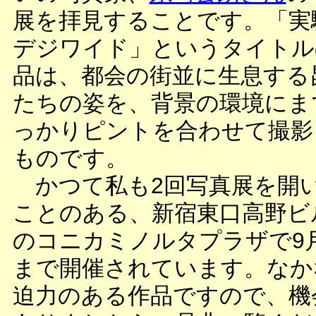
展を拝見することです。「実
デジワイド」というタイトル
品は、都会の街並に生息する
たちの姿を、背景の環境にま
っかりピントを合わせて撮影
ものです。
かつて私も2回写真展を開
ことのある、新宿東口高野ビ
のコニカミノルタプラザで9
まで開催されています。なか
迫力のある作品ですので、機