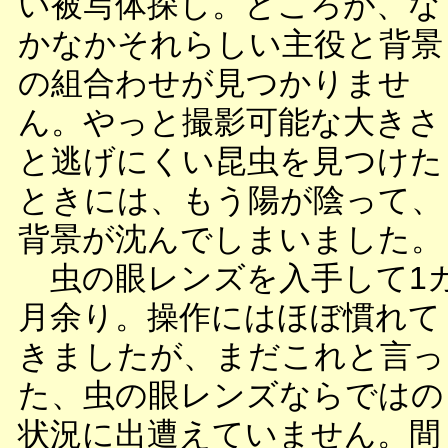
い被写体探し。ところが、な
かなかそれらしい主役と背景
の組合わせが見つかりませ
ん。やっと撮影可能な大きさ
と逃げにくい昆虫を見つけた
ときには、もう陽が陰って、
背景が沈んでしまいました。
虫の眼レンズを入手して1
月余り。操作にはほぼ慣れて
きましたが、まだこれと言っ
た、虫の眼レンズならではの
状況に出遭えていません。間