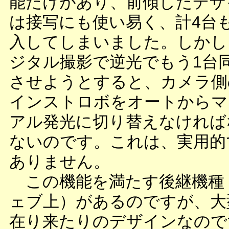
能だけがあり、前傾したデザ
は接写にも使い易く、計4台
入してしまいました。しかし
ジタル撮影で逆光でもう1台
させようとすると、カメラ側
インストロボをオートからマ
アル発光に切り替えなければ
ないのです。これは、実用的
ありません。
この機能を満たす後継機種
ェブ上）があるのですが、大
在り来たりのデザインなので