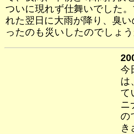
ついに現れず仕舞いでした。
れた翌日に大雨が降り、臭い
ったのも災いしたのでしょう
20
今
は
て
ニ
の
き