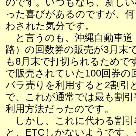
のです。いつもなら、新しい
った喜びがあるのですが、何
わされた気分です。
と言うのも、沖縄自動車道
路）の回数券の販売が3月末
も8月末で打切られるためで
で販売されていた100回券の
バラ売りを利用すると2割引
で、これが通常では最も割引
利用方法だったのです。
しかし、これに代わる割引
と、ETCしかないようです