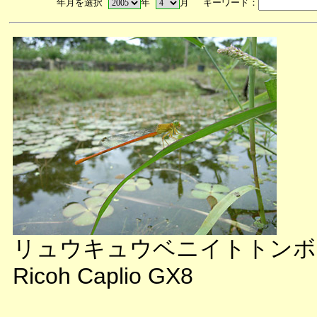
年月を選択
年
月 キーワード：
リュウキュウベニイトトンボ
Ricoh Caplio GX8