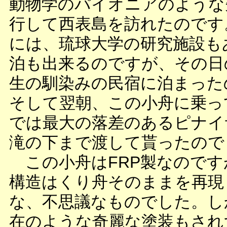
動物学のパイオニアのような
行して西表島を訪れたのです
には、琉球大学の研究施設も
泊も出来るのですが、その日
生の馴染みの民宿に泊まった
そして翌朝、この小舟に乗っ
では最大の落差のあるピナイ
滝の下まで渡して貰ったので
この小舟はFRP製なのです
構造はくり舟そのままを再現
な、不思議なものでした。し
在のような奇麗な塗装もされ