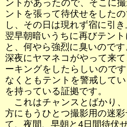
ントがあったので、そこに撮
ントを張って待伏せをしたの
し、その日は現れず宿に引き
翌早朝暗いうちに再びテント
と、何やら強烈に臭いのです
深夜にヤマネコがやって来て
ーキングをしたらしいのです
なくともテントを警戒してい
を持っている証拠です。
これはチャンスとばかり、
方にもうひとつ撮影用の迷彩
て、夜間、早朝と4日間待伏