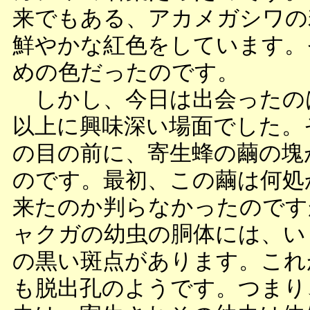
来でもある、アカメガシワの
鮮やかな紅色をしています。
めの色だったのです。
しかし、今日は出会ったの
以上に興味深い場面でした。
の目の前に、寄生蜂の繭の塊
のです。最初、この繭は何処
来たのか判らなかったのです
ャクガの幼虫の胴体には、い
の黒い斑点があります。これ
も脱出孔のようです。つまり