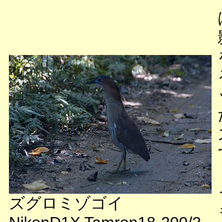
ズグロミゾゴイ