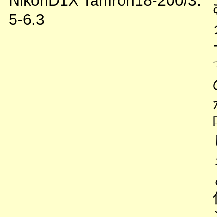
NikonD1X Tamron18-200/3.
5-6.3