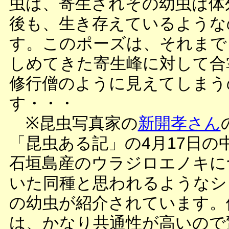
虫は、寄生されその幼虫は体
後も、生き存えているような
す。このポーズは、それまで
しめてきた寄生峰に対して合
修行僧のように見えてしまう
す・・・
※昆虫写真家の
新開孝さん
「昆虫ある記」の4月17日の
石垣島産のウラジロエノキに
いた同種と思われるようなシ
の幼虫が紹介されています。
は、かなり共通性が高いので