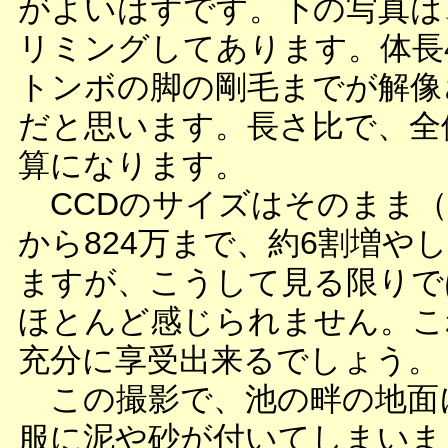
がよいはずです。下の写真は
リミングしてあります。体長
トンボの脚の剛毛までが解像
だと思います。長さ比で、全体
算になります。
CCDのサイズはそのまま（1/
から824万まで、約6割増や
ますが、こうして見る限りで
ほとんど感じられません。こ
充分に享受出来るでしょう。
この撮影で、池の畔の地面
服に泥や砂が付いてしまいま