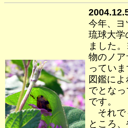
2004.12.
今年、ヨ
琉球大学
ました。
物のノア
っていま
図鑑によ
でとなっ
です。
それでも
ところ、