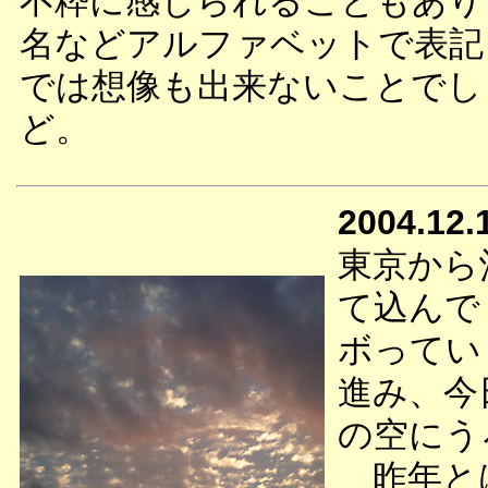
不粋に感じられることもあり
名などアルファベットで表記
では想像も出来ないことでし
ど。
2004.12.
東京から
て込んで
ボってい
進み、今
の空にう
昨年とは