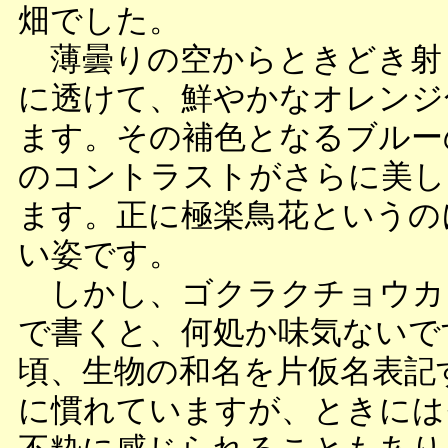
畑でした。
薄曇りの空からときどき射
に透けて、鮮やかなオレンジ
ます。その補色となるブルー
のコントラストがさらに美し
ます。正に極楽鳥花というの
い姿です。
しかし、ゴクラクチョウカ
で書くと、何処か味気ないで
頃、生物の和名を片仮名表記
に慣れていますが、ときには