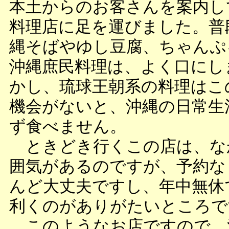
本土からのお客さんを案内し
料理店に足を運びました。普
縄そばやゆし豆腐、ちゃんぷ
沖縄庶民料理は、よく口にし
かし、琉球王朝系の料理はこ
機会がないと、沖縄の日常生
ず食べません。
ときどき行くこの店は、な
囲気があるのですが、予約な
んど大丈夫ですし、年中無休
利くのがありがたいところで
このようなお店ですので、