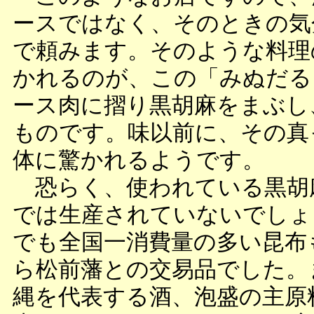
ースではなく、そのときの気
で頼みます。そのような料理
かれるのが、この「みぬだる
ース肉に摺り黒胡麻をまぶし
ものです。味以前に、その真
体に驚かれるようです。
恐らく、使われている黒胡
では生産されていないでしょ
でも全国一消費量の多い昆布
ら松前藩との交易品でした。
縄を代表する酒、泡盛の主原