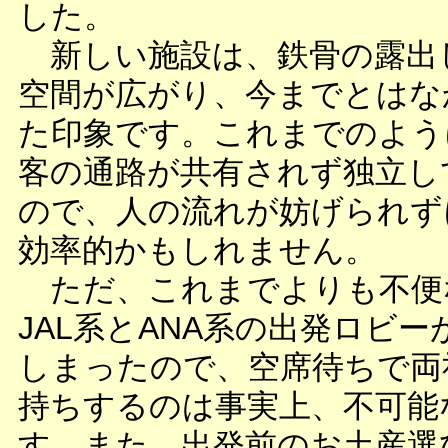
した。
新しい施設は、鉄骨の露出
空間が広がり、今までとはな
た印象です。これまでのよう
客の通路が共有されず独立し
ので、人の流れが妨げられず
効率的かもしれません。
ただ、これまでよりも不便
JAL系とANA系の出発ロビー
しまったので、空席待ちで両
持ちするのは事実上、不可能
す。また、出発前のお土産選