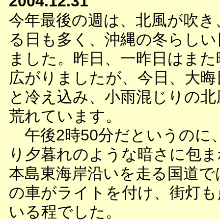
2004.12.31
今年最後の週は、北風が吹き
る日も多く、沖縄の冬らしい
ました。昨日、一昨日はまた
広がりましたが、今日、大晦
と冷え込み、小雨混じりの北
荒れています。
午後2時50分だというのに
り夕暮れのような暗さに包ま
本島東海岸沿いを走る国道で
の車がライトを付け、街灯も
いる程でした。