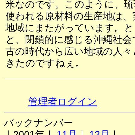
米なのです。このように、琉
使われる原材料の生産地は、
地域にまたがっています。と
と、閉鎖的に感じる沖縄社会
古の時代から広い地域の人々
きたのですねぇ。
管理者ログイン
バックナンバー
｜2001年｜
11月
｜
12月
｜