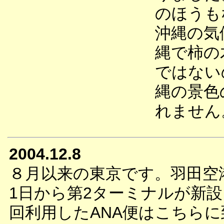
のほうも
沖縄の気
縄で柿の
ではない
縄の景色
れません
2004.12.8
８月以来の東京です。羽田空港
1日から第2ターミナルが新
回利用したANA便はこちら