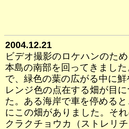
2004.12.21
ビデオ撮影のロケハンのため
本島の南部を回ってきました
で、緑色の葉の広がる中に鮮
レンジ色の点在する畑が目に
た。ある海岸で車を停めると
にこの畑がありました。それ
クラクチョウカ（ストレリチ