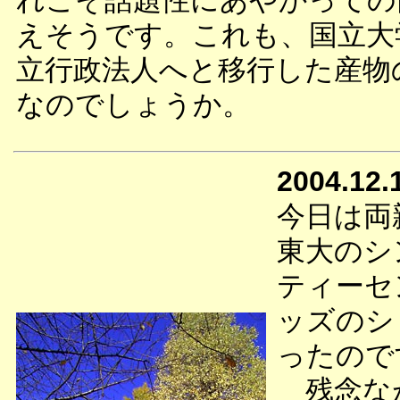
れこそ話題性にあやかっての
えそうです。これも、国立大
立行政法人へと移行した産物
なのでしょうか。
2004.12.
今日は両
東大のシ
ティーセ
ッズのシ
ったので
残念なが