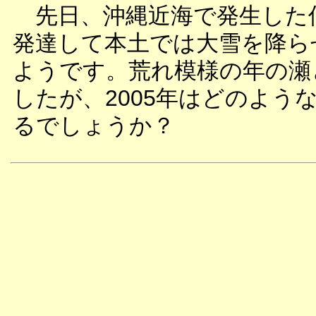
先日、沖縄近海で発生した
発達して本土では大雪を降ら
ようです。荒れ模様の年の瀬
したが、2005年はどのよう
るでしょうか？