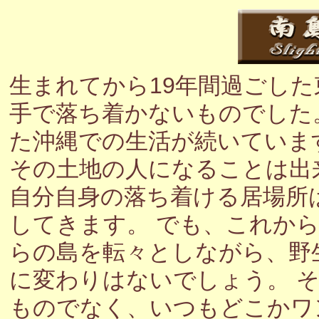
生まれてから19年間過ごし
手で落ち着かないものでした
た沖縄での生活が続いていま
その土地の人になることは出
自分自身の落ち着ける居場所
してきます。 でも、これか
らの島を転々としながら、野
に変わりはないでしょう。 
ものでなく、いつもどこかワ