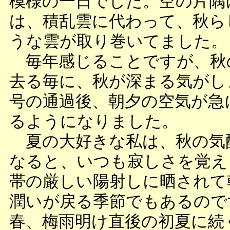
模様の一日でした。空の片隅
は、積乱雲に代わって、秋ら
うな雲が取り巻いてました。
毎年感じることですが、秋
去る毎に、秋が深まる気がし
号の通過後、朝夕の空気が急
るようになりました。
夏の大好きな私は、秋の気
なると、いつも寂しさを覚え
帯の厳しい陽射しに晒されて
潤いが戻る季節でもあるので
春、梅雨明け直後の初夏に続