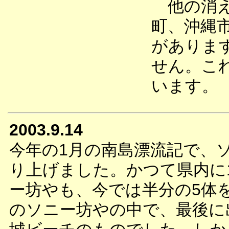
他の消え
町、沖縄
がありま
せん。こ
います。
2003.9.14
今年の1月の南島漂流記で、
り上げました。かつて県内に
ー坊やも、今では半分の5体
のソニー坊やの中で、最後に