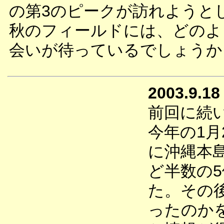
の第3のピークが訪れようと
秋のフィールドには、どのよ
会いが待っているでしょうか
2003.9.18
前回に続
今年の1月
に沖縄本
ど半数の
た。その
ったのか