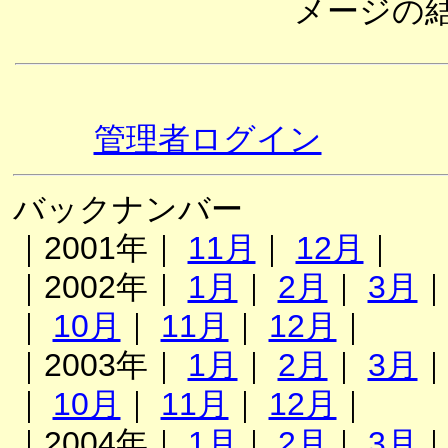
メージの
管理者ログイン
バックナンバー
｜2001年｜
11月
｜
12月
｜
｜2002年｜
1月
｜
2月
｜
3月
｜
10月
｜
11月
｜
12月
｜
｜2003年｜
1月
｜
2月
｜
3月
｜
10月
｜
11月
｜
12月
｜
｜2004年｜
1月
｜
2月
｜
3月