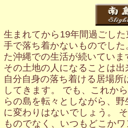
生まれてから19年間過ごし
手で落ち着かないものでした
た沖縄での生活が続いていま
その土地の人になることは出
自分自身の落ち着ける居場所
してきます。 でも、これか
らの島を転々としながら、野
に変わりはないでしょう。 
ものでなく、いつもどこかワ