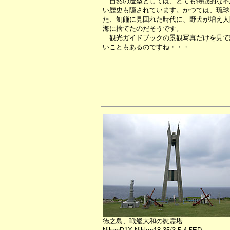
自然の造型としては、とても特徴的な不
い歴史も隠されています。かつては、琉球
た、飢饉に見回れた時代に、野犬が増え人
海に捨てたのだそうです。
観光ガイドブックの景観写真だけを見て
いこともあるのですね・・・
徳之島、戦艦大和の慰霊塔