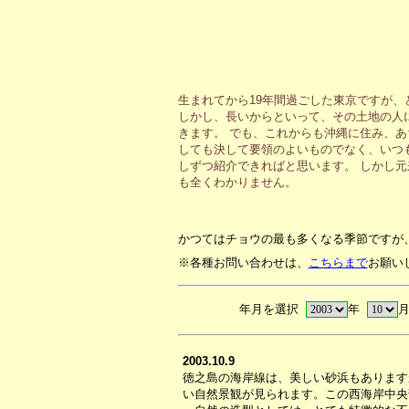
生まれてから19年間過ごした東京ですが
しかし、長いからといって、その土地の人
きます。 でも、これからも沖縄に住み、
しても決して要領のよいものでなく、いつ
しずつ紹介できればと思います。 しかし
も全くわかりません。
かつてはチョウの最も多くなる季節ですが
※各種お問い合わせは、
こちらまで
お願い
年月を選択
年
2003.10.9
徳之島の海岸線は、美しい砂浜もあります
い自然景観が見られます。この西海岸中央