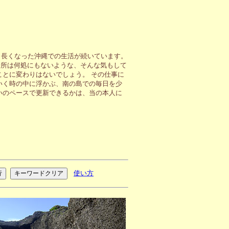
も長くなった沖縄での生活が続いています。
場所は何処にもないような、そんな気もして
ことに変わりはないでしょう。 その仕事に
いく時の中に浮かぶ、南の島での毎日を少
いのペースで更新できるかは、当の本人に
使い方