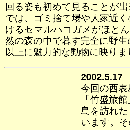
回る姿も初めて見ることが出
では、ゴミ捨て場や人家近く
けるセマルハコガメがほとん
然の森の中で暮す完全に野生
以上に魅力的な動物に映りま
2002.5.17
今回の西表
「竹盛旅館
島を訪れた
います。そ