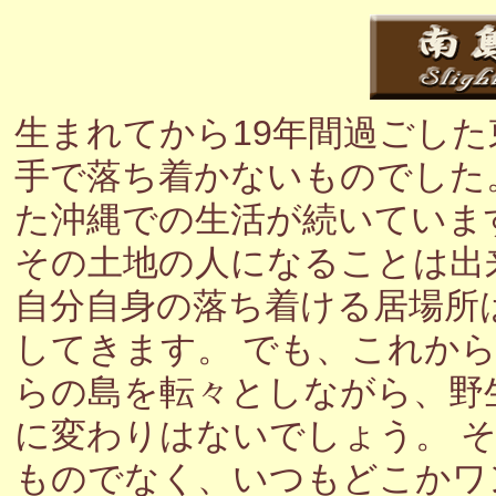
生まれてから19年間過ごし
手で落ち着かないものでした
た沖縄での生活が続いていま
その土地の人になることは出
自分自身の落ち着ける居場所
してきます。 でも、これか
らの島を転々としながら、野
に変わりはないでしょう。 
ものでなく、いつもどこかワ