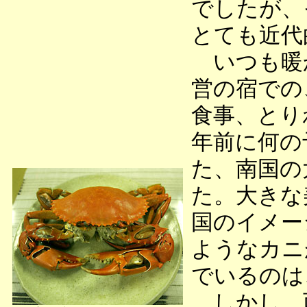
でしたが、
とても近代
いつも暖
営の宿での
食事、とり
年前に何の
た、南国の
た。大きな
国のイメー
ようなカニ
でいるのは
しかし、西