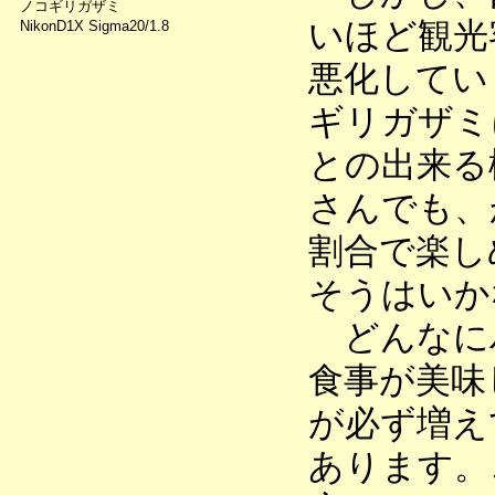
ノコギリガザミ
いほど観光
NikonD1X Sigma20/1.8
悪化してい
ギリガザミ
との出来る
さんでも、
割合で楽し
そうはいか
どんなに
食事が美味
が必ず増え
あります。