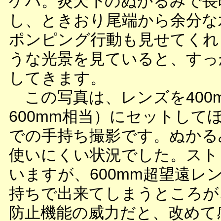
ゲハ。炎天下のぬかるみで長
し、ときおり尾端から余分な
ポンピング行動も見せてくれ
うな光景を見ていると、すっ
してきます。
この写真は、レンズを400m
600mm相当）にセットして
での手持ち撮影です。ぬかる
使いにくい状況でした。スト
いますが、600mm超望遠レ
持ちで出来てしまうところが
防止機能の威力だと、改めて