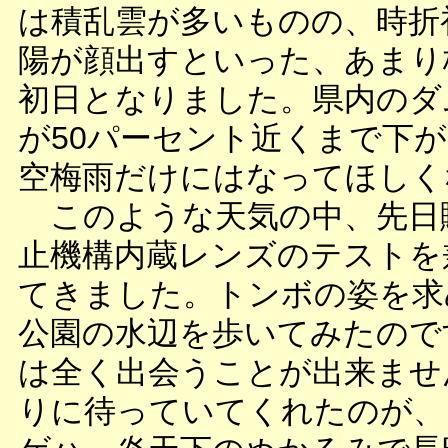
は積乱雲が多いものの、時折
陽が顔出すといった、あまり
初日となりました。県内のダ
が50パーセント近くまで下
空梅雨だけにはなってほしく
このような天気の中、先日
止機構内蔵レンズのテストを
てきました。トンボの姿を求
公園の水辺を歩いてみたので
は全く出会うことが出来ませ
りに待っていてくれたのが、