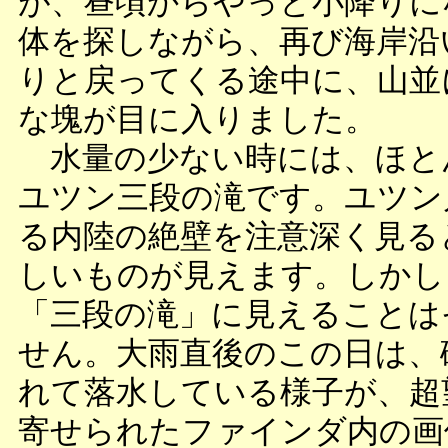
が、昼頃からやっと小降りに
体を探しながら、再び海岸沿
りと戻ってくる途中に、山並
な塊が目に入りました。
水量の少ない時には、ほと
ユツン三段の滝です。ユツン
る内陸の絶壁を注意深く見る
しいものが見えます。しかし
「三段の滝」に見えることは
せん。大雨直後のこの日は、
れて落水している様子が、超
寄せられたファインダ内の画