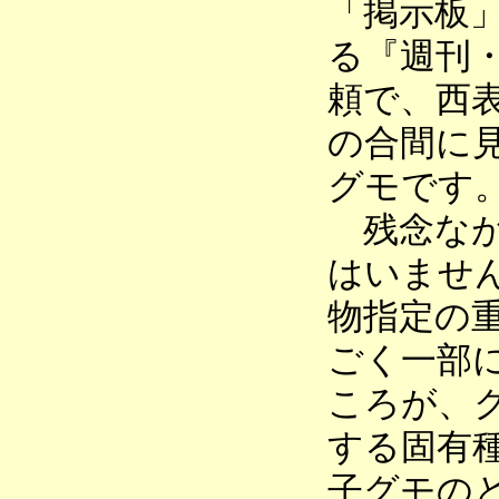
「掲示板
る『週刊
頼で、西
の合間に
グモです
残念なが
はいませ
物指定の
ごく一部
ころが、
する固有
子グモの