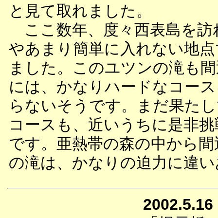
と見て取れました。
ここ数年、度々西表島を訪
やあまり簡単に入れない地点
ました。このユツンの滝も間
には、かなりハードなコース
らないそうです。まだ果たし
コースも、近いうちに是非挑
です。亜熱帯の森の中から間
の滝は、かなりの迫力に違い
2002.5.16