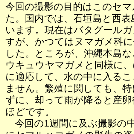
今回の撮影の目的はこのセマ
た。国内では、石垣島と西表
います。現在はバタグールガ
すが、かつてはヌマガメ科に
した。ところが、沖縄本島な
ウキュウヤマガメと同様に、
に適応して、水の中に入るこ
ません。繁殖に関しても、特
ずに、却って雨が降ると産卵
ほどです。
今回の1週間に及ぶ撮影の