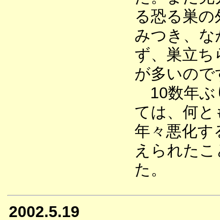
る恐る巣の
みつき、な
ず、巣立ち
が多いので
10数年ぶ
ては、何と
年々悪化す
えられたこ
た。
2002.5.19