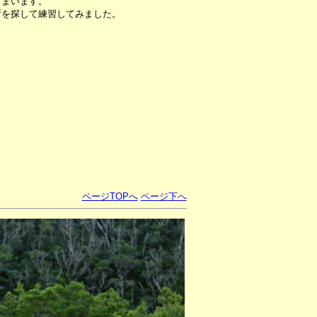
しまいます。
所を探して練習してみました。
ページTOPへ
ページ下へ