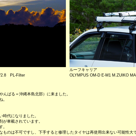
ルーフキャリア
.8 PL-Filter
OLYMPUS OM-D E-M1 M.ZUIKO MAC
（やんばる＝沖縄本島北部）に来ました。
ね。
い時代になりました。
剤が車載されています。
す。
なものは不可ですし、下手すると修理したタイヤは再使用出来ない可能性大