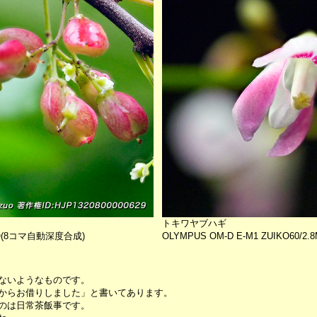
トキワヤブハギ
ACRO(8コマ自動深度合成)
OLYMPUS OM-D E-M1 ZUIKO60
ないようなものです。
からお借りしました」と書いてあります。
のは日常茶飯事です。