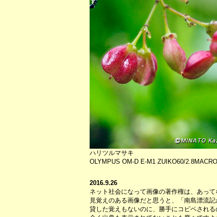
ハリツルマサキ
OLYMPUS OM-D E-M1 ZUIKO60/2.8M
2016.9.26
ネット社会になって画像の著作権は、あって
見覚えのある画像だと思うと、「南島漂流記
貸した覚えもないのに、勝手にコピペされる