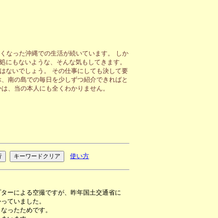
くなった沖縄での生活が続いています。 しか
処にもないような、そんな気もしてきます。
はないでしょう。 その仕事にしても決して要
ぶ、南の島での毎日を少しずつ紹介できればと
かは、当の本人にも全くわかりません。
使い方
プターによる空撮ですが、昨年国土交通省に
かっていました。
くなったためです。