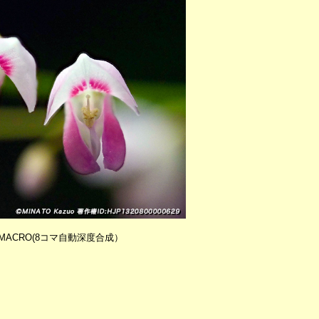
/2.8MACRO(8コマ自動深度合成）