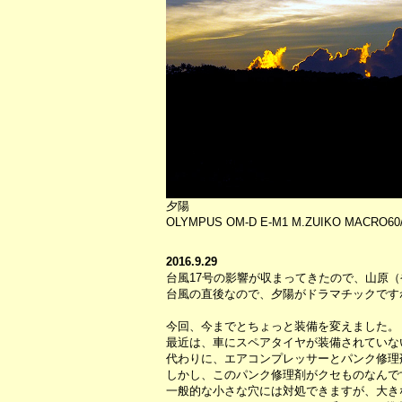
夕陽
OLYMPUS OM-D E-M1 M.ZUIKO MACRO60/2
2016.9.29
台風17号の影響が収まってきたので、山原
台風の直後なので、夕陽がドラマチックです
今回、今までとちょっと装備を変えました。
最近は、車にスペアタイヤが装備されていな
代わりに、エアコンプレッサーとパンク修理
しかし、このパンク修理剤がクセものなんで
一般的な小さな穴には対処できますが、大き