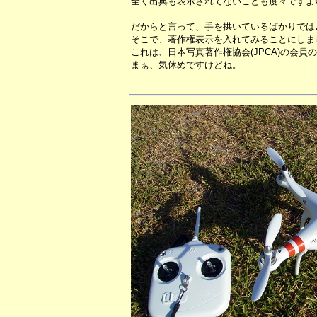
全く出典も表示されてないことも度々ですよ
だからと言って、手を拱いているばかりでは
そこで、著作権表示を入れてみることにしま
これは、日本写真著作権協会(JPCA)の会
まぁ、気休めですけどね。