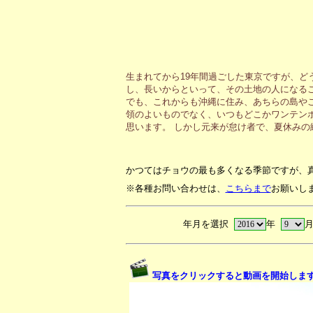
生まれてから19年間過ごした東京ですが、ど
し、長いからといって、その土地の人になる
でも、これからも沖縄に住み、あちらの島や
領のよいものでなく、いつもどこかワンテン
思います。 しかし元来が怠け者で、夏休み
かつてはチョウの最も多くなる季節ですが、
※各種お問い合わせは、
こちらまで
お願いし
年月を選択
年
写真をクリックすると動画を開始しま