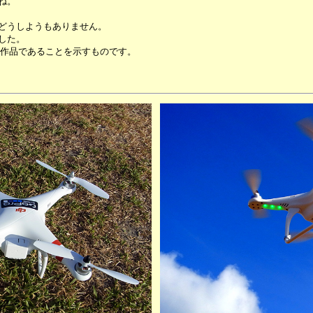
ね。
どうしようもありません。
した。
員の作品であることを示すものです。