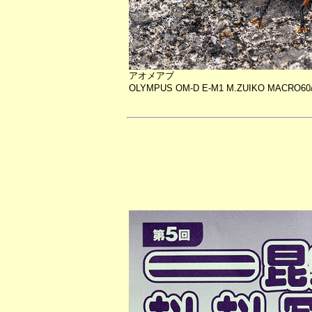
アオメアブ
OLYMPUS OM-D E-M1 M.ZUIKO MACRO60/