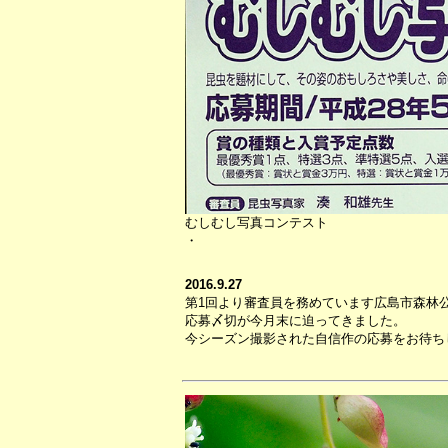
むしむし写真コンテスト
・
2016.9.27
第1回より審査員を務めています広島市森林
応募〆切が今月末に迫ってきました。
今シーズン撮影された自信作の応募をお待ち