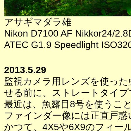
アサギマダラ雄
Nikon D7100 AF Nikkor24/2.
ATEC G1.9 Speedlight ISO32
2013.5.29
監視カメラ用レンズを使った
せる前に、ストレートタイプ
最近は、魚露目8号を使うこ
ファインダー像には正直戸惑
かつて、4X5や6X9のフィ