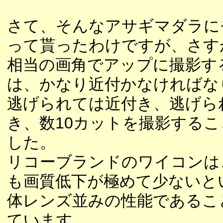
さて、そんなアサギマダラに
って貰ったわけですが、さすが
相当の画角でアップに撮影す
は、かなり近付かなければな
逃げられては近付き、逃げら
き、数10カットを撮影する
した。
リコーブランドのワイコンは
も画質低下が極めて少ないと
体レンズ並みの性能であるこ
ています。