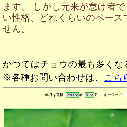
ます。 しかし元来が怠け者
い性格、どれくらいのペース
せん。
かつてはチョウの最も多くな
※各種お問い合わせは、
こち
年月を選択
年
月 キーワード：