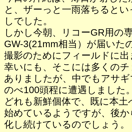
と、ザーっと一雨落ちるとい
しでした。
しかし今朝、リコーGR用の
GW-3(21mm相当）が届い
撮影のためにフィールドに出
幸いにも、そこには多くのチ
ありましたが、中でもアサギ
のべ100頭程に遭遇しました
どれも新鮮個体で、既に本土
始めているようですが、後か
化し続けているのでしょう。