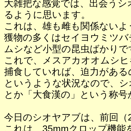
大雑把な感覚では、出会うシ
るように思います。
これは、雄も雌も関係ないよ
獲物の多くはセイヨウミツバ
ムシなど小型の昆虫ばかりで
これで、メスアカオオムシヒ
捕食していれば、迫力がある
というような状況なので、シ
とか「大食漢の」という称号
今日のシオヤアブは、前回（
これは、35mmクロップ機能