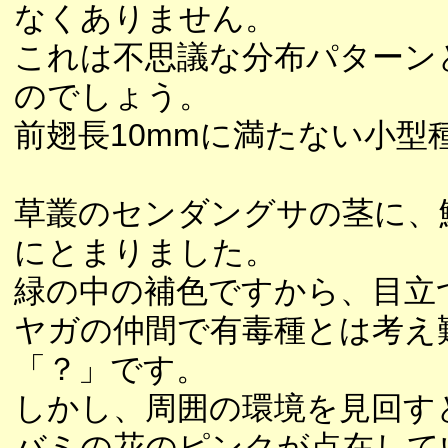
なくありません。
これは不思議な分布パターン
のでしょう。
前翅長10mmに満たない小型
草叢のセンダングサの茎に、
にとまりました。
緑の中の補色ですから、目立
ヤガの仲間で有毒種とは考え
「？」です。
しかし、周囲の環境を見回す
バミの花のピンクが点在して