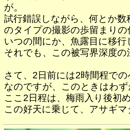
が。
試行錯誤しながら、何とか数
のタイプの撮影の歩留まりの
いつの間にか、魚露目に移行
それでも、この被写界深度の
さて、2日前には2時間程での
なのですが、このときはわず
ここ2日程は、梅雨入り後初
この好天に乗じて、アサギマ