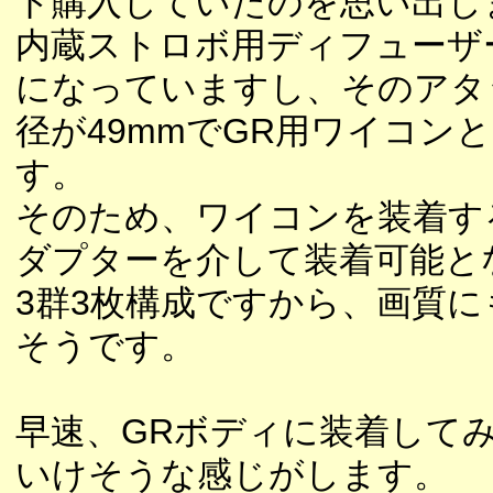
ト購入していたのを思い出し
内蔵ストロボ用ディフューザ
になっていますし、そのアタ
径が49mmでGR用ワイコン
す。
そのため、ワイコンを装着す
ダプターを介して装着可能と
3群3枚構成ですから、画質に
そうです。
早速、GRボディに装着して
いけそうな感じがします。