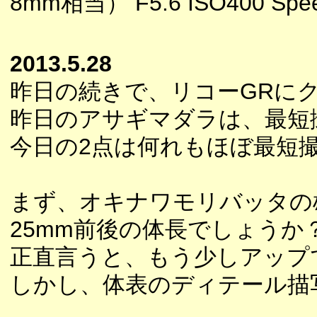
8mm相当） F5.6 ISO400 Speed
2013.5.28
昨日の続きで、リコーGRに
昨日のアサギマダラは、最短
今日の2点は何れもほぼ最短
まず、オキナワモリバッタの
25mm前後の体長でしょうか
正直言うと、もう少しアップ
しかし、体表のディテール描