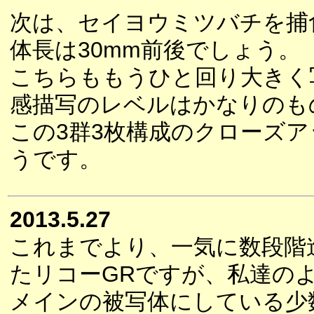
次は、セイヨウミツバチを捕
体長は30mm前後でしょう。
こちらももうひと回り大きく
感描写のレベルはかなりのも
この3群3枚構成のクローズ
うです。
2013.5.27
これまでより、一気に数段階
たリコーGRですが、私達の
メインの被写体にしている少