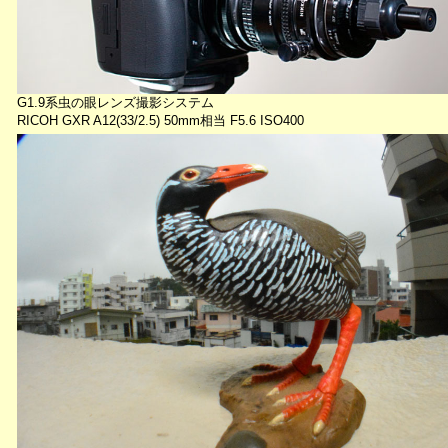
G1.9系虫の眼レンズ撮影システム
RICOH GXR A12(33/2.5) 50mm相当 F5.6 ISO400