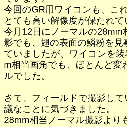
今回のGR用ワイコンも、こ
とても高い解像度が保たれて
今月12日にノーマルの28m
影でも、翅の表面の鱗粉を見
ていましたが、ワイコンを装着
m相当画角でも、ほとんど変
ルでした。
さて、フィールドで撮影して
議なことに気づきました。
28mm相当ノーマル撮影より