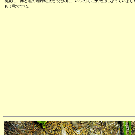
初夏に、赤と黒の若齢幼虫だったのに、いつの間にか成虫になっていまし
もう秋ですね。