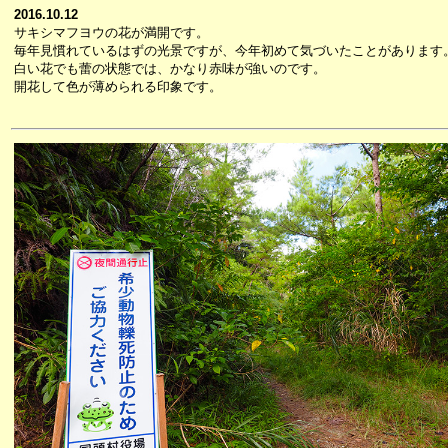
2016.10.12
サキシマフヨウの花が満開です。
毎年見慣れているはずの光景ですが、今年初めて気づいたことがあります
白い花でも蕾の状態では、かなり赤味が強いのです。
開花して色が薄められる印象です。