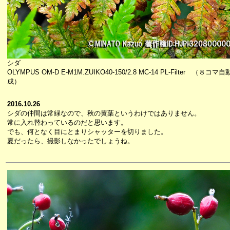
シダ
OLYMPUS OM-D E-M1M.ZUIKO40-150/2.8 MC-14 PL-Filter （８コ
成）
2016.10.26
シダの仲間は常緑なので、秋の黄葉というわけではありません。
常に入れ替わっているのだと思います。
でも、何となく目にとまりシャッターを切りました。
夏だったら、撮影しなかったでしょうね。