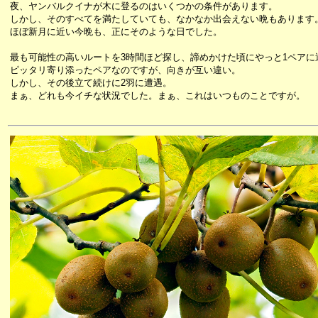
夜、ヤンバルクイナが木に登るのはいくつかの条件があります。
しかし、そのすべてを満たしていても、なかなか出会えない晩もあります
ほぼ新月に近い今晩も、正にそのような日でした。
最も可能性の高いルートを3時間ほど探し、諦めかけた頃にやっと1ペアに
ピッタリ寄り添ったペアなのですが、向きが互い違い。
しかし、その後立て続けに2羽に遭遇。
まぁ、どれも今イチな状況でした。まぁ、これはいつものことですが。