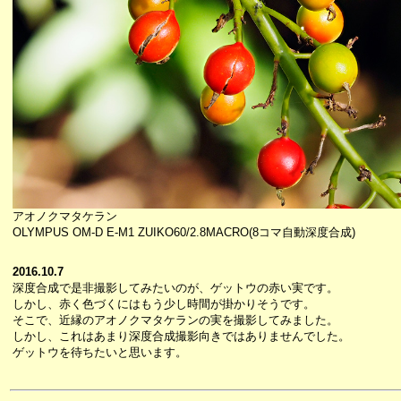
アオノクマタケラン
OLYMPUS OM-D E-M1 ZUIKO60/2.8MACRO(8コマ自動深度合成)
2016.10.7
深度合成で是非撮影してみたいのが、ゲットウの赤い実です。
しかし、赤く色づくにはもう少し時間が掛かりそうです。
そこで、近縁のアオノクマタケランの実を撮影してみました。
しかし、これはあまり深度合成撮影向きではありませんでした。
ゲットウを待ちたいと思います。