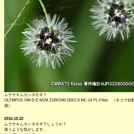
ムラサキムカシヨモギ？
OLYMPUS OM-D E-M1M.ZUIKO40-150/2.8 MC-14 PL-Filter （８コ
成）
2016.10.22
ムラサキムカシヨモギでしょうか？
違うような気がします。