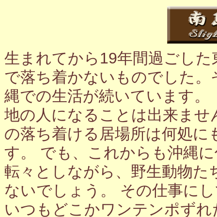
生まれてから19年間過ごし
で落ち着かないものでした。
縄での生活が続いています。
地の人になることは出来ませ
の落ち着ける居場所は何処に
す。 でも、これからも沖縄
転々としながら、野生動物た
ないでしょう。 その仕事に
いつもどこかワンテンポずれ