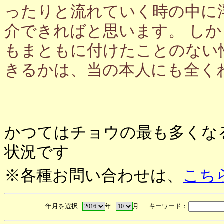
ったりと流れていく時の中に
介できればと思います。 し
もまともに付けたことのない
きるかは、当の本人にも全く
かつてはチョウの最も多くな
状況です
※各種お問い合わせは、
こち
年月を選択
年
月 キーワード：