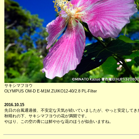
サキシマフヨウ
OLYMPUS OM-D E-M1M.ZUIKO12-40/2.8 PL-Filter
2016.10.15
先日の台風通過後、不安定な天気が続いていましたが、やっと安定してき
秋晴れの下、サキシマフヨウの花が満開です。
やはり、この空の青には鮮やかな花のほうが似合いますね。