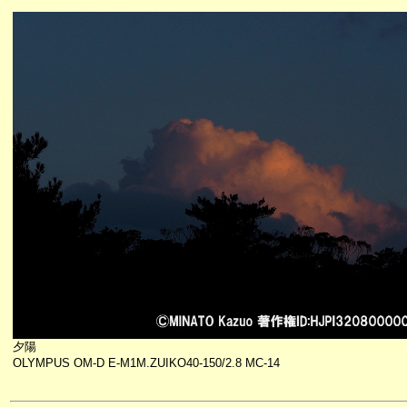
夕陽
OLYMPUS OM-D E-M1M.ZUIKO40-150/2.8 MC-14