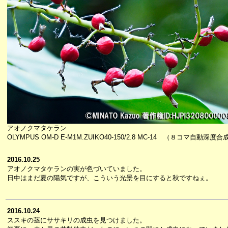
アオノクマタケラン
OLYMPUS OM-D E-M1M.ZUIKO40-150/2.8 MC-14 （８コマ自動深度合
2016.10.25
アオノクマタケランの実が色づいていました。
日中はまだ夏の陽気ですが、こういう光景を目にすると秋ですねぇ。
2016.10.24
ススキの茎にササキリの成虫を見つけました。