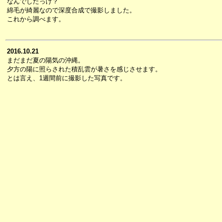
なんでしたっけ？
綿毛が綺麗なので深度合成で撮影しました。
これから調べます。
2016.10.21
まだまだ夏の陽気の沖縄。
夕方の陽に照らされた積乱雲が暑さを感じさせます。
とは言え、1週間前に撮影した写真です。