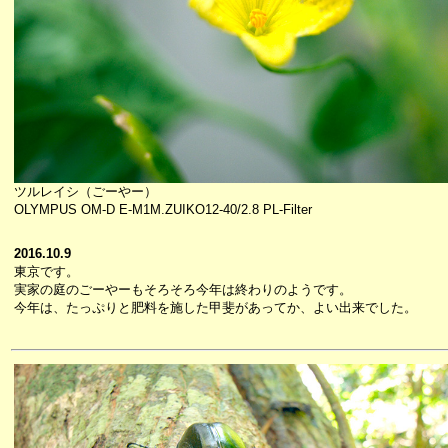
ツルレイシ（ごーやー）
OLYMPUS OM-D E-M1M.ZUIKO12-40/2.8 PL-Filter
2016.10.9
東京です。
実家の庭のごーやーもそろそろ今年は終わりのようです。
今年は、たっぷりと肥料を施した甲斐があってか、よい出来でした。