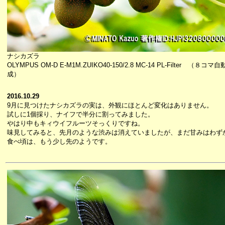
ナシカズラ
OLYMPUS OM-D E-M1M.ZUIKO40-150/2.8 MC-14 PL-Filter （８コ
成）
2016.10.29
9月に見つけたナシカズラの実は、外観にほとんど変化はありません。
試しに1個採り、ナイフで半分に割ってみました。
やはり中もキィウイフルーツそっくりですね。
味見してみると、先月のような渋みは消えていましたが、まだ甘みはわず
食べ頃は、もう少し先のようです。