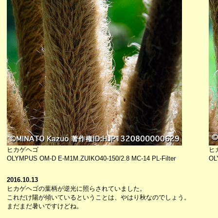
ヒカゲヘゴ
ヒ
OLYMPUS OM-D E-M1M.ZUIKO40-150/2.8 MC-14 PL-Filter
OL
2016.10.13
ヒカゲヘゴの葉柄が逆光に照らされていました。
これだけ陽が傾いているということは、やはり秋なのでしょう。
まだまだ暑いですけどね。