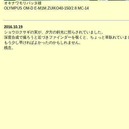
オキナワモリバッタ雄
OLYMPUS OM-D E-M1M.ZUIKO40-150/2.8 MC-14
2016.10.19
ショウロクサギの実が、夕方の斜光に照らされていました。
深度合成で撮ろうと近づきファインダーを覗くと、ちょっと草臥れていま
もう少し早ければよかったのかもしれません。
残念。