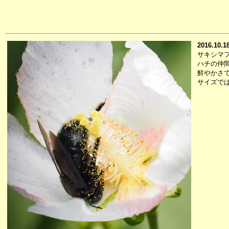
2016.10.1
サキシマ
ハチの仲
鮮やかさ
サイズで