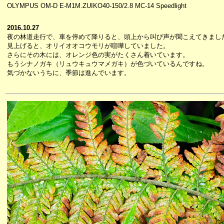
OLYMPUS OM-D E-M1M.ZUIKO40-150/2.8 MC-14 Speedlight
2016.10.27
夜の林道走行で、車を停めて降りると、頭上から叫び声が聞こえてきまし
見上げると、オリイオオコウモリが喧嘩していました。
さらにその木には、オレンジ色の実がたくさん着いています。
もうシナノガキ（リュウキュウマメガキ）が色づいているんですね。
気づかないうちに、季節は進んでいます。