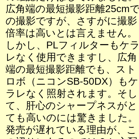
広角端の最短撮影距離25cm
の撮影ですが、さすがに撮影
倍率は高いとは言えません。
しかし、PLフィルターもケ
レなく使用できますし、広角
端の最短撮影距離でも、スト
ロボ（ニコンSB-50DX）もケ
ラレなく照射されます。そし
て、肝心のシャープネスがと
ても高いのには驚きました。
発売が遅れている理由が、こ