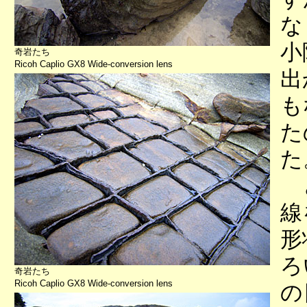
な
小
奇岩たち
Ricoh Caplio GX8 Wide-conversion lens
出
も
た
た
と
線
形
ろ
奇岩たち
Ricoh Caplio GX8 Wide-conversion lens
の