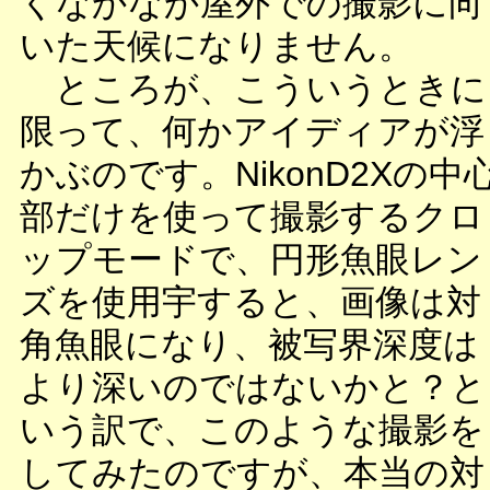
くなかなか屋外での撮影に向
いた天候になりません。
ところが、こういうときに
限って、何かアイディアが浮
かぶのです。NikonD2Xの中
部だけを使って撮影するクロ
ップモードで、円形魚眼レン
ズを使用宇すると、画像は対
角魚眼になり、被写界深度は
より深いのではないかと？と
いう訳で、このような撮影を
してみたのですが、本当の対