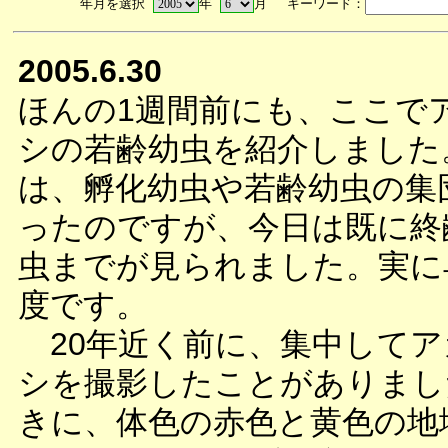
年月を選択
年
月 キーワード：
2005.6.30
ほんの1週間前にも、ここで
シの若齢幼虫を紹介しました
は、孵化幼虫や若齢幼虫の集
ったのですが、今日は既に終
虫までが見られました。実に
度です。
20年近く前に、集中してア
シを撮影したことがありまし
きに、体色の赤色と黄色の地