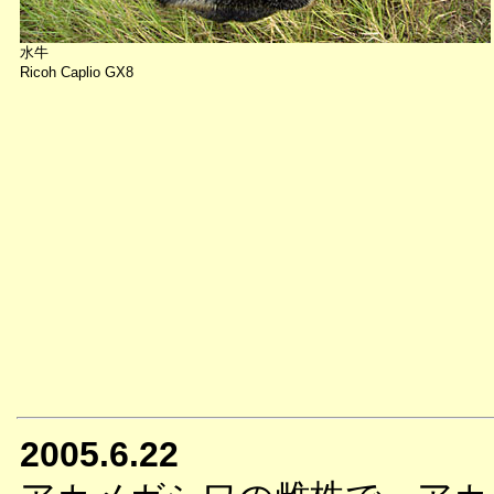
水牛
Ricoh Caplio GX8
2005.6.22