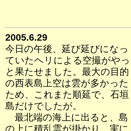
2005.6.29
今日の午後、延び延びになっ
ていたヘリによる空撮がやっ
と果たせました。最大の目的
の西表島上空は雲が多かった
ため、これまた順延で、石垣
島だけでしたが。
最北端の海上に出ると、島
の上に積乱雲が掛かり、実に