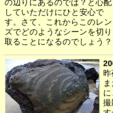
の辺りにあるのでは？と心配
していただけにひと安心で
す。さて、これからこのレン
ズでどのようなシーンを切り
取ることになるのでしょう？
20
昨
ま
に
撮
す