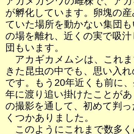
アカメガシワの雌株で、アカ
が孵化しています。卵塊の産
ていた場所を動かない集団も
の場を離れ、近くの実で吸汁
団もいます。
アカギカメムシは、これま
きた昆虫の中でも、思い入れ
です。もう20年近くも前に
年に渡り追い掛けたことがあ
の撮影を通して、初めて判っ
くつかありました。
このようにこれまで数多く