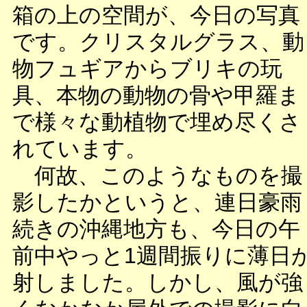
箱の上の空間が、今日の写真
です。クリスタルグラス、動
物フュギアからブリキの玩
具、本物の動物の骨や甲羅ま
で様々な動植物で埋め尽くさ
れています。
何故、このようなものを撮
影したかというと、連日豪雨
続きの沖縄地方も、今日の午
前中やっと1週間振りに薄日
射しました。しかし、風が強