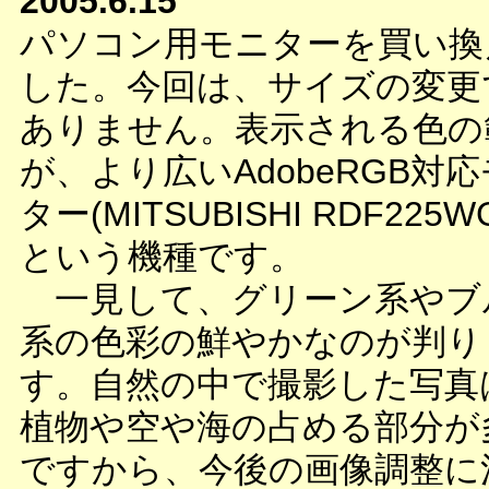
2005.6.15
パソコン用モニターを買い換
した。今回は、サイズの変更
ありません。表示される色の
が、より広いAdobeRGB対
ター(MITSUBISHI RDF225
という機種です。
一見して、グリーン系やブ
系の色彩の鮮やかなのが判り
す。自然の中で撮影した写真
植物や空や海の占める部分が
ですから、今後の画像調整に