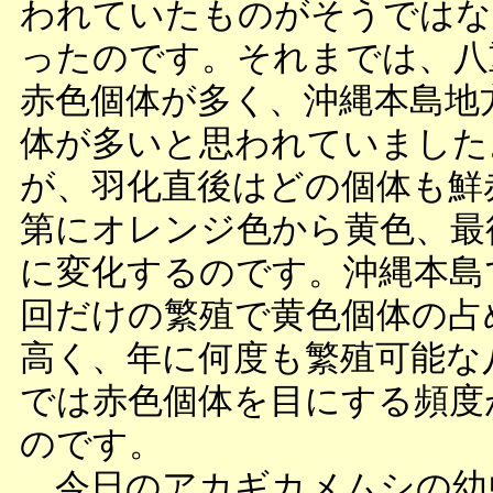
われていたものがそうではな
ったのです。それまでは、八
赤色個体が多く、沖縄本島地
体が多いと思われていました
が、羽化直後はどの個体も鮮
第にオレンジ色から黄色、最
に変化するのです。沖縄本島
回だけの繁殖で黄色個体の占
高く、年に何度も繁殖可能な
では赤色個体を目にする頻度
のです。
今日のアカギカメムシの幼