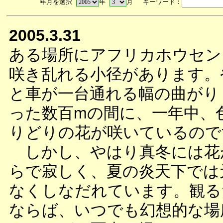
年月を選択
年
月 キーワード：
2005.3.31
ある場所にアフリカホウセン
咲き乱れる小径があります。
と車が一台通れる幅の曲がり
った数百mの間に、一年中、
りどりの花が咲いているので
しかし、やはり真冬には花
らで寂しく、夏の炎天下では
なくしなだれています。観る
ならば、いつでも幻想的な場