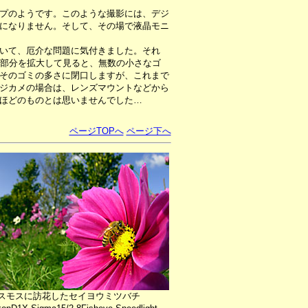
プのようです。このような撮影には、デジ
になりません。そして、その場で液晶モニ
いて、厄介な問題に気付きました。それ
た部分を拡大して見ると、無数の小さなゴ
そのゴミの多さに閉口しますが、これまで
ジカメの場合は、レンズマウントなどから
ほどのものとは思いませんでした…
ページTOPへ
ページ下へ
スモスに訪花したセイヨウミツバチ