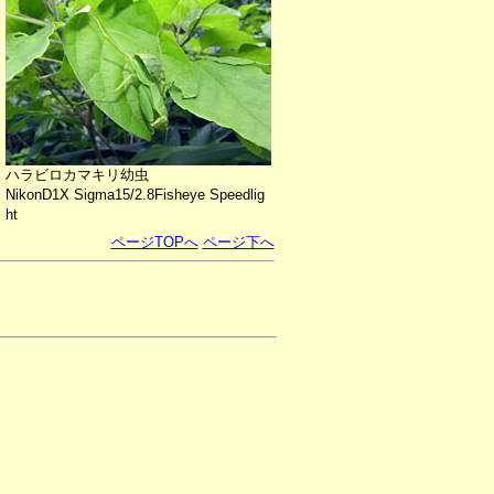
ハラビロカマキリ幼虫
NikonD1X Sigma15/2.8Fisheye Speedlig
ht
ページTOPへ
ページ下へ