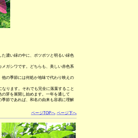
した濃い緑の中に、ポツポツと明るい緑色
カメガシワです。どちらも、美しい赤色系
。他の季節には何処か地味で代わり映えの
になります。それでも完全に落葉すること
色の芽を展開し始めます。一年を通して
の季節であれば、和名の由来も容易に理解
ページTOPへ
ページ下へ