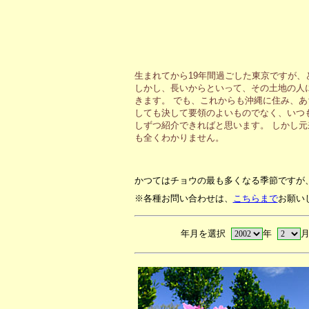
生まれてから19年間過ごした東京ですが
しかし、長いからといって、その土地の人
きます。 でも、これからも沖縄に住み、
しても決して要領のよいものでなく、いつ
しずつ紹介できればと思います。 しかし
も全くわかりません。
かつてはチョウの最も多くなる季節ですが
※各種お問い合わせは、
こちらまで
お願い
年月を選択
年