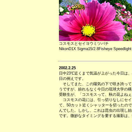
コスモスとセイヨウミツバチ
NikonD1X Sigma15/2.8Fisheye Speedlight
2002.2.25
日中23℃近くまで気温が上がった今日は
日の例えです。
そしてまた、この陽気の下で咲き誇って
うですが、紛れもなく今日の琉球大学の構
受験生が、「コスモスって、秋の花よねぇ
コスモスの花には、引っ切りなしにセイ
て、50カット近くシャッターを切ったの
んでした。しかし、これは昆虫の出現し始
です。微妙なタイミングを要する撮影は、