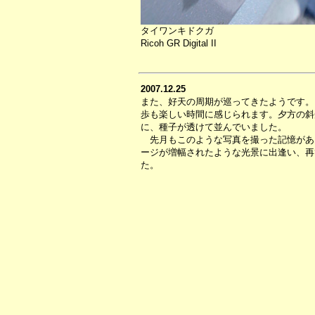
タイワンキドクガ
Ricoh GR Digital II
2007.12.25
また、好天の周期が巡ってきたようです。
歩も楽しい時間に感じられます。夕方の斜
に、種子が透けて並んでいました。
先月もこのような写真を撮った記憶があ
ージが増幅されたような光景に出逢い、再
た。