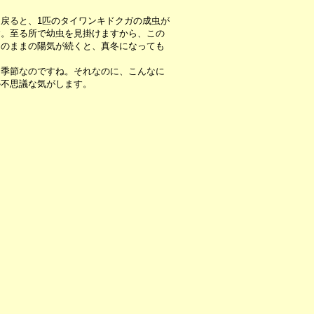
戻ると、1匹のタイワンキドクガの成虫が
す。至る所で幼虫を見掛けますから、この
このままの陽気が続くと、真冬になっても
季節なのですね。それなのに、こんなに
か不思議な気がします。