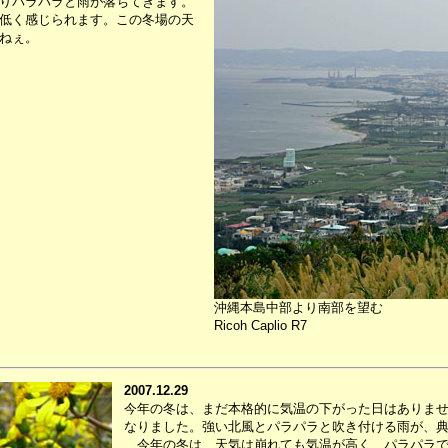
りパラパラと雨が落ちてきます。
低く感じられます。この冬場の天
ねぇ。
沖縄本島中部より南部を望む
Ricoh Caplio R7
2007.12.29
今年の冬は、まだ本格的に気温の下がった日はありま
なりました。強い北風とパラパラと吹き付ける雨が、
今年の冬は、天気は崩れても気温が高く、パラパラで