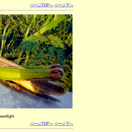
ページTOPへ
ページ下へ
eedlight
ページTOPへ
ページ下へ