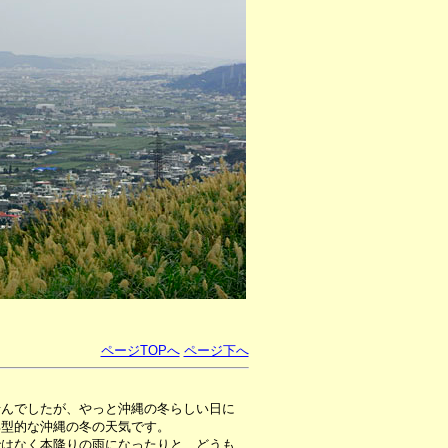
ページTOPへ
ページ下へ
せんでしたが、やっと沖縄の冬らしい日に
典型的な沖縄の冬の天気です。
はなく本降りの雨になったりと、どうも