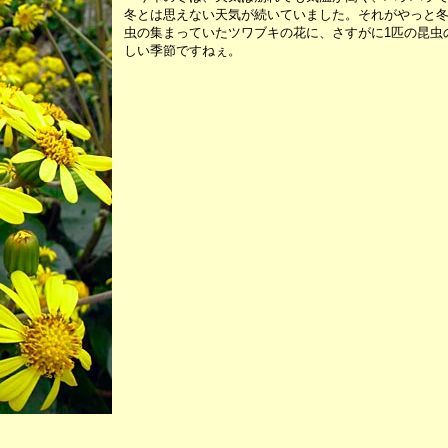
冬とは思えない天気が続いていました。それがやっと
虫の集まっていたツワブキの花に、さすがに1匹の昆虫
しい季節ですねぇ。