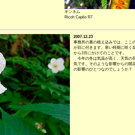
ギンネム
Ricoh Caplio R7
2007.12.23
事務所の裏の植え込みでは、ここ
が目に付きます。寒い時期に咲く
から3月にかけてのことです。
今年の冬は気温が高く、天気の良
気です。そのような影響からの開
の影響のひとつなのでしょうか？