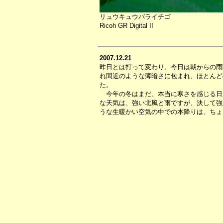
リュウキュウバライチゴ
Ricoh GR Digital II
2007.12.21
昨日とは打って変わり、今日は朝からの雨
れ間近のような薄暗さに包まれ、ほとんど
た。
今年の冬はまだ、本当に寒さを感じる日
な天気は、強い北風と雨ですが、決して強
うな生暖かい空気の中での本降りは、ちょ