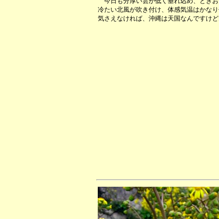
今日も分厚い雲が低く垂れ込め、ときお
冷たい北風が吹き付け、体感気温はかなり
気さえなければ、沖縄は天国なんですけど