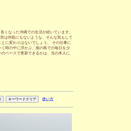
も長くなった沖縄での生活が続いています。
場所は何処にもないような、そんな気もして
ことに変わりはないでしょう。 その仕事に
いく時の中に浮かぶ、南の島での毎日を少
いのペースで更新できるかは、当の本人に
使い方