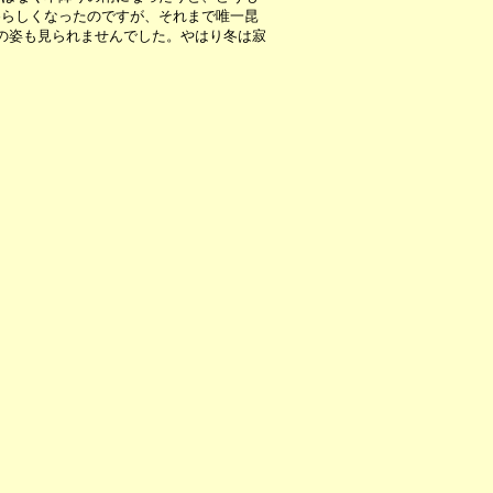
冬らしくなったのですが、それまで唯一昆
の姿も見られませんでした。やはり冬は寂