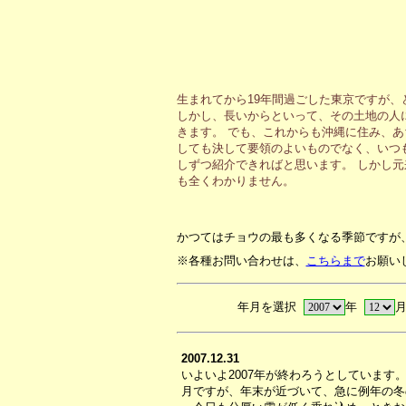
生まれてから19年間過ごした東京ですが
しかし、長いからといって、その土地の人
きます。 でも、これからも沖縄に住み、
しても決して要領のよいものでなく、いつ
しずつ紹介できればと思います。 しかし
も全くわかりません。
かつてはチョウの最も多くなる季節ですが
※各種お問い合わせは、
こちらまで
お願い
年月を選択
年
2007.12.31
いよいよ2007年が終わろうとしています
月ですが、年末が近づいて、急に例年の冬