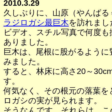
2010.3.29
久しぶりに、山原（やんばる
ラジロガシ最巨木
を訪れまし
ビデオ、スチル写真で何度も
ありました。
巨木は、尾根に股がるように
みました。
すると、林床に高さ20～30
す。
何気なく、その根元の落葉を
ロガシの実が見られます。
そうなんです。それらは、こ