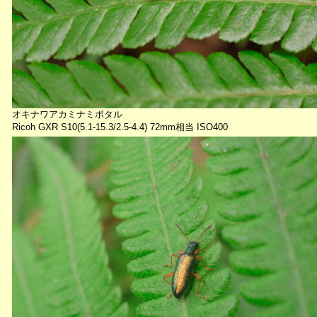
オキナワアカミナミボタル
Ricoh GXR S10(5.1-15.3/2.5-4.4) 72mm相当 ISO400