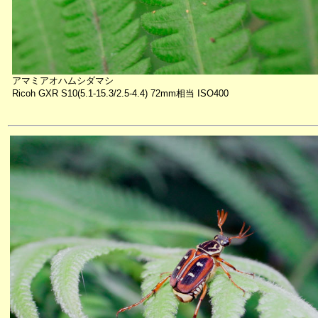
アマミアオハムシダマシ
Ricoh GXR S10(5.1-15.3/2.5-4.4) 72mm相当 ISO400