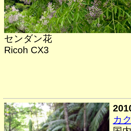
センダン花
Ricoh CX3
201
カ