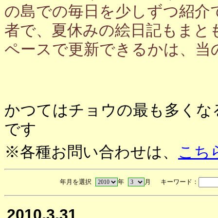
の島での毎日を少しずつ紹介
者で、夏休みの絵日記もまと
ペースで更新できるかは、当
かつてはチョウの最も多くな
です
※各種お問い合わせは、
こち
年月を選択
年
月 キーワード：
2010.3.31