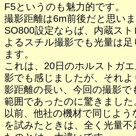
F5というのも魅力的です。
撮影距離は6m前後だと思いま
SO800設定ならば、内蔵ス
よるスチル撮影でも光量は足
ます。
これは、20日のホルストガ
影でも感じましたが、それよ
影距離の長い、今回の撮影で
範囲であったのに驚きました
以前、他社の機材で同じよう
を試みたときは、全く光量不