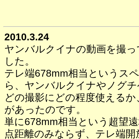
2010.3.24
ヤンバルクイナの動画を撮っ
した。
テレ端678mm相当というス
ら、ヤンバルクイナやノグチ
どの撮影にどの程度使えるか
があったのです。
単に678mm相当という超望
点距離のみならず、テレ端開