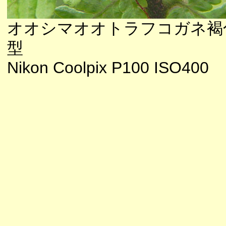
オオシマオオトラフコガネ褐
型
Nikon Coolpix P100 ISO400