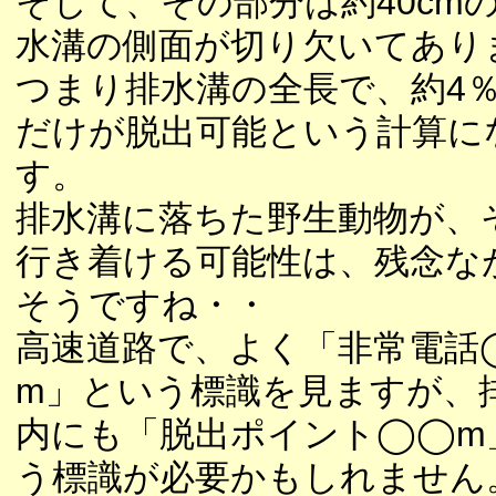
そして、その部分は約40cm
水溝の側面が切り欠いてあり
つまり排水溝の全長で、約4
だけが脱出可能という計算に
す。
排水溝に落ちた野生動物が、
行き着ける可能性は、残念な
そうですね・・
高速道路で、よく「非常電話
m」という標識を見ますが、
内にも「脱出ポイント◯◯m
う標識が必要かもしれません