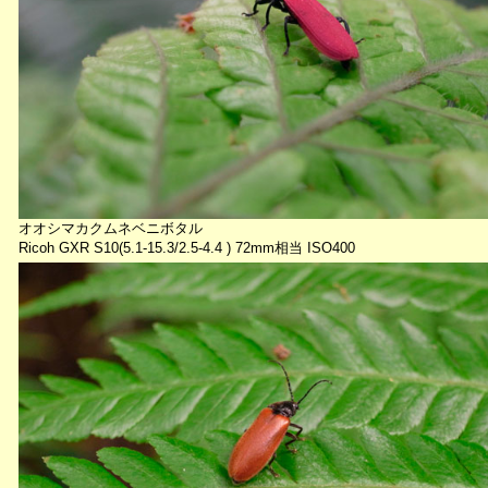
オオシマカクムネベニボタル
Ricoh GXR S10(5.1-15.3/2.5-4.4 ) 72mm相当 ISO400