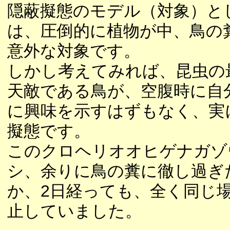
隠蔽擬態のモデル（対象）と
は、圧倒的に植物が中、鳥の
意外な対象です。
しかし考えてみれば、昆虫の
天敵である鳥が、空腹時に自
に興味を示すはずもなく、実
擬態です。
このクロヘリオオヒゲナガゾ
シ、余りに鳥の糞に徹し過ぎ
か、2日経っても、全く同じ
止していました。