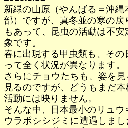
新緑の山原（やんばる＝沖縄
部）ですが、真冬並の寒の戻
もあって、昆虫の活動は不安
象です。
春に出現する甲虫類も、その
って全く状況が異なります。
さらにチョウたちも、姿を見
見るのですが、どうもまだ本
活動には映りません。
そんな中、日本最小のリュウ
ウラボシシジミに遭遇しまし