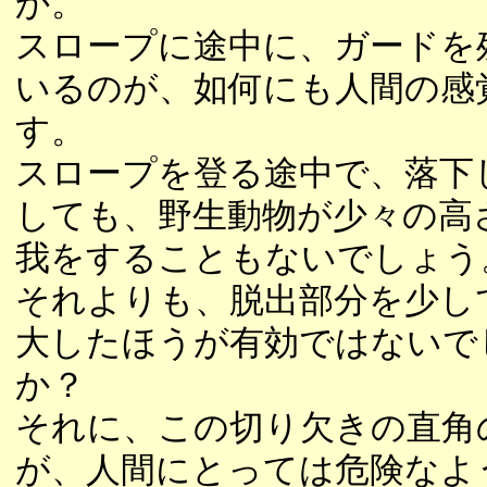
か。
スロープに途中に、ガードを
いるのが、如何にも人間の感
す。
スロープを登る途中で、落下
しても、野生動物が少々の高
我をすることもないでしょう
それよりも、脱出部分を少し
大したほうが有効ではないで
か？
それに、この切り欠きの直角
が、人間にとっては危険なよ