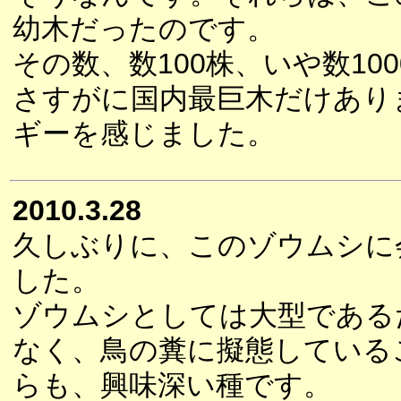
幼木だったのです。
その数、数100株、いや数1
さすがに国内最巨木だけあり
ギーを感じました。
2010.3.28
久しぶりに、このゾウムシに
した。
ゾウムシとしては大型である
なく、鳥の糞に擬態している
らも、興味深い種です。