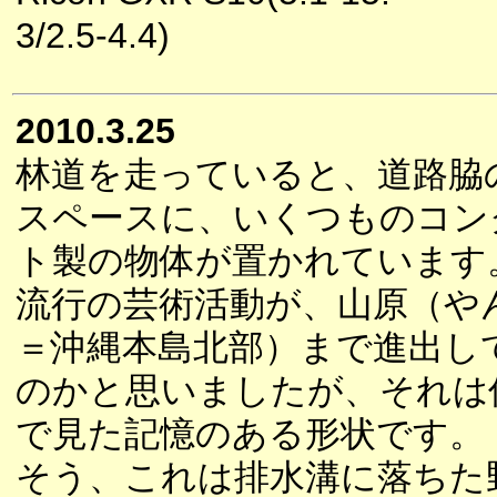
3/2.5-4.4)
2010.3.25
林道を走っていると、道路脇
スペースに、いくつものコン
ト製の物体が置かれています
流行の芸術活動が、山原（や
＝沖縄本島北部）まで進出し
のかと思いましたが、それは
で見た記憶のある形状です。
そう、これは排水溝に落ちた