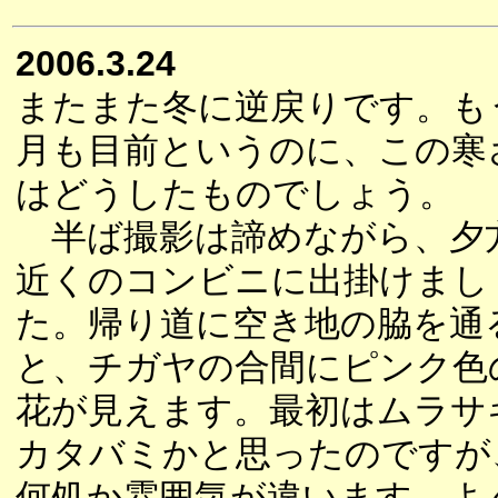
2006.3.24
またまた冬に逆戻りです。も
月も目前というのに、この寒
はどうしたものでしょう。
半ば撮影は諦めながら、夕
近くのコンビニに出掛けまし
た。帰り道に空き地の脇を通
と、チガヤの合間にピンク色
花が見えます。最初はムラサ
カタバミかと思ったのですが
何処か雰囲気が違います。よ