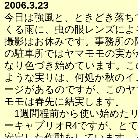
2006.3.23
今日は強風と、ときどき落ち
くる雨に、虫の眼レンズによ
撮影はお休みです。事務所の
の駐車所ではヤマモモの実が
なり色づき始めています。こ
ような実りは、何処か秋のイ
ージがあるのですが、このヤ
モモは春先に結実します。
1週間程前から使い始めた
ーキャプリオR4ですが、と
安定した作動をしています。