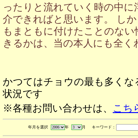
ったりと流れていく時の中に
介できればと思います。 し
もまともに付けたことのない
きるかは、当の本人にも全く
かつてはチョウの最も多くな
状況です
※各種お問い合わせは、
こち
年月を選択
年
月 キーワード：