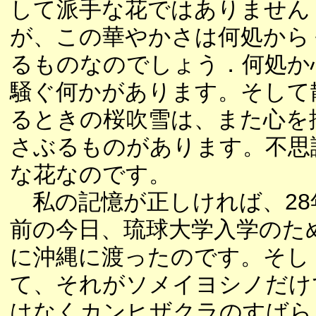
して派手な花ではありません
が、この華やかさは何処から
るものなのでしょう．何処か
騒ぐ何かがあります。そして
るときの桜吹雪は、また心を
さぶるものがあります。不思
な花なのです。
私の記憶が正しければ、28
前の今日、琉球大学入学のた
に沖縄に渡ったのです。そし
て、それがソメイヨシノだけ
はなくカンヒザクラのすばら