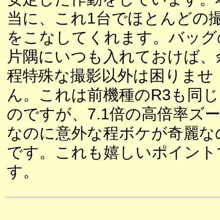
当に、これ1台でほとんどの
をこなしてくれます。バッグ
片隅にいつも入れておけば、
程特殊な撮影以外は困りませ
ん。これは前機種のR3も同じ
のですが、7.1倍の高倍率ズ
なのに意外な程ボケが奇麗な
です。これも嬉しいポイント
す。