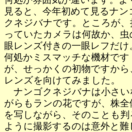
見ると、今年初めて見るナン
クネジバナです。ところが、
っていたカメラは何故か、虫
眼レンズ付きの一眼レフだけ
何処かミスマッチな機材です
が、せっかくの初物ですから
レンズを向けてみました。
ナンゴクネジバナは小さい
がらもランの花ですが、株全
を写しながら、そのことも判
ように撮影するのは意外と難