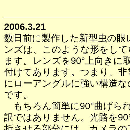
2006.3.21
数日前に製作した新型虫の眼
ンズは、このような形をして
ます。レンズを90°上向きに
付けてあります。つまり、非
にローアングルに強い構造な
です。
もちろん簡単に90°曲げら
訳ではありません。光路を90
折させる部分には、カメラの