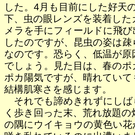
した。4月も目前にした好天
下、虫の眼レンズを装着した
メラを手にフィールドに飛び
したのですが、昆虫の姿は疎
なのです。恐らく、低温が原
でしょう。見た目は、春のポ
ポカ陽気ですが、晴れていて
結構肌寒さを感じます。
それでも諦めきれずにしば
く歩き回った末、荒れ放題の
の隅にウイキョウの黄色い花