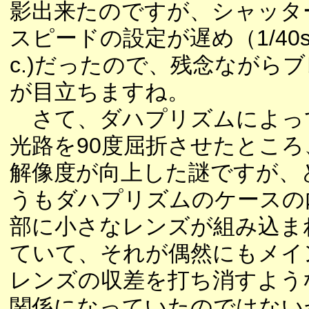
影出来たのですが、シャッタ
スピードの設定が遅め（1/40s
c.)だったので、残念ながらブ
が目立ちますね。
さて、ダハプリズムによっ
光路を90度屈折させたところ
解像度が向上した謎ですが、
うもダハプリズムのケースの
部に小さなレンズが組み込ま
ていて、それが偶然にもメイ
レンズの収差を打ち消すよう
関係になっていたのではない