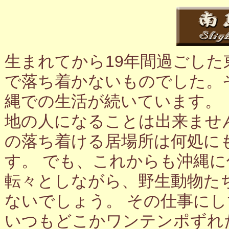
生まれてから19年間過ごし
で落ち着かないものでした。
縄での生活が続いています。
地の人になることは出来ませ
の落ち着ける居場所は何処に
す。 でも、これからも沖縄
転々としながら、野生動物た
ないでしょう。 その仕事に
いつもどこかワンテンポずれ