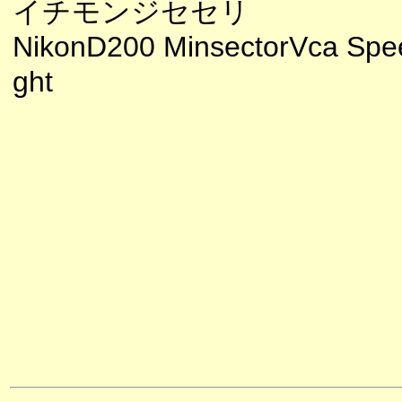
イチモンジセセリ
NikonD200 MinsectorVca Spee
ght