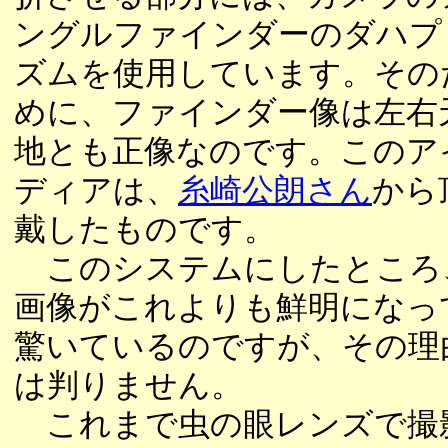
ングルファインダーのダハプ
ズムを使用しています。その
めに、ファインダー像は左右
地とも正像なのです。このア
ディアは、
糸崎公朗さん
から
戴したものです。
このシステムにしたところ
画像がこれよりも鮮明になっ
驚いているのですが、その理
は判りません。
これまで虫の眼レンズで撮