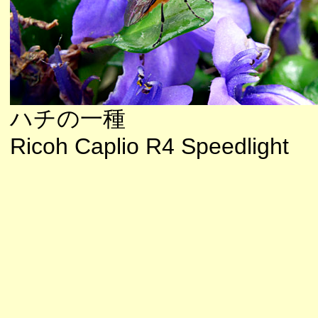
ハチの一種
Ricoh Caplio R4 Speedlight