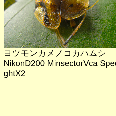
ヨツモンカメノコカハムシ
NikonD200 MinsectorVca Spee
ghtX2