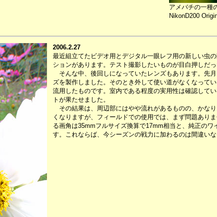
アメバチの一種
NikonD200 Origi
2006.2.27
最近組立てたビデオ用とデジタル一眼レフ用の新しい虫の
ションがあります。テスト撮影したいものが目白押しだっ
そんな中、後回しになっていたレンズもあります。先月
ズを製作しました。そのとき外して使い道がなくなってい
流用したものです。室内である程度の実用性は確認してい
トが果たせました。
その結果は、周辺部にはやや流れがあるものの、かなり
くなりますが、フィールドでの使用では、まず問題ありま
る画角は35mmフルサイズ換算で17mm相当と、純正のワ
す。これならば、今シーズンの戦力に加わるのは間違いな