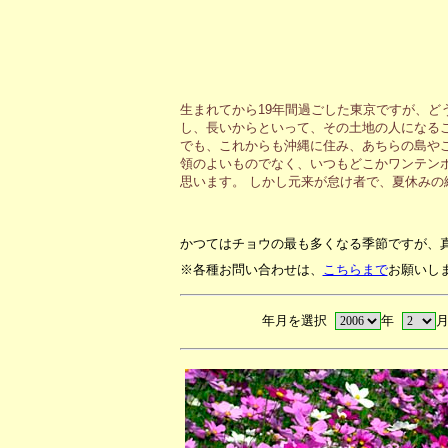
生まれてから19年間過ごした東京ですが、ど
し、長いからといって、その土地の人になる
でも、これからも沖縄に住み、あちらの島や
領のよいものでなく、いつもどこかワンテン
思います。 しかし元来が怠け者で、夏休み
かつてはチョウの最も多くなる季節ですが、
※各種お問い合わせは、
こちらまで
お願いし
年月を選択
年