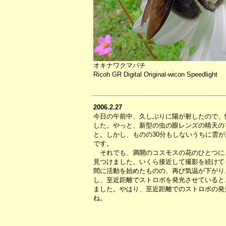
オキナワクマバチ
Ricoh GR Digital Original-wicon Speedlight
2006.2.27
今日の午前中、久しぶりに陽が射したので、
した。やっと、新型の虫の眼レンズの晴天の
と。しかし、ものの30分もしないうちに雲
です。
それでも、満開のコスモスの花のひとつに
見つけました。いくら接近して撮影を続けて
間に活動を始めたものの、再び気温が下がり
し、至近距離でストロボを発光させていると
ました。やはり、至近距離でのストロボの発
ね。