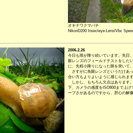
オキナワクマバチ
NikonD200 Insecteye-LensIVbc Speed
2006.2.26
今日も雨が降り続いています。先日
眼レンズのフィールドテストをした
に、先程小降りになった隙を突いて
さすがに魚眼レンズというだけあっ
合い方もよりよいように感じられま
しかし、もちろん欠点はあります。
下、カメラの感度をISO800まで上
ープさがあるのですから、肝心の解