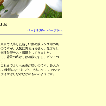
light
ページTOPへ
ページ下へ
、東京で入手した新しい虫の眼レンズ用の魚
いのですが、天気に恵まれません。仕方なし
、無理矢理テスト撮影をしてきました。
て、背景の広がりは格段ですし、ピントの
す。
これまでよりも画像が暗いのです。曇天の
げての撮影になりました。それでも、このシャ
像度はやはりなかなかのもののようです。