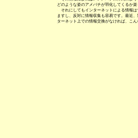
どのような姿のアメバチが羽化してくるか楽
それにしてもインターネットによる情報は
ますし、反対に情報収集も容易です。最近、
ターネット上での情報交換がなければ、こん