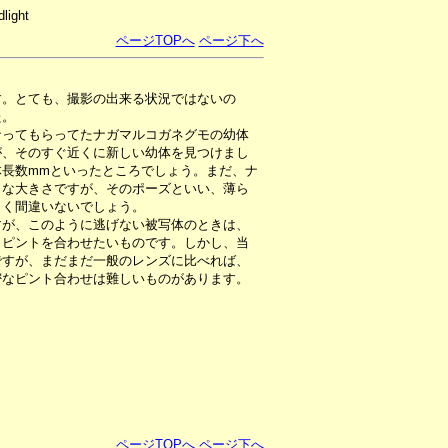
light
ページTOPへ
ページ下へ
す。とても、撮影の出来る状況ではないの
た。
ってもらってたナガマルコガネグモの幼体
が、そのすぐ近くに新しい幼体を見つけまし
長数mmといったところでしょう。まだ、ナ
うな大きさですが、そのポーズといい、薄ら
らく間違いないでしょう。
が、このように逃げない被写体のときは、
とピントを合わせたいものです。しかし、当
ですが、まだまだ一般のレンズに比べれば、
密なピント合わせは難しいものがあります。
ページTOPへ
ページ下へ