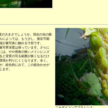
程度の大きさでしょうか。現在の虫の眼
ルによっては、もう少し、接近可能
端が被写体に触れる寸前です。
被写界深度は保っています。さらに
には、やや画角の狭いメインレンズ
ると背景の写る範囲が狭くなるだけ
環境か判りにくくなります。全く、
が、総合的にみて、この組合わせが
じます。
ニセダイコンアブラムシ？