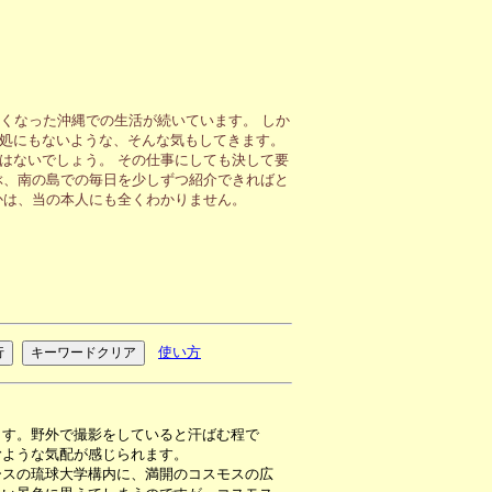
くなった沖縄での生活が続いています。 しか
処にもないような、そんな気もしてきます。
はないでしょう。 その仕事にしても決して要
ぶ、南の島での毎日を少しずつ紹介できればと
かは、当の本人にも全くわかりません。
使い方
ます。野外で撮影をしていると汗ばむ程で
むような気配が感じられます。
スの琉球大学構内に、満開のコスモスの広