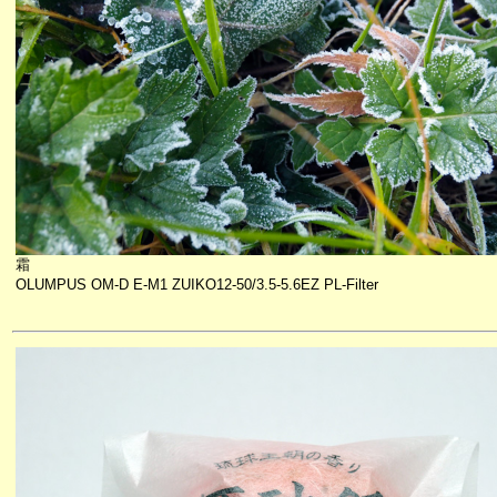
霜
OLUMPUS OM-D E-M1 ZUIKO12-50/3.5-5.6EZ PL-Filter