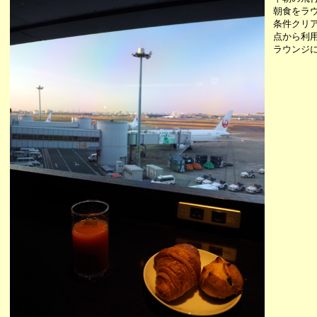
朝食をラ
条件クリ
点から利
ラウンジ