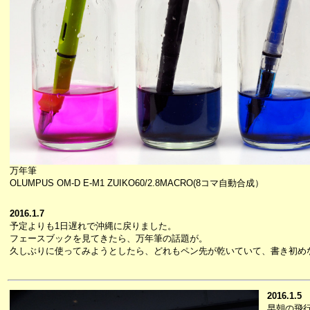
万年筆
OLUMPUS OM-D E-M1 ZUIKO60/2.8MACRO(8コマ自動合成）
2016.1.7
予定よりも1日遅れで沖縄に戻りました。
フェースブックを見てきたら、万年筆の話題が。
久しぶりに使ってみようとしたら、どれもペン先が乾いていて、書き初め
2016.1.5
早朝の飛