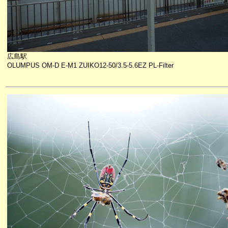
広島駅
OLUMPUS OM-D E-M1 ZUIKO12-50/3.5-5.6EZ PL-Filter