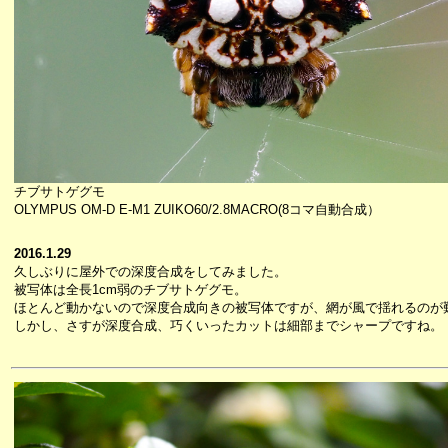
チブサトゲグモ
OLYMPUS OM-D E-M1 ZUIKO60/2.8MACRO(8コマ自動合成）
2016.1.29
久しぶりに屋外での深度合成をしてみました。
被写体は全長1cm弱のチブサトゲグモ。
ほとんど動かないので深度合成向きの被写体ですが、網が風で揺れるのが
しかし、さすが深度合成、巧くいったカットは細部までシャープですね。