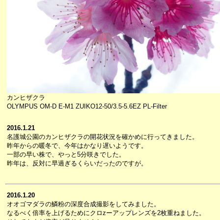
カンヒザクラ
OLYMPUS OM-D E-M1 ZUIKO12-50/3.5-5.6EZ PL-Filter
2016.1.21
名護城公園のカンヒザクラの開花状況を確かめに行ってきました。
昨年からの暖冬で、今年はかなり遅いようです。
一部の早い株で、やっと5分咲きでした。
昨年は、反対に早過ぎるくらいだったのですが。
2016.1.20
オオゴマダラの鱗粉の深度合成撮影をしてみました。
なるべく倍率を上げるためにクロzーアップレンズを2枚重ねました。