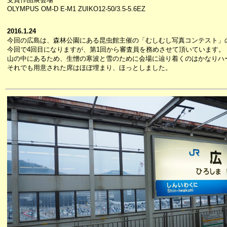
OLYMPUS OM-D E-M1 ZUIKO12-50/3.5-5.6EZ
2016.1.24
今回の広島は、森林公園にある昆虫館主催の「むしむし写真コンテスト」
今回で4回目になりますが、第1回から審査員を務めさせて頂いています。
山の中にあるため、生憎の寒波と雪のために会場に辿り着くのはかなりハ
それでも用意された席はほぼ埋まり、ほっとしました。