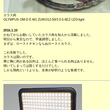
カラス肉
OLYMPUS OM-D E-M1 ZUIKO12-50/3.5-5.6EZ LED-light
2016.1.10
かねてからお願いしていたカラス肉を知人から頂戴しました。
明日から東京なので、早速調理しました。
まずは、ローストチキンならぬローストカラス。
これ失敗でした。
カラスは固いのです。
脚と胸に肉がある以外は、ほとんど食べられる肉はありません。
焼いてしまっては固くするだけでした。
しかも鶏肉というよりも、全身が砂肝のような食感です。