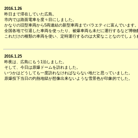
2016.1.26
昨日まで滞在していた広島。
市内では路面電車を度々目にしました。
かなりの旧型車両から5両連結の新型車両までバラエティに富んでいます
全国各地で引退した車両を使ったり、被爆車両も未だに運行するなど博物
これだけの種類の車両を使い、定時運行するのは大変なことなのでしょう
2016.1.25
昨夜は、広島にもう1泊しました。
そして、今日は原爆ドームを訪れました。
いつかはどうしても一度訪れなければならない地だと思っていました。
原爆投下当日の灼熱地獄が想像出来ないような雪景色が印象的でした。