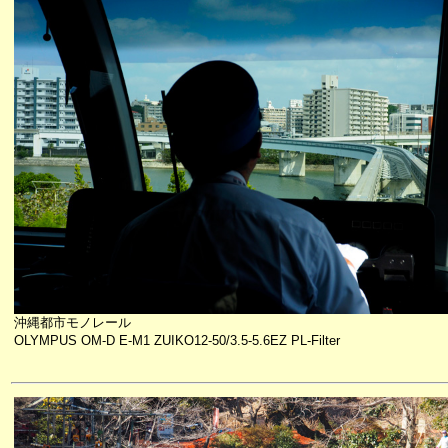
沖縄都市モノレール
OLYMPUS OM-D E-M1 ZUIKO12-50/3.5-5.6EZ PL-Filter