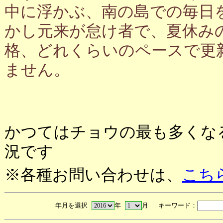
中に浮かぶ、南の島での毎日
かし元来が怠け者で、夏休み
格、どれくらいのペースで更
ません。
かつてはチョウの最も多くな
況です
※各種お問い合わせは、
こち
年月を選択
年
月 キーワード：