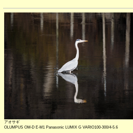
アオサギ
OLUMPUS OM-D E-M1 Panasonic LUMIX G VARIO100-300/4-5.6