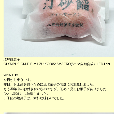
琉球餓菓子
OLYMPUS OM-D E-M1 ZUIKO60/2.8MACRO(8コマ自動合成）LED-light
2016.1.12
今日から東京です。
昨日、お土産を買うために琉球菓子の老舗にお邪魔しました。
もう30年来のお付き合いなのですが、初めて見るお菓子がありました。
ひとつ試食用に頂戴しました。
丁子餡の焼菓子は、素朴な味わいでした。