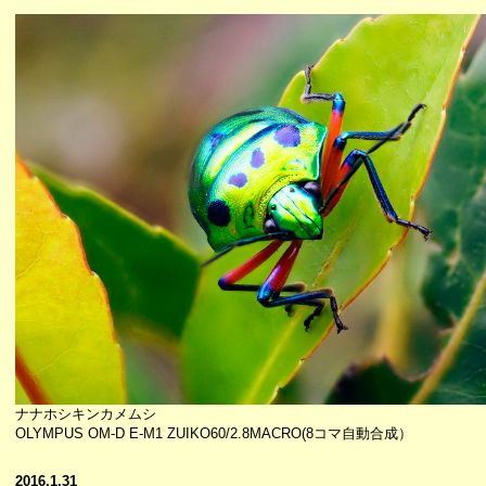
ナナホシキンカメムシ
OLYMPUS OM-D E-M1 ZUIKO60/2.8MACRO(8コマ自動合成）
2016.1.31