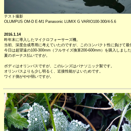
テスト撮影
OLUMPUS OM-D E-M1 Panasonic LUMIX G VARIO100-300/4-5.6
2016.1.14
昨年末に導入したマイクロフォーサーズ機。
当初、深度合成専用に考えていたのですが、このコンパクト性に負けて最
今日は超望遠の100-300mm（フルサイズ換算200-600mm）を購入しまし
夏のボーナス払いですが。
ボディはオリンパスですが、このレンズはパナソニック製です。
オリンパスよりも少し明るく、近接性能がよいためです。
ワイド側がやや弱いですが。