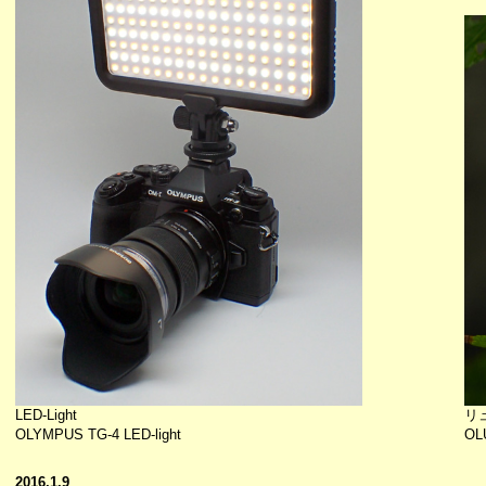
LED-Light
リ
OLYMPUS TG-4 LED-light
OL
2016.1.9