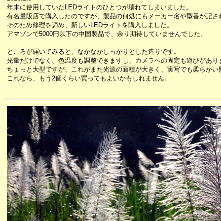
年末に使用していたLEDライトのひとつが壊れてしまいました。
有名量販店で購入したのですが、製品の何処にもメーカー名や型番が記さ
そのため修理を諦め、新しいLEDライトを購入しました。
アマゾンで5000円以下の中国製品で、余り期待していませんでした。
ところが届いてみると、なかなかしっかりとした造りです。
光量だけでなく、色温度も調整できますし、カメラへの固定も遊びがあり
ちょっと大型ですが、これがまた光源の面積が大きく、実写でも柔らかい
これなら、もう2個くらい買ってもよいかもしれません。