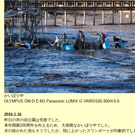
かいぼり中
OLYMPUS OM-D E-M1 Panasonic LUMIX G VARIO100-300/4-5.6
2016.1.16
昨日の井の頭公園は失敗でした。
来年開園100周年を向えるため、大規模なかいぼり中でした。
水の抜かれた池もそうでしたが、陸に上がったスワンボートが印象的でし