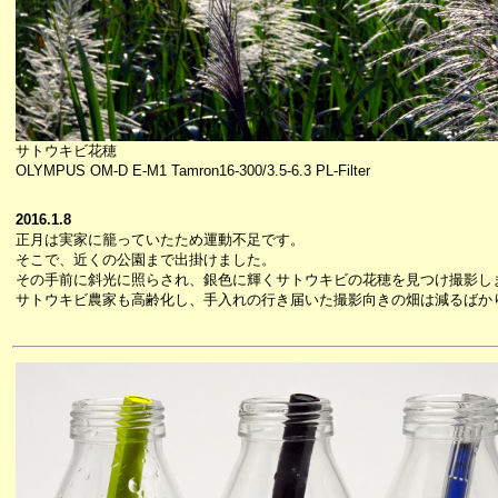
サトウキビ花穂
OLYMPUS OM-D E-M1 Tamron16-300/3.5-6.3 PL-Filter
2016.1.8
正月は実家に籠っていたため運動不足です。
そこで、近くの公園まで出掛けました。
その手前に斜光に照らされ、銀色に輝くサトウキビの花穂を見つけ撮影し
サトウキビ農家も高齢化し、手入れの行き届いた撮影向きの畑は減るばか