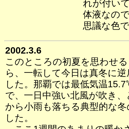
れが付い
体液なの
思議な色
2002.3.6
このところの初夏を思わせる
ら、一転して今日は真冬に逆
した。那覇では最低気温15.7
で、一日中強い北風が吹き、
から小雨も落ちる典型的な冬
した。