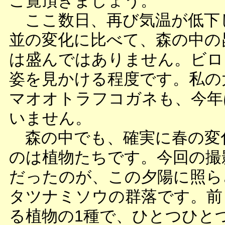
ご覧頂きましょう。
ここ数日、再び気温が低下
並の変化に比べて、森の中の
は盛んではありません。ビロ
姿を見かける程度です。私の
マオオトラフコガネも、今年
いません。
森の中でも、確実に春の変
のは植物たちです。今回の撮
だったのが、この夕陽に照ら
タツナミソウの群落です。前
る植物の1種で、ひとつひと