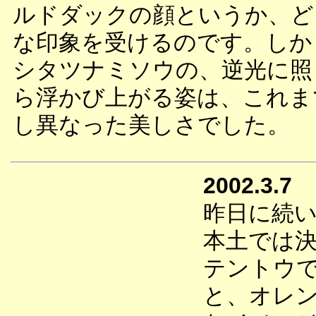
ルドダックの顔というか、ど
な印象を受けるのです。しか
シタツナミソウの、逆光に照
ら浮かび上がる姿は、これま
し異なった美しさでした。
2002.3.7
昨日に続
本土では
テントウ
と、オレ