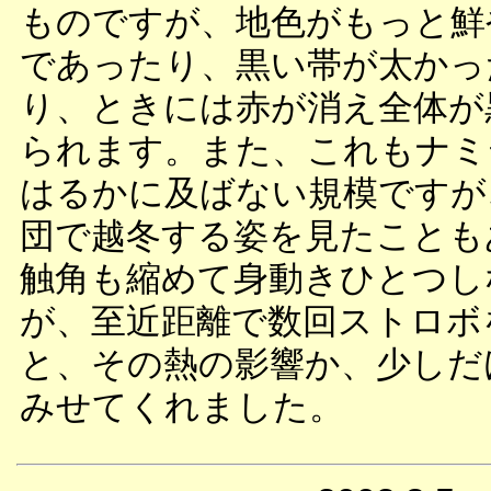
ものですが、地色がもっと鮮
であったり、黒い帯が太かっ
り、ときには赤が消え全体が
られます。また、これもナミ
はるかに及ばない規模ですが
団で越冬する姿を見たことも
触角も縮めて身動きひとつし
が、至近距離で数回ストロボ
と、その熱の影響か、少しだ
みせてくれました。