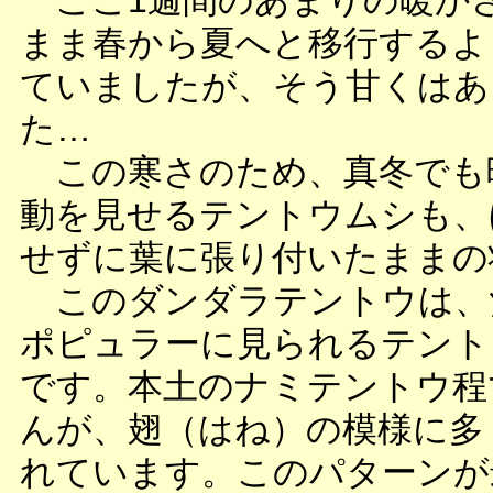
ここ1週間のあまりの暖か
まま春から夏へと移行するよ
ていましたが、そう甘くはあ
た…
この寒さのため、真冬でも
動を見せるテントウムシも、
せずに葉に張り付いたままの
このダンダラテントウは、
ポピュラーに見られるテント
です。本土のナミテントウ程
んが、翅（はね）の模様に多
れています。このパターンが