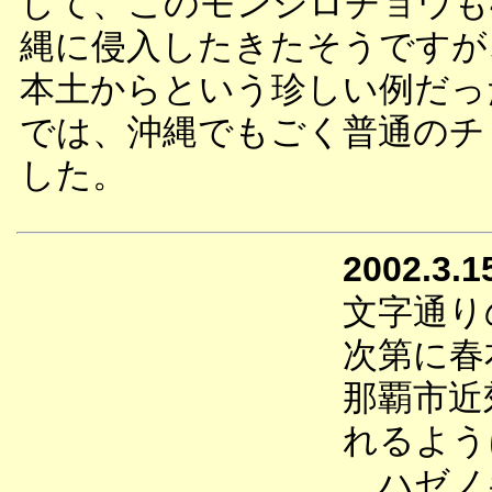
して、このモンシロチョウも
縄に侵入したきたそうですが
本土からという珍しい例だっ
では、沖縄でもごく普通のチ
した。
2002.3.1
文字通り
次第に春
那覇市近
れるよう
ハゼノ