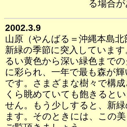
る場合が
2002.3.9
山原（やんばる＝沖縄本島北
新緑の季節に突入しています
るい黄色から深い緑色までの
に彩られ、一年で最も森が輝
です。さまざまな樹々で構成
くら眺めていても飽きるとい
せん。もう少しすると、新緑
ます。そのときには、この美