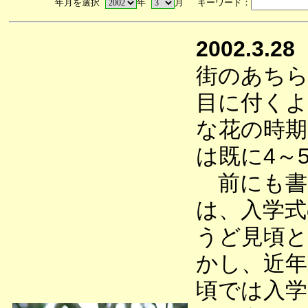
年月を選択
年
月 キーワード：
2002.3.28
街のあち
目に付くよ
な花の時
は既に4～
前にも書
は、入学式
うど見頃と
かし、近年
頃では入学