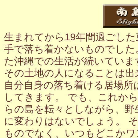
生まれてから19年間過ごし
手で落ち着かないものでした
た沖縄での生活が続いていま
その土地の人になることは出
自分自身の落ち着ける居場所
してきます。 でも、これか
らの島を転々としながら、野
に変わりはないでしょう。 
ものでなく、いつもどこかワ