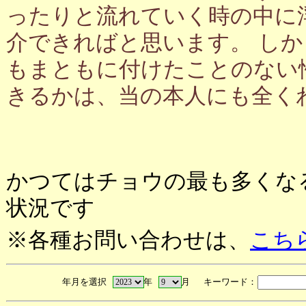
ったりと流れていく時の中に
介できればと思います。 し
もまともに付けたことのない
きるかは、当の本人にも全く
かつてはチョウの最も多くな
状況です
※各種お問い合わせは、
こち
年月を選択
年
月 キーワード：