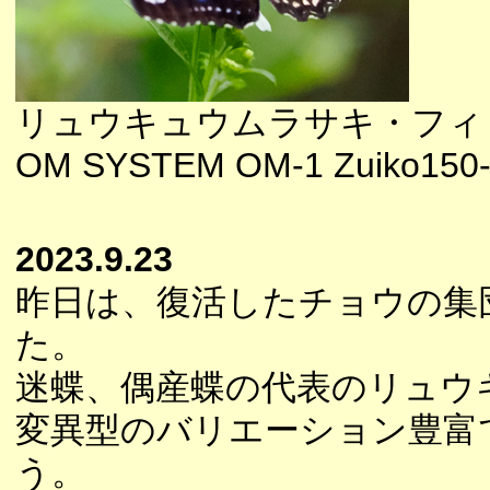
リュウキュウムラサキ・フィ
OM SYSTEM OM-1 Zuiko150-
2023.9.23
昨日は、復活したチョウの集
た。
迷蝶、偶産蝶の代表のリュウ
変異型のバリエーション豊富
う。