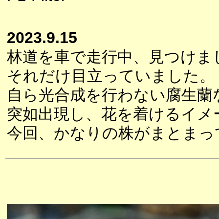
2023.9.15
林道を車で走行中、見つけま
それだけ目立っていました。
自ら光合成を行わない腐生蘭
突如出現し、花を着けるイメ
今回、かなりの株がまとまっ