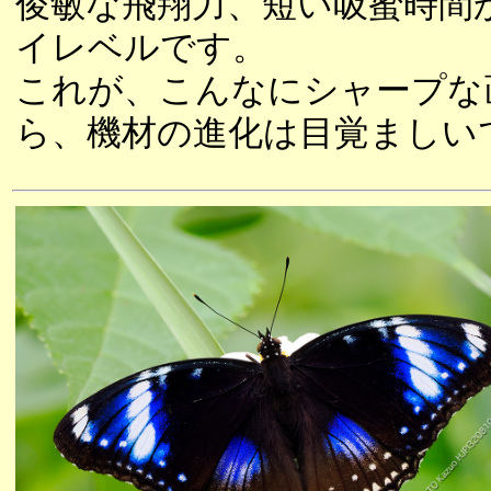
俊敏な飛翔力、短い吸蜜時間
イレベルです。
これが、こんなにシャープな
ら、機材の進化は目覚ましい