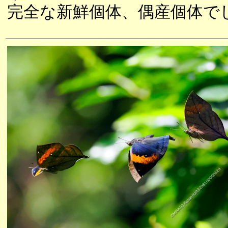
完全な新鮮個体、偶産個体で