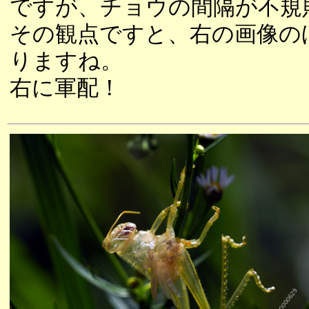
ですが、チョウの間隔が不規
その観点ですと、右の画像の
りますね。
右に軍配！