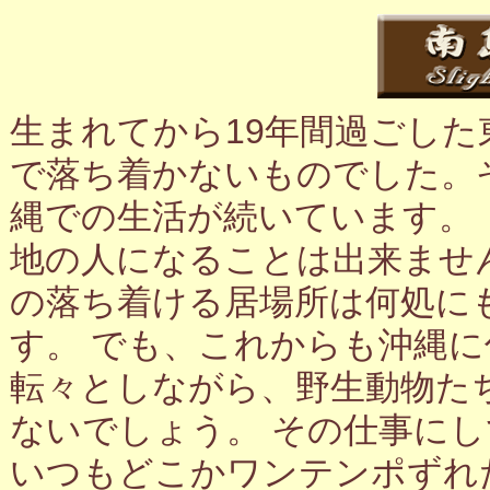
生まれてから19年間過ごし
で落ち着かないものでした。
縄での生活が続いています。
地の人になることは出来ませ
の落ち着ける居場所は何処に
す。 でも、これからも沖縄
転々としながら、野生動物た
ないでしょう。 その仕事に
いつもどこかワンテンポずれ