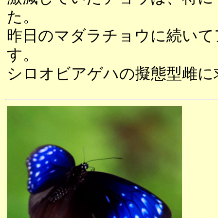
た。
昨日のマダラチョウに続いて
す。
シロオビアゲハの擬態型雌に