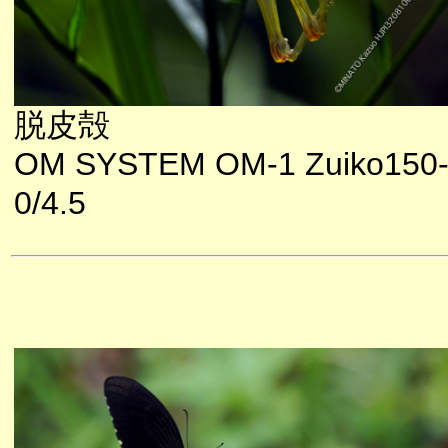
脱皮殻
OM SYSTEM OM-1 Zuiko150
0/4.5