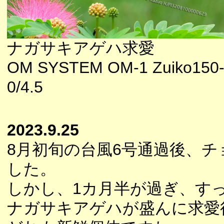
ナガサキアゲハ求愛
OM SYSTEM OM-1 Zuiko150
0/4.5
2023.9.25
8月初旬の台風6号通過後、
した。
しかし、1カ月半が過ぎ、す
ナガサキアゲハが盛んに求愛