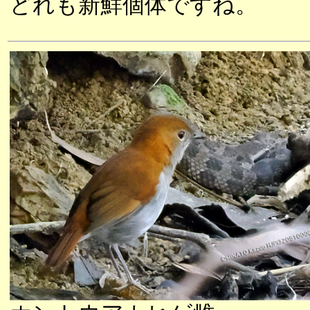
どれも新鮮個体ですね。