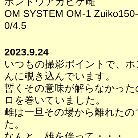
ホントウアカヒゲ雌
OM SYSTEM OM-1 Zuiko150
0/4.5
2023.9.24
いつもの撮影ポイントで、ホ
んに覗き込んでいます。
暫くその意味が解らなかった
ロを巻いていました。
雌は一旦その場から離れたの
た。
なんと、雄を伴って・・・