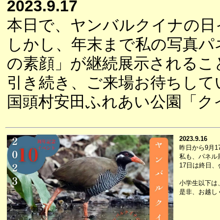
2023.9.17
本日で、ヤンバルクイナの日
しかし、年末まで私の写真パ
の素顔」が継続展示されるこ
引き続き、ご来場お待ちして
国頭村安田ふれあい公園「ク
2023.9.16
昨日から9月
私も、パネル
17日は終日
小学生以下は
是非、お越し