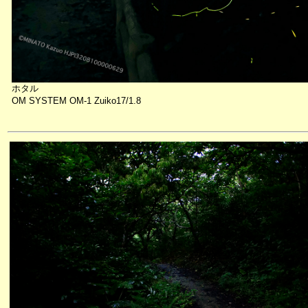
ホタル
OM SYSTEM OM-1 Zuiko17/1.8