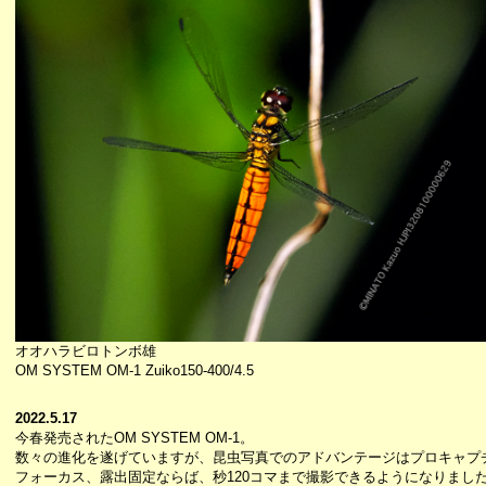
オオハラビロトンボ雄
OM SYSTEM OM-1 Zuiko150-400/4.5
2022.5.17
今春発売されたOM SYSTEM OM-1。
数々の進化を遂げていますが、昆虫写真でのアドバンテージはプロキャプ
フォーカス、露出固定ならば、秒120コマまで撮影できるようになりまし