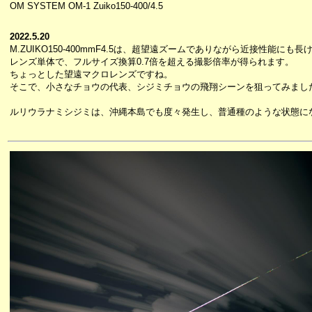
OM SYSTEM OM-1 Zuiko150-400/4.5
2022.5.20
M.ZUIKO150-400mmF4.5は、超望遠ズームでありながら近接性能にも
レンズ単体で、フルサイズ換算0.7倍を超える撮影倍率が得られます。
ちょっとした望遠マクロレンズですね。
そこで、小さなチョウの代表、シジミチョウの飛翔シーンを狙ってみまし
ルリウラナミシジミは、沖縄本島でも度々発生し、普通種のような状態に