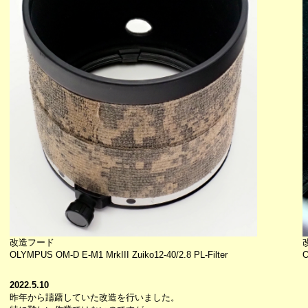
改造フード
OLYMPUS OM-D E-M1 MrkIII Zuiko12-40/2.8 PL-Filter
O
2022.5.10
昨年から躊躇していた改造を行いました。