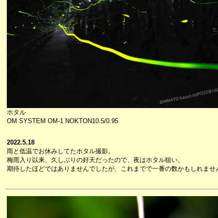
ホタル
OM SYSTEM OM-1 NOKTON10.5/0.95
2022.5.18
雨と低温でお休みしてたホタル撮影。
梅雨入り以来、久しぶりの好天だったので、夜はホタル狙い。
期待したほどではありませんでしたが、これまでで一番の数かもしれませ