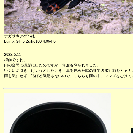
ナガサキアゲハ雄
Lumix GH-6 Zuiko150-400/4.5
2022.5.11
梅雨ですね。
雨の合間に撮影に出たのですが、何度も降られました。
いよいよ引き上げようとしたとき、車を停めた脇の畑で吸水行動をとるナ
雨も気にせず、逃げる気配もないので、こちらも雨の中、レンズをむけて