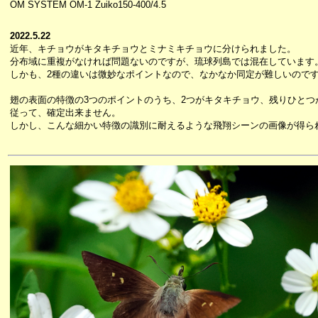
OM SYSTEM OM-1 Zuiko150-400/4.5
2022.5.22
近年、キチョウがキタキチョウとミナミキチョウに分けられました。
分布域に重複がなければ問題ないのですが、琉球列島では混在しています
しかも、2種の違いは微妙なポイントなので、なかなか同定が難しいので
翅の表面の特徴の3つのポイントのうち、2つがキタキチョウ、残りひとつ
従って、確定出来ません。
しかし、こんな細かい特徴の識別に耐えるような飛翔シーンの画像が得ら