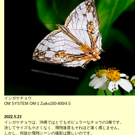
イシガケチョウ
OM SYSTEM OM-1 Zuiko150-400/4.5
2022.5.23
イシガケチョウは、沖縄ではとてもポピュラーなチョウの1種です。
決してサイズも小さくなく、飛翔速度もそれほど速く感じません。
しかし、何故か飛翔シーンの撮影は難しいのです。