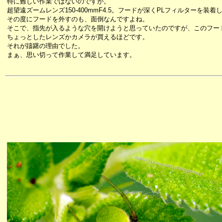
特に難しい作業ではないのですが。
超望遠ズームレンズ150-400mmF4.5。フードが深くPLフィルターを
その度にフードを外すのも、面倒なんですよね。
そこで、指先が入るような穴を開けようと思っていたのですが、このフー
ちょっとしたレンズかカメラが買えるほどです。
それが躊躇の理由でした。
まぁ、思い切って作業して満足しています。