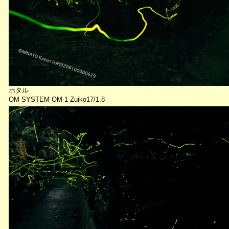
ホタル
OM SYSTEM OM-1 Zuiko17/1.8