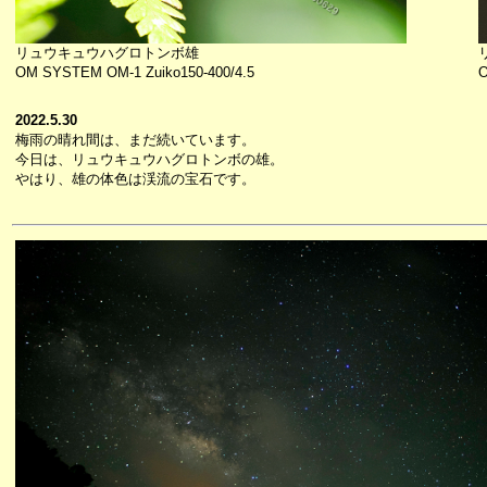
リュウキュウハグロトンボ雄
OM SYSTEM OM-1 Zuiko150-400/4.5
O
2022.5.30
梅雨の晴れ間は、まだ続いています。
今日は、リュウキュウハグロトンボの雄。
やはり、雄の体色は渓流の宝石です。