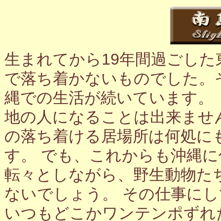
生まれてから19年間過ごし
で落ち着かないものでした。
縄での生活が続いています。
地の人になることは出来ませ
の落ち着ける居場所は何処に
す。 でも、これからも沖縄
転々としながら、野生動物た
ないでしょう。 その仕事に
いつもどこかワンテンポずれ