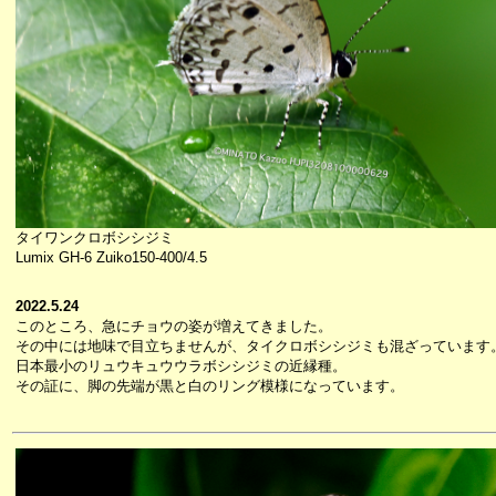
タイワンクロボシシジミ
Lumix GH-6 Zuiko150-400/4.5
2022.5.24
このところ、急にチョウの姿が増えてきました。
その中には地味で目立ちませんが、タイクロボシシジミも混ざっています
日本最小のリュウキュウウラボシシジミの近縁種。
その証に、脚の先端が黒と白のリング模様になっています。