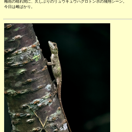
梅雨の晴れ間に、久しぶりのリュウキュウハグロトンボの飛翔シーン。
今日は雌ばかり。