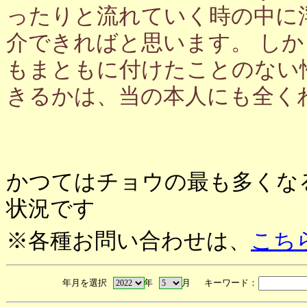
ったりと流れていく時の中に
介できればと思います。 し
もまともに付けたことのない
きるかは、当の本人にも全く
かつてはチョウの最も多くな
状況です
※各種お問い合わせは、
こち
年月を選択
年
月 キーワード：