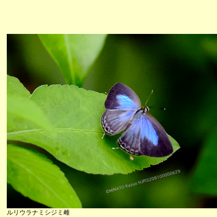
ルリウラナミシジミ雌