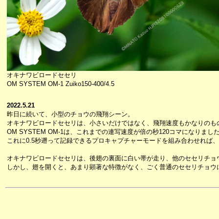
オキナワビロードセセリ
OM SYSTEM OM-1 Zuiko150-400/4.5
2022.5.21
昨日に続いて、小型のチョウの飛翔シーン。
オキナワビロードセセリは、小さいだけではなく、飛翔速度もかなりのも
OM SYSTEM OM-1は、これまでの連写速度が倍の秒120コマになりまし
これに0.5秒遡って記録できるプロキャプチャーモードを組み合わせれば
オキナワビロードセセリは、後翅の裏面に白い帯が走り、他のセセリチョ
しかし、翅を開くと、あまり顕著な特徴がなく、ごく普通のセセリチョウ