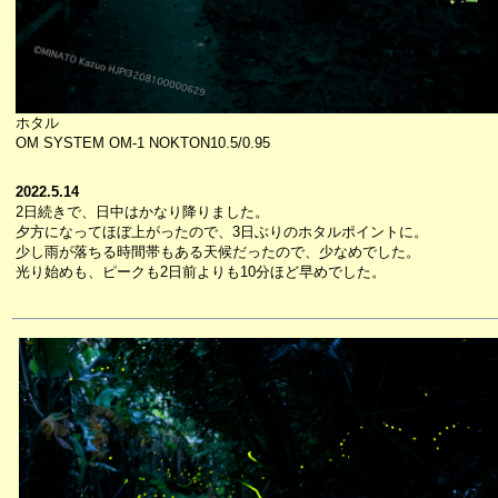
ホタル
OM SYSTEM OM-1 NOKTON10.5/0.95
2022.5.14
2日続きで、日中はかなり降りました。
夕方になってほぼ上がったので、3日ぶりのホタルポイントに。
少し雨が落ちる時間帯もある天候だったので、少なめでした。
光り始めも、ピークも2日前よりも10分ほど早めでした。