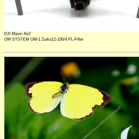
DJI Mavic Air2
OM SYSTEM OM-1 Zuiko12-100/4 PL-Filter