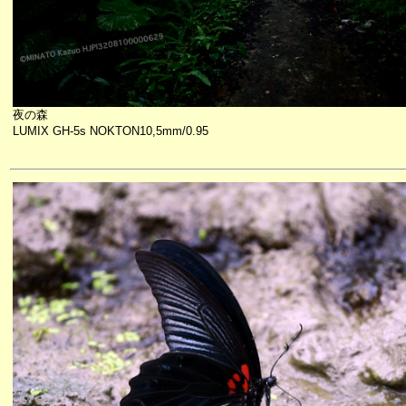
夜の森
LUMIX GH-5s NOKTON10,5mm/0.95