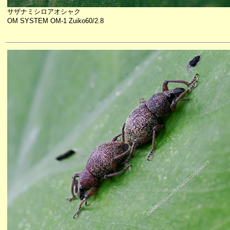
サザナミシロアオシャク
OM SYSTEM OM-1 Zuiko60/2.8