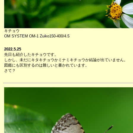
キチョウ
OM SYSTEM OM-1 Zuiko150-400/4.5
2022.5.25
先日も紹介したキチョウです。
しかし、未だにキタキチョウかミナミキチョウか結論が出ていません。
図鑑にも区別するのは難しいと書かれています。
さて？