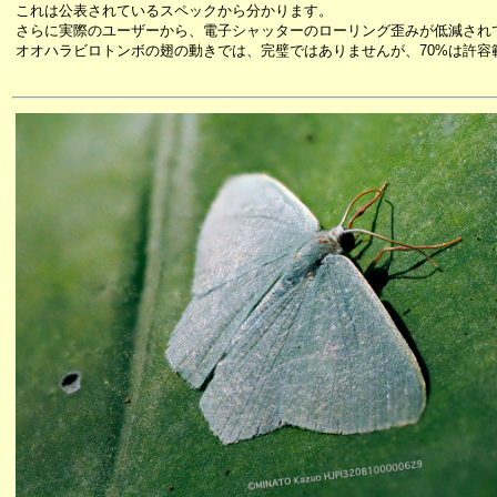
これは公表されているスペックから分かります。
さらに実際のユーザーから、電子シャッターのローリング歪みが低減され
オオハラビロトンボの翅の動きでは、完璧ではありませんが、70%は許容