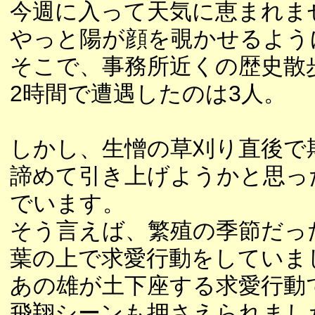
今週に入って天気に恵まれま
やっと陽が顔を覗かせるよう
そこで、事務所近くの歴史散
2時間で遭遇したのは3人。
しかし、生憎の草刈り直後で
諦めて引き上げようかと思っ
でいます。
そう言えば、繁殖の季節だっ
葉の上で求愛行動をしていま
あの雄が土下座する求愛行動
飛翔シーンも押さえられまし