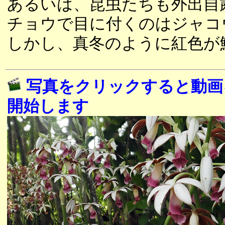
あるいは、昆虫たちも外出自
チョウで目に付くのはジャコ
しかし、真冬のように紅色が
写真をクリックすると動画
開始します