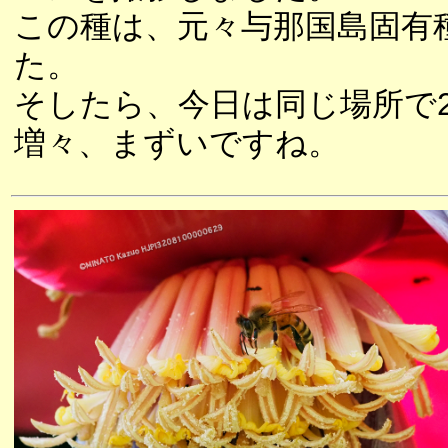
この種は、元々与那国島固有
た。
そしたら、今日は同じ場所で
増々、まずいですね。