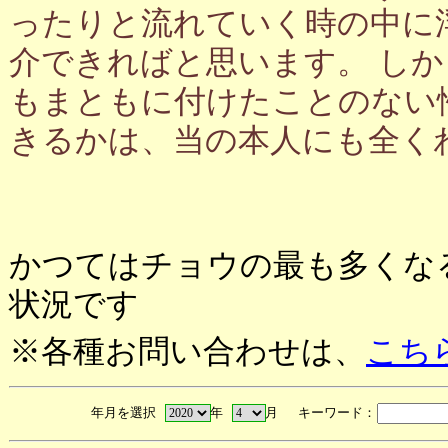
ったりと流れていく時の中に
介できればと思います。 し
もまともに付けたことのない
きるかは、当の本人にも全く
かつてはチョウの最も多くな
状況です
※各種お問い合わせは、
こち
年月を選択
年
月 キーワード：