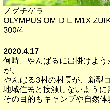
ノグチゲラ
OLYMPUS OM-D E-M1X ZUI
300/4
2020.4.17
何時、やんばるに出掛けよう
が。
やんばる3村の村長が、新型
地域住民と接触しないように
その目的もキャンプや自然体