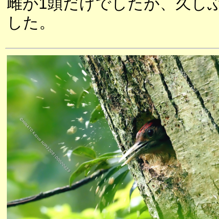
雌が1頭だけでしたが、久し
した。