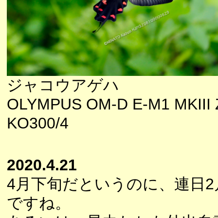
ジャコウアゲハ
OLYMPUS OM-D E-M1 MKIII 
KO300/4
2020.4.21
4月下旬だというのに、連日
ですね。