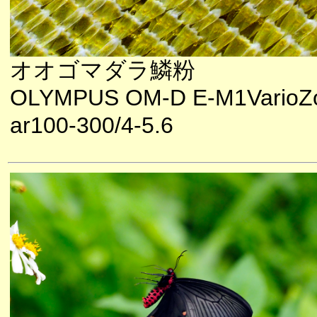
オオゴマダラ鱗粉
OLYMPUS OM-D E-M1VarioZ
ar100-300/4-5.6