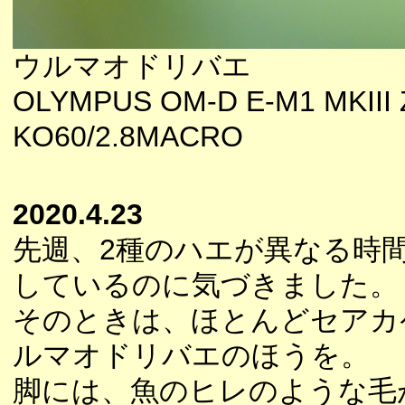
ウルマオドリバエ
OLYMPUS OM-D E-M1 MKIII 
KO60/2.8MACRO
2020.4.23
先週、2種のハエが異なる時
しているのに気づきました。
そのときは、ほとんどセアカ
ルマオドリバエのほうを。
脚には、魚のヒレのような毛