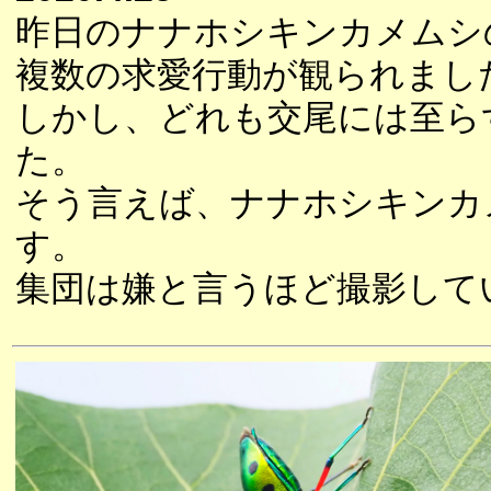
昨日のナナホシキンカメムシ
複数の求愛行動が観られまし
しかし、どれも交尾には至ら
た。
そう言えば、ナナホシキンカ
す。
集団は嫌と言うほど撮影して