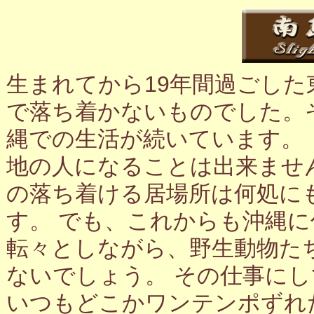
生まれてから19年間過ごし
で落ち着かないものでした。
縄での生活が続いています。
地の人になることは出来ませ
の落ち着ける居場所は何処に
す。 でも、これからも沖縄
転々としながら、野生動物た
ないでしょう。 その仕事に
いつもどこかワンテンポずれ