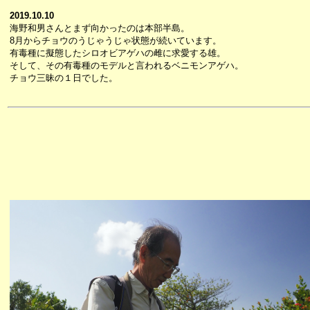
2019.10.10
海野和男さんとまず向かったのは本部半島。
8月からチョウのうじゃうじゃ状態が続いています。
有毒種に擬態したシロオビアゲハの雌に求愛する雄。
そして、その有毒種のモデルと言われるベニモンアゲハ。
チョウ三昧の１日でした。