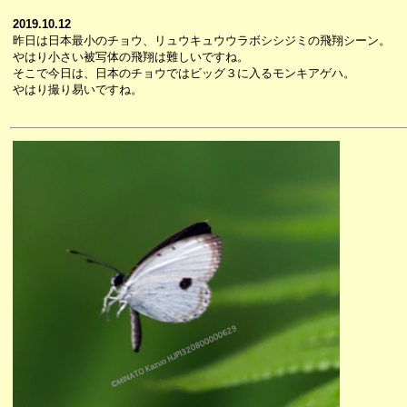
2019.10.12
昨日は日本最小のチョウ、リュウキュウウラボシシジミの飛翔シーン。
やはり小さい被写体の飛翔は難しいですね。
そこで今日は、日本のチョウではビッグ３に入るモンキアゲハ。
やはり撮り易いですね。