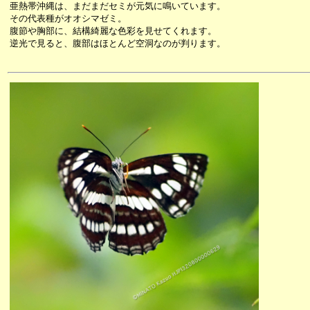
亜熱帯沖縄は、まだまだセミが元気に鳴いています。
その代表種がオオシマゼミ。
腹節や胸部に、結構綺麗な色彩を見せてくれます。
逆光で見ると、腹部はほとんど空洞なのが判ります。