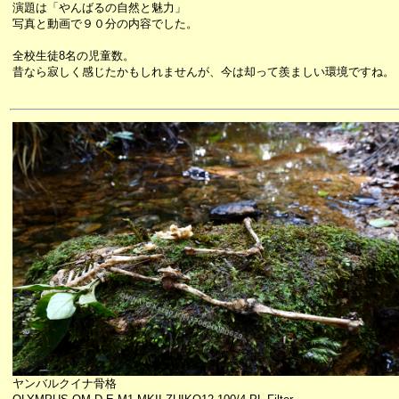
演題は「やんばるの自然と魅力」
写真と動画で９０分の内容でした。
全校生徒8名の児童数。
昔なら寂しく感じたかもしれませんが、今は却って羨ましい環境ですね。
ヤンバルクイナ骨格