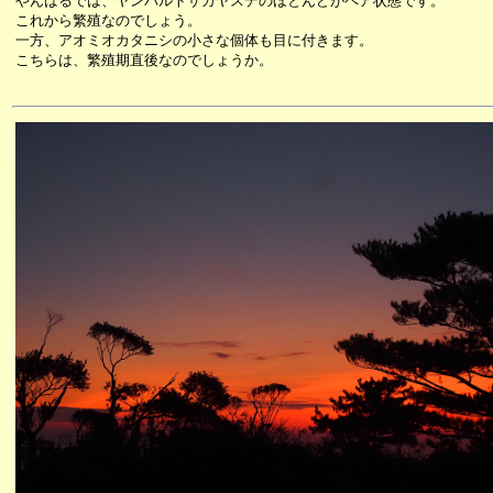
やんばるでは、ヤンバルトサカヤスデのほとんどがペア状態です。
これから繁殖なのでしょう。
一方、アオミオカタニシの小さな個体も目に付きます。
こちらは、繁殖期直後なのでしょうか。