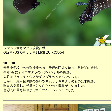
ツマムラサキマダラ求愛行動
OLYMPUS OM-D E-M1 MKII ZUIKO300/4
2019.10.18
安田小学校での特別授業の後、天候の回復を待って数時間の撮影。
今年5月にオオゴマダラのヘアペンシルを撮影。
先月はリュウキュウアサギマダラのヘアペンシルを。
しかし、最も個体数の多いツマムラサキマダラのものは未撮影。
昨日の夕暮れ、光量不足ながらやっと撮影が叶いました。
色彩的に最も鮮やかで目立つヘアペンシルでした。