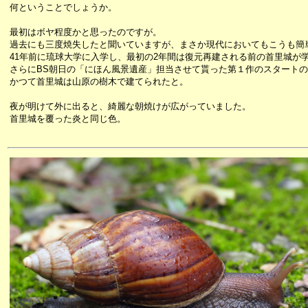
何ということでしょうか。
最初はボヤ程度かと思ったのですが。
過去にも三度焼失したと聞いていますが、まさか現代においてもこうも簡
41年前に琉球大学に入学し、最初の2年間は復元再建される前の首里城が
さらにBS朝日の「にほん風景遺産」担当させて貰った第１作のスタート
かつて首里城は山原の樹木で建てられたと。
夜が明けて外に出ると、綺麗な朝焼けが広がっていました。
首里城を覆った炎と同じ色。