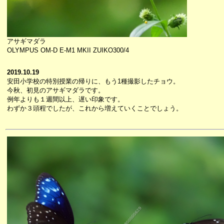
アサギマダラ
OLYMPUS OM-D E-M1 MKII ZUIKO300/4
2019.10.19
安田小学校の特別授業の帰りに、もう1種撮影したチョウ。
今秋、初見のアサギマダラです。
例年よりも１週間以上、遅い印象です。
わずか３頭程でしたが、これから増えていくことでしょう。