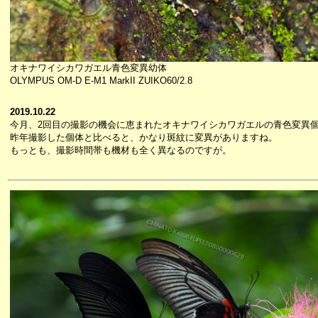
オキナワイシカワガエル青色変異幼体
OLYMPUS OM-D E-M1 MarkII ZUIKO60/2.8
2019.10.22
今月、2回目の撮影の機会に恵まれたオキナワイシカワガエルの青色変異
昨年撮影した個体と比べると、かなり斑紋に変異がありますね。
もっとも、撮影時間帯も機材も全く異なるのですが。