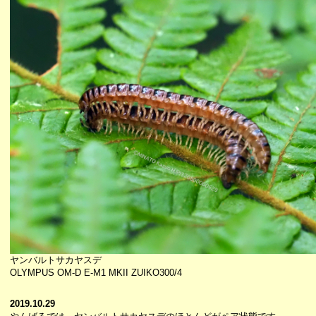
ヤンバルトサカヤスデ
OLYMPUS OM-D E-M1 MKII ZUIKO300/4
2019.10.29