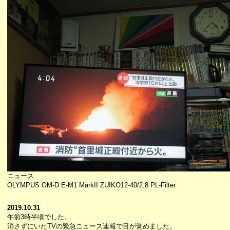
ニュース
OLYMPUS OM-D E-M1 MarkII ZUIKO12-40/2.8 PL-Filter
2019.10.31
午前3時半頃でした。
消さずにいたTVの緊急ニュース速報で目が覚めました。