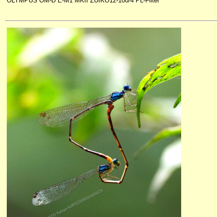
OLYMPUS OM-D E-M1 MKII ZUIKO12-100/4 PL-Filter