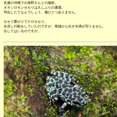
先週の沖縄での海野さんとの撮影。
オオシロモンセセリは久しぶりの遭遇。
羽化したてなんでしょう、傷ひとつありません。
セセリ繋がりでクロセセリ。
水戻し行動をしていたのですが、尾端から出す水滴が写りません。
出してはいるのですが。