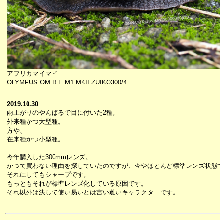
アフリカマイマイ
OLYMPUS OM-D E-M1 MKII ZUIKO300/4
2019.10.30
雨上がりのやんばるで目に付いた2種。
外来種かつ大型種。
方や、
在来種かつ小型種。
今年購入した300mmレンズ。
かつて買わない理由を探していたのですが、今やほとんど標準レンズ状態
それにしてもシャープです。
もっともそれが標準レンズ化している原因です。
それ以外は決して使い易いとは言い難いキャラクターです。