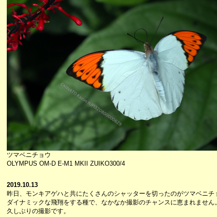
ツマベニチョウ
OLYMPUS OM-D E-M1 MKII ZUIKO300/4
2019.10.13
昨日、モンキアゲハと共にたくさんのシャッターを切ったのがツマベニチ
ダイナミックな飛翔をする種で、なかなか撮影のチャンスに恵まれません
久しぶりの撮影です。