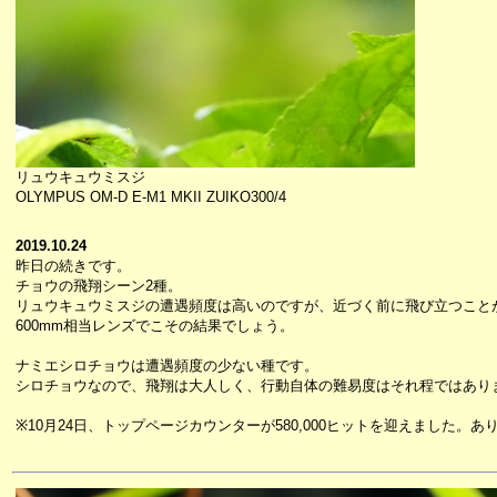
リュウキュウミスジ
OLYMPUS OM-D E-M1 MKII ZUIKO300/4
2019.10.24
昨日の続きです。
チョウの飛翔シーン2種。
リュウキュウミスジの遭遇頻度は高いのですが、近づく前に飛び立つこと
600mm相当レンズでこその結果でしょう。
ナミエシロチョウは遭遇頻度の少ない種です。
シロチョウなので、飛翔は大人しく、行動自体の難易度はそれ程ではあり
※10月24日、トップページカウンターが580,000ヒットを迎えました。