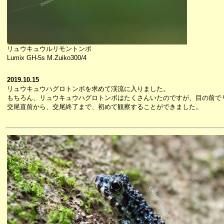
リュウキュウルリモントンボ
Lumix GH-5s M.Zuiko300/4
2019.10.15
リュウキュウハグロトンボを求めて渓流に入りました。
もちろん、リュウキュウハグロトンボはたくさんいたのですが、目の前で
交尾直前から、交尾終了まで、初めて観察することができました。