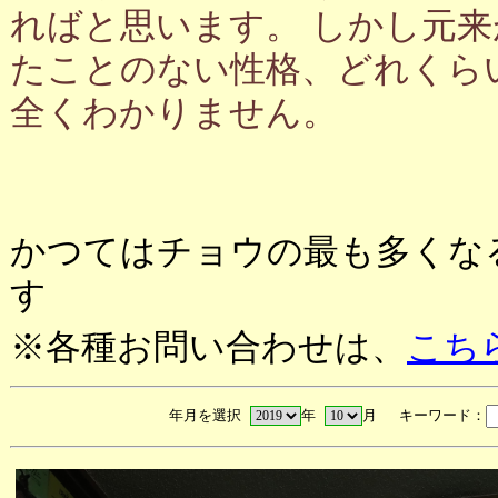
ればと思います。 しかし元
たことのない性格、どれくら
全くわかりません。
かつてはチョウの最も多くな
す
※各種お問い合わせは、
こち
年月を選択
年
月 キーワード：