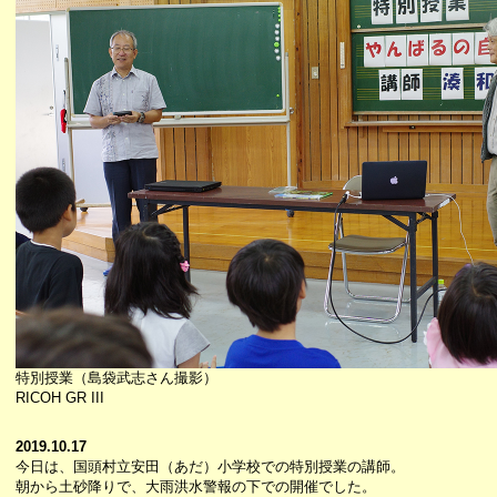
特別授業（島袋武志さん撮影）
RICOH GR III
2019.10.17
今日は、国頭村立安田（あだ）小学校での特別授業の講師。
朝から土砂降りで、大雨洪水警報の下での開催でした。