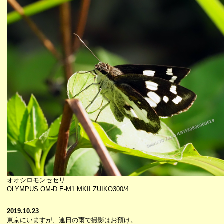
オオシロモンセセリ
OLYMPUS OM-D E-M1 MKII ZUIKO300/4
2019.10.23
東京にいますが、連日の雨で撮影はお預け。