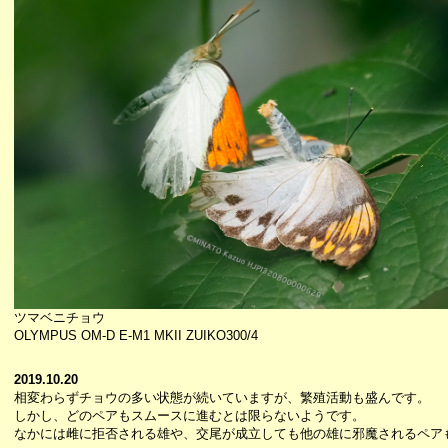
ツマベニチョウ
OLYMPUS OM-D E-M1 MKII ZUIKO300/4
2019.10.20
相変わらずチョウの多い状態が続いていますが、繁殖活動も盛んです。
しかし、どのペアもスムースに進むとは限らないようです。
なかには雌に拒否される雄や、交尾が成立しても他の雄に邪魔されるペア