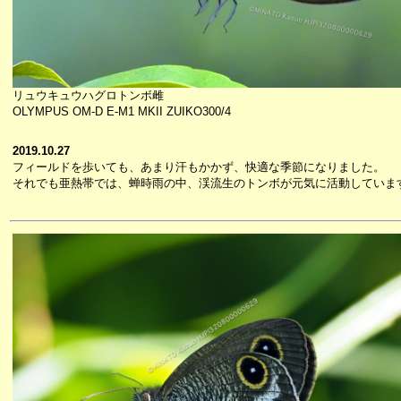
リュウキュウハグロトンボ雌
OLYMPUS OM-D E-M1 MKII ZUIKO300/4
2019.10.27
フィールドを歩いても、あまり汗もかかず、快適な季節になりました。
それでも亜熱帯では、蝉時雨の中、渓流生のトンボが元気に活動していま