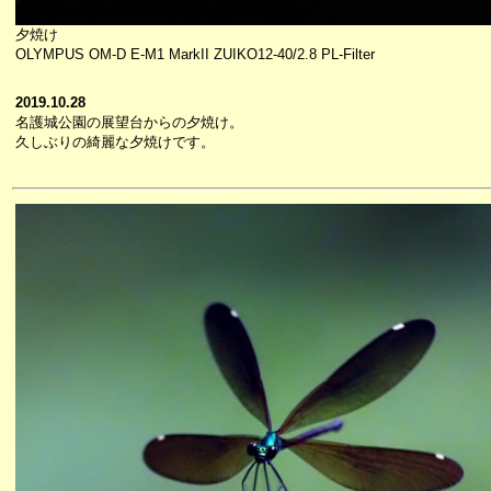
夕焼け
OLYMPUS OM-D E-M1 MarkII ZUIKO12-40/2.8 PL-Filter
2019.10.28
名護城公園の展望台からの夕焼け。
久しぶりの綺麗な夕焼けです。