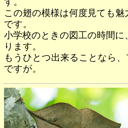
す。
この翅の模様は何度見ても魅
です。
小学校のときの図工の時間に
ります。
もうひとつ出来ることなら、
ですが。