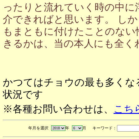
ったりと流れていく時の中に
介できればと思います。 し
もまともに付けたことのない
きるかは、当の本人にも全く
かつてはチョウの最も多くな
状況です
※各種お問い合わせは、
こち
年月を選択
年
月 キーワード：