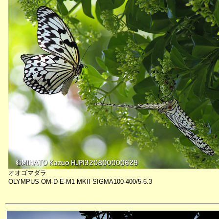
オオゴマダラ
OLYMPUS OM-D E-M1 MKII SIGMA100-400/5-6.3