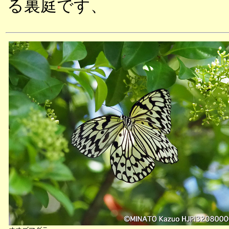
る裏庭です、