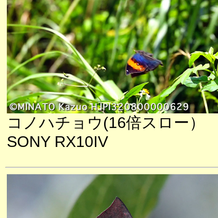
コノハチョウ(16倍スロー）
SONY RX10IV