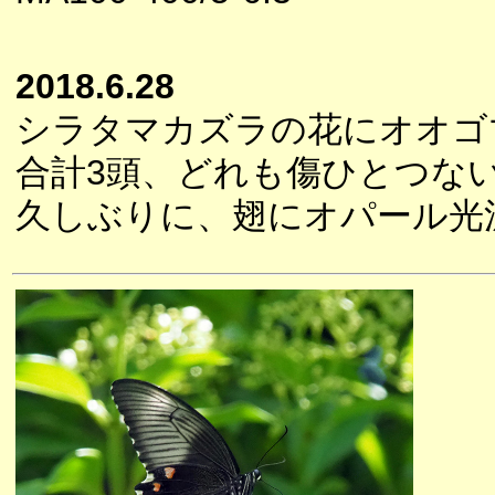
2018.6.28
シラタマカズラの花にオオゴ
合計3頭、どれも傷ひとつな
久しぶりに、翅にオパール光