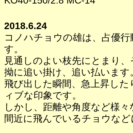
KO40-150/2.8 MC-14
2018.6.24
コノハチョウの雄は、占優行
す。
見通しのよい枝先にとまり、
拗に追い掛け、追い払います
飛び出した瞬間、急上昇した
ィブな印象です。
しかし、距離や角度など様々
間近に飛んでいるチョウなど