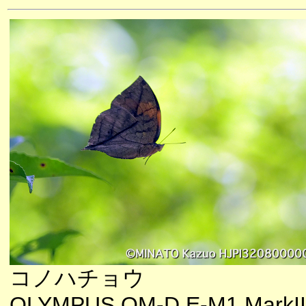
コノハチョウ
OLYMPUS OM-D E-M1 MarkII