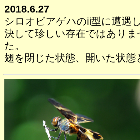
2018.6.27
シロオビアゲハのii型に遭遇
決して珍しい存在ではありま
た。
翅を閉じた状態、開いた状態