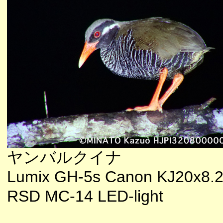
ヤンバルクイナ
Lumix GH-5s Canon KJ20x8.2
RSD MC-14 LED-light