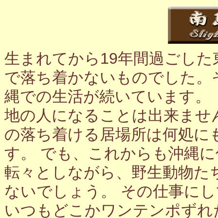
生まれてから19年間過ごし
で落ち着かないものでした。
縄での生活が続いています。
地の人になることは出来ませ
の落ち着ける居場所は何処に
す。 でも、これからも沖縄
転々としながら、野生動物た
ないでしょう。 その仕事に
いつもどこかワンテンポずれ