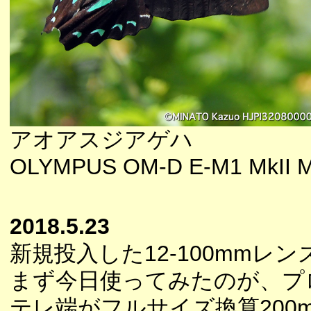
アオアスジアゲハ
OLYMPUS OM-D E-M1 MkII M
2018.5.23
新規投入した12-100mmレ
まず今日使ってみたのが、プ
テレ端がフルサイズ換算20