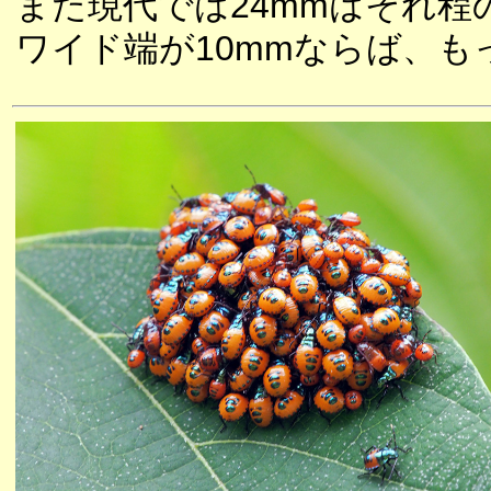
また現代では24mmはそれ
ワイド端が10mmならば、