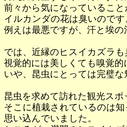
前々から気になっていること
イルカンダの花は臭いのです
例えは最悪ですが、汗と埃の
では、近縁のヒスイカズラも
視覚的には美しくても嗅覚的
いや、昆虫にとっては完璧な
昆虫を求めて訪れた観光スポ
そこに植栽されているのは知
思い込んでいました。