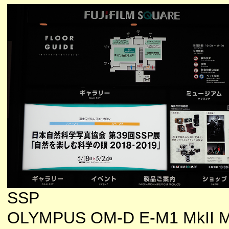
SSP
OLYMPUS OM-D E-M1 MkII M