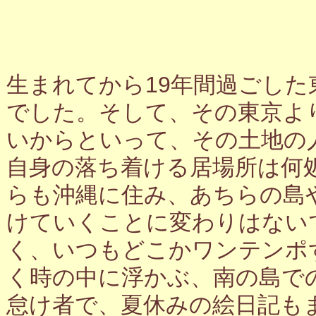
生まれてから19年間過ごし
でした。そして、その東京よ
いからといって、その土地の
自身の落ち着ける居場所は何
らも沖縄に住み、あちらの島
けていくことに変わりはない
く、いつもどこかワンテンポ
く時の中に浮かぶ、南の島で
怠け者で、夏休みの絵日記も