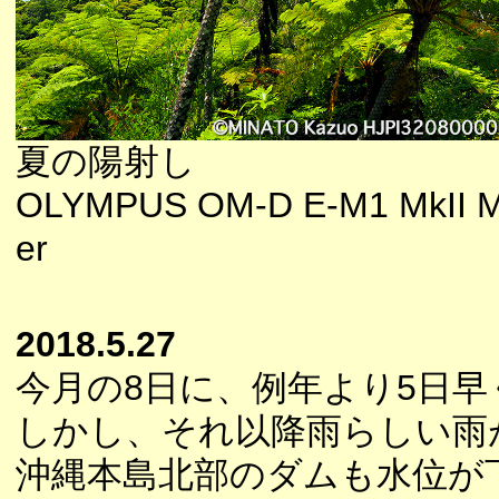
夏の陽射し
OLYMPUS OM-D E-M1 MkII M.
er
2018.5.27
今月の8日に、例年より5日
しかし、それ以降雨らしい雨
沖縄本島北部のダムも水位が