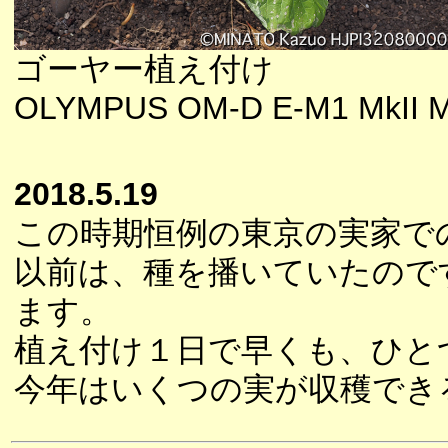
ゴーヤー植え付け
OLYMPUS OM-D E-M1 MkII M
2018.5.19
この時期恒例の東京の実家で
以前は、種を播いていたので
ます。
植え付け１日で早くも、ひと
今年はいくつの実が収穫でき