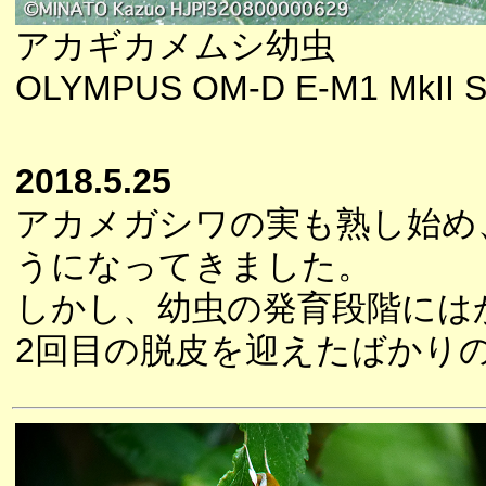
アカギカメムシ幼虫
OLYMPUS OM-D E-M1 MkII S
2018.5.25
アカメガシワの実も熟し始め
うになってきました。
しかし、幼虫の発育段階には
2回目の脱皮を迎えたばかり