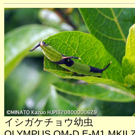
イシガケチョウ幼虫
OLYMPUS OM-D E-M1 MKII 