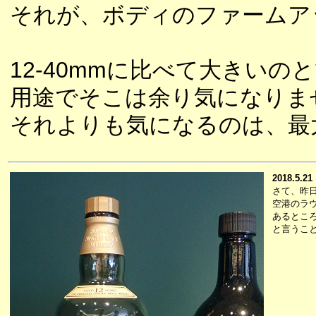
それが、ボディのファームア
12-40mmに比べて大きい
用途でそこは余り気になりま
それよりも気になるのは、最
2018.5.21
さて、昨
空港のラ
あるとこ
と言うこ