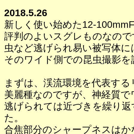
2018.5.26
新しく使い始めた12-100mm
評判のよいスグレものなので
虫など逃げられ易い被写体に
そのワイド側での昆虫撮影を
まずは、渓流環境を代表する
美麗種なのですが、神経質で
逃げられては近づきを繰り返
た。
合焦部分のシャープネスはか