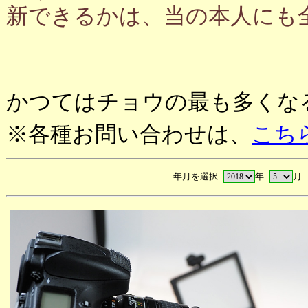
新できるかは、当の本人にも
かつてはチョウの最も多くな
※各種お問い合わせは、
こち
年月を選択
年
月