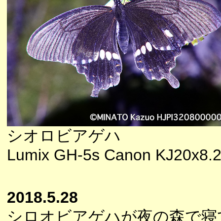
シオロビアゲハ
Lumix GH-5s Canon KJ20x8.2
2018.5.28
シロオビアゲハが夜の森で寝