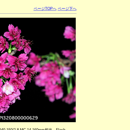
ページTOPへ
ページ下へ
40-150/2.8 MC-14 160mm相当 Flash