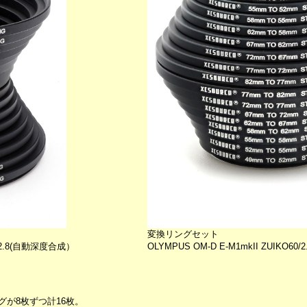
変換リングセット
40/2.8(自動深度合成）
OLYMPUS OM-D E-M1mkII ZUIKO
が8枚ずつ計16枚。