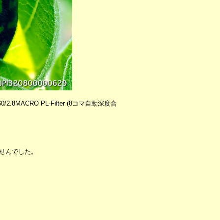
60/2.8MACRO PL-Filter (8コマ自動深度合
せんでした。