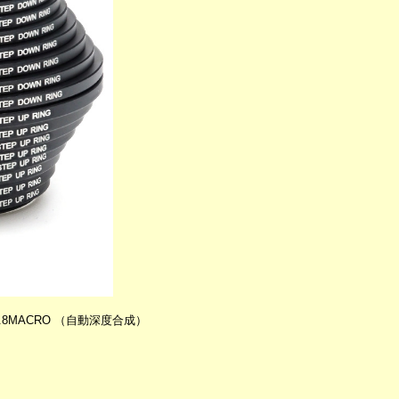
60/2.8MACRO （自動深度合成）