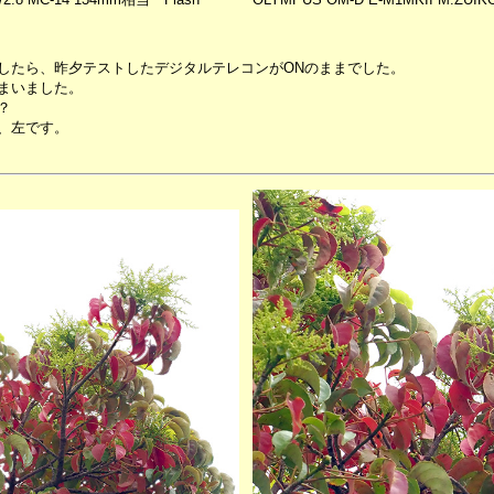
したら、昨夕テストしたデジタルテレコンがONのままでした。
まいました。
？
、左です。