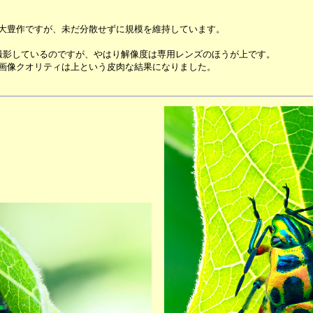
大豊作ですが、未だ分散せずに規模を維持しています。
撮影しているのですが、やはり解像度は専用レンズのほうが上です。
画像クオリティは上という皮肉な結果になりました。