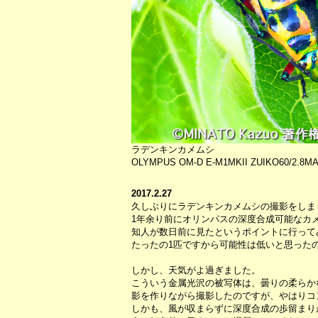
ラデンキンカメムシ
OLYMPUS OM-D E-M1MKII ZUIKO60/2.8
2017.2.27
久しぶりにラデンキンカメムシの撮影をしま
1年余り前にオリンパスの深度合成可能なカ
知人が数日前に見たというポイントに行って
たったの1匹ですから可能性は低いと思った
しかし、天気がよ過ぎました。
こういう金属光沢の被写体は、曇りの柔らか
影を作りながら撮影したのですが、やはりコ
しかも、風が収まらずに深度合成の歩留まり