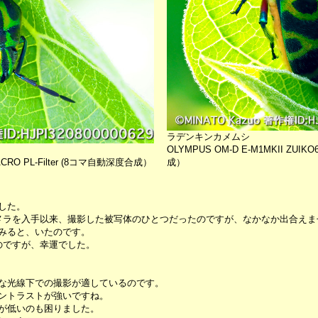
ラデンキンカメムシ
OLYMPUS OM-D E-M1MKII ZUIKO
MACRO PL-Filter (8コマ自動深度合成）
成）
した。
メラを入手以来、撮影した被写体のひとつだったのですが、なかなか出合えま
みると、いたのです。
のですが、幸運でした。
な光線下での撮影が適しているのです。
ントラストが強いですね。
が低いのも困りました。