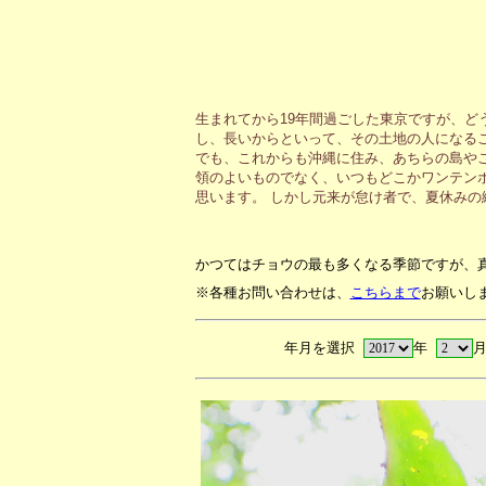
生まれてから19年間過ごした東京ですが、ど
し、長いからといって、その土地の人になる
でも、これからも沖縄に住み、あちらの島や
領のよいものでなく、いつもどこかワンテン
思います。 しかし元来が怠け者で、夏休み
かつてはチョウの最も多くなる季節ですが、
※各種お問い合わせは、
こちらまで
お願いし
年月を選択
年