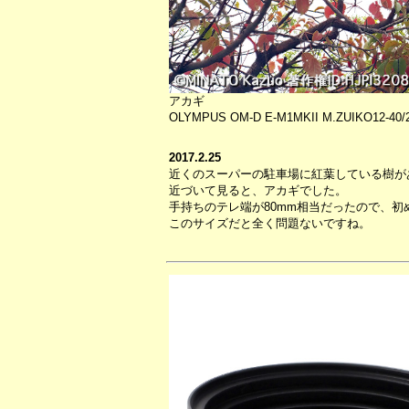
アカギ
OLYMPUS OM-D E-M1MKII M.ZUIKO12-
2017.2.25
近くのスーパーの駐車場に紅葉している樹が
近づいて見ると、アカギでした。
手持ちのテレ端が80mm相当だったので、
このサイズだと全く問題ないですね。