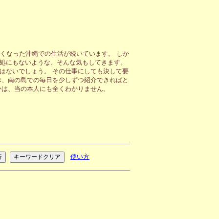
くなった沖縄での生活が続いています。 しか
処にもないような、そんな気もしてきます。
はないでしょう。 その仕事にしても決して要
ぶ、南の島での毎日を少しずつ紹介できればと
かは、当の本人にも全くわかりません。
使い方