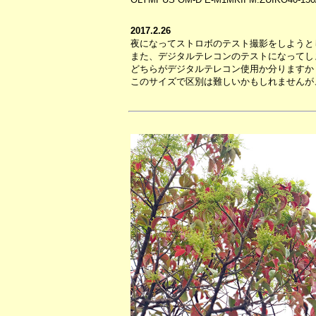
2017.2.26
夜になってストロボのテスト撮影をしようと
また、デジタルテレコンのテストになってし
どちらがデジタルテレコン使用か分りますか
このサイズで区別は難しいかもしれませんが