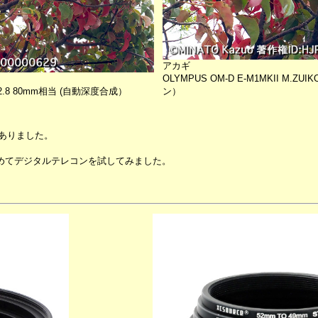
アカギ
OLYMPUS OM-D E-M1MKII M.ZU
40/2.8 80mm相当 (自動深度合成）
ン）
ありました。
初めてデジタルテレコンを試してみました。