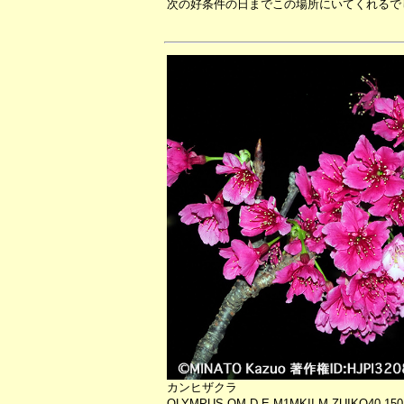
次の好条件の日までこの場所にいてくれるで
カンヒザクラ
OLYMPUS OM-D E-M1MKII M.ZUIKO40-150