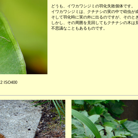
どうも、イワカワシジミの羽化失敗個体です。
イワカワシジミは、クチナシの実の中で幼虫が
そして羽化時に実の外に出るのですが、そのと
しかし、その周囲を見回してもクチナシの木は
不思議なこともあるものです。
X2 ISO400