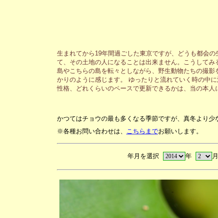
生まれてから19年間過ごした東京ですが、どうも都会
て、その土地の人になることは出来ません。こうしてみ
島やこちらの島を転々としながら、野生動物たちの撮影
かりのように感じます。 ゆったりと流れていく時の中
性格、どれくらいのペースで更新できるかは、当の本人
かつてはチョウの最も多くなる季節ですが、真冬より少
※各種お問い合わせは、
こちらまで
お願いします。
年月を選択
年