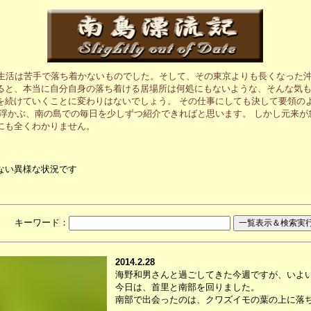
の生活は苦手で落ち着かないものでした。そして、その東京よりも長くなった沖
ると、本当に自分自身の落ち着ける居場所は何処にもないような、そんな気も
を続けていくことに変わりはないでしょう。 その仕事にしても決して要領の
に浮かぶ、南の島での毎日を少しずつ紹介できればと思います。 しかし元来
にも全くわかりません。
ない異様な状況です
月 キーワード：
2014.2.28
海野和男さんと過ごしてきた今週ですが、いよ
今日は、首里と南部を回りました。
南部で出会ったのは、クワズイモの葉の上に落