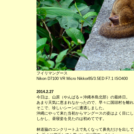
フイリマングース
Nikon D7100 VR Micro Nikkor85/3.5ED F7.1 ISO400
2014.2.27
今日は、山原（やんばる＝沖縄本島北部）の最終日。
あまり天気に恵まれなかったので、早々に国頭村を離れ
そこで、珍しいシーンに遭遇しました。
沖縄にやって来た当初からマングースの姿はよく目にし
しかし、昼寝姿を見たのは初めてです。
林道脇のコンクリート上で丸くなって鼻先だけを出して