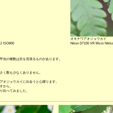
オキナワアオジョウカイ
X2 ISO800
Nikon D7100 VR Micro Nikk
甲虫の種数は目を見張るものがあります。
さく数も少なくありません。
アオジョウカイに出会うと心躍ります。
すから。
り比べてみました。