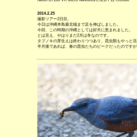
2014.2.25
撮影ツアー2日目。
今日は沖縄本島最北端まで足を伸ばしました。
今回、この時期の沖縄としては好天に恵まれました。
とは言え、やはりまだ2月は冬なのです。
タブノキの芽生えは終わりつつあり、昆虫類もやっと活
半月後であれば、春の昆虫たちのピークだったのですが