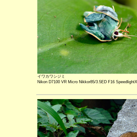
イワカワシジミ
Nikon D7100 VR Micro Nikkor85/3.5ED F16 Speedlight