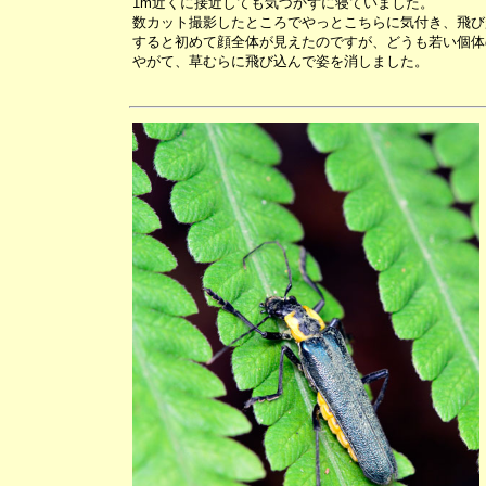
1m近くに接近しても気づかずに寝ていました。
数カット撮影したところでやっとこちらに気付き、飛び
すると初めて顔全体が見えたのですが、どうも若い個体
やがて、草むらに飛び込んで姿を消しました。