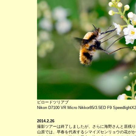
ビロードツリアブ
Nikon D7100 VR Micro Nikkor85/3.5ED F9 SpeedlightX
2014.2.26
撮影ツアーは終了しましたが、さらに海野さんと居残り
山原では、早春を代表するシマイズセンリョウの花がか