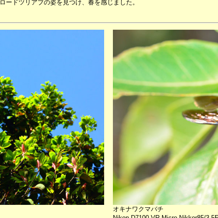
ロードツリアブの姿を見つけ、春を感じました。
オキナワクマバチ
Nikon D7100 VR Micro Nikkor85/3.5