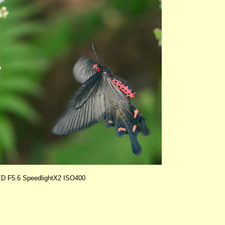
ED F5.6 SpeedlightX2 ISO400