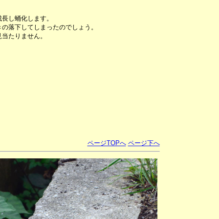
成長し蛹化します。
きの落下してしまったのでしょう。
見当たりません。
ページTOPへ
ページ下へ