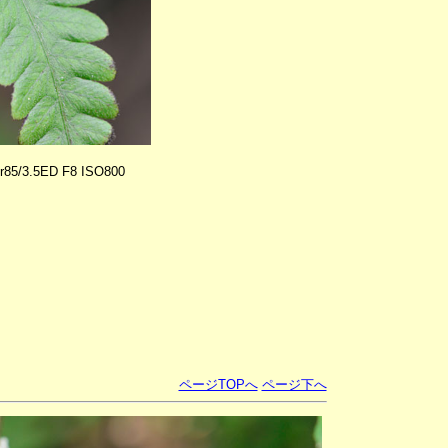
or85/3.5ED F8 ISO800
ページTOPへ
ページ下へ