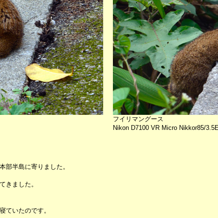
フイリマングース
Nikon D7100 VR Micro Nikkor85/3.5
本部半島に寄りました。
てきました。
寝ていたのです。