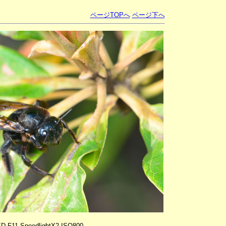
ページTOPへ
ページ下へ
ED F11 SpeedlightX2 ISO800