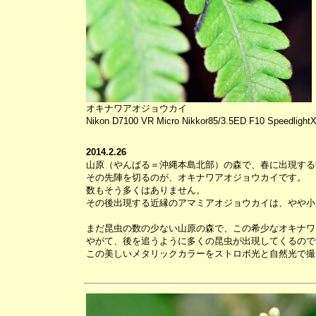
オキナワアオジョウカイ
Nikon D7100 VR Micro Nikkor85/3.5ED F10 Speedlight
2014.2.26
山原（やんばる＝沖縄本島北部）の森で、春に出現する
その先陣を切るのが、オキナワアオジョウカイです。
数もそう多くはありません。
その後出現する近縁のアマミアオジョウカイは、やや小
まだ昆虫の数の少ない山原の森で、この希少なオキナワ
やがて、後を追うように多くの昆虫が出現してくるので
この美しいメタリックカラーをストロボ光と自然光で撮