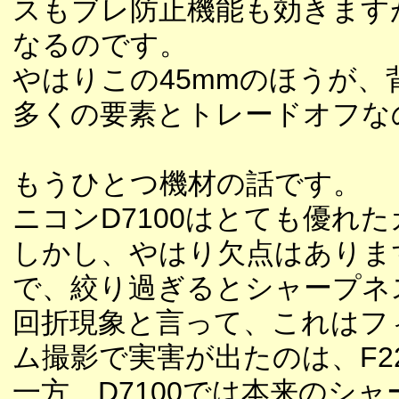
スもブレ防止機能も効きます
なるのです。
やはりこの45mmのほうが
多くの要素とトレードオフな
もうひとつ機材の話です。
ニコンD7100はとても優れ
しかし、やはり欠点はありま
で、絞り過ぎるとシャープネ
回折現象と言って、これはフ
ム撮影で実害が出たのは、F22
一方、D7100では本来のシ