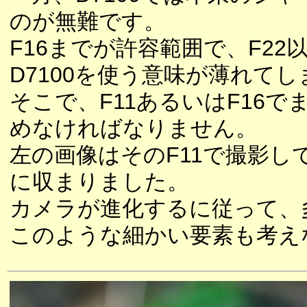
のが無難です。
F16までが許容範囲で、F2
D7100を使う意味が薄れて
そこで、F11あるいはF16
めなければなりません。
左の画像はそのF11で撮影
に収まりました。
カメラが進化するに従って、
このような細かい要素も考え