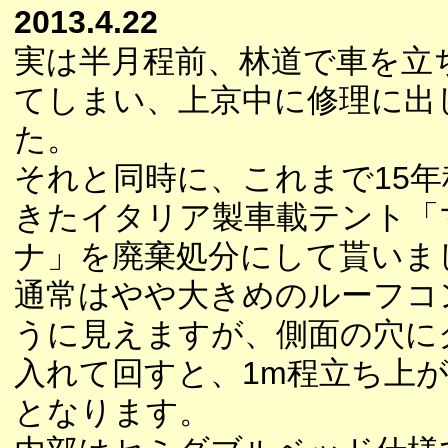
2013.4.22
実は半月程前、林道で車を立
てしまい、上京中に修理に出
た。
それと同時に、これまで15
きたイタリア製車載テント「
ナ」を廃棄処分にして貰いま
通常はやや大きめのルーフコ
うに見えますが、側面の穴に
入れて回すと、1m程立ち上
となります。