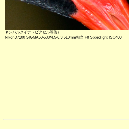
ヤンバルクイナ（ピクセル等倍）
NikonD7100 SIGMA50-500/4.5-6.3 510mm相当 F8 Sppedlight ISO400