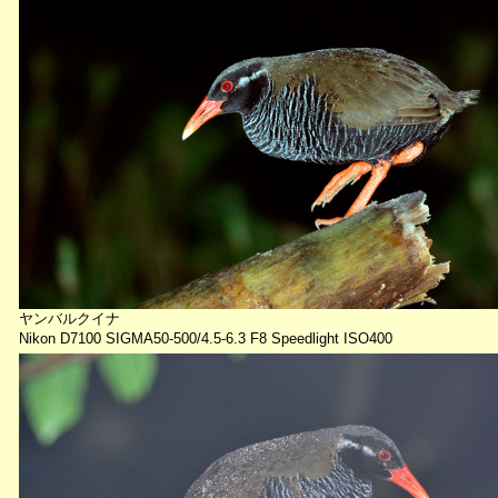
ヤンバルクイナ
Nikon D7100 SIGMA50-500/4.5-6.3 F8 Speedlight ISO400