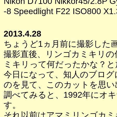
Nikon D7100 Nikkor45/2.8P 
-8 Speedlight F22 ISO800 X1
2013.4.28
ちょうど1ヵ月前に撮影した
撮影直後、リンゴカミキリの
ミキリって何だったかな？と
今日になって、知人のブログ
のを見て、このカットを思い
調べてみると、1992年に
す。
それ以前はアマミリンゴカミ