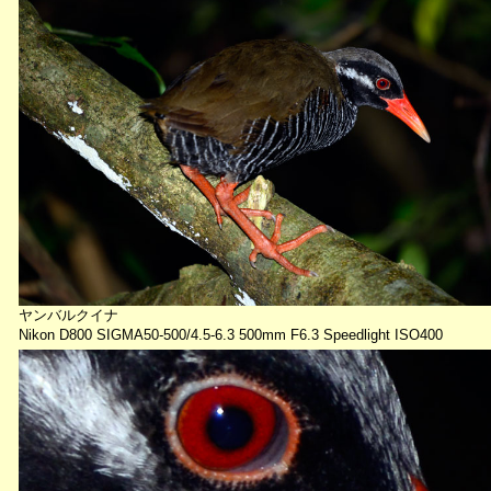
ヤンバルクイナ
Nikon D800 SIGMA50-500/4.5-6.3 500mm F6.3 Speedlight ISO400