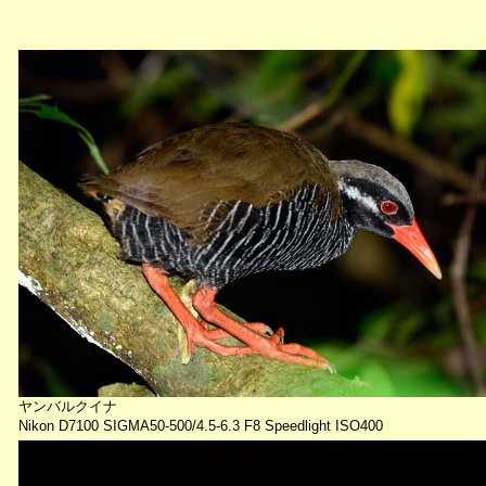
ヤンバルクイナ
Nikon D7100 SIGMA50-500/4.5-6.3 F8 Speedlight ISO400