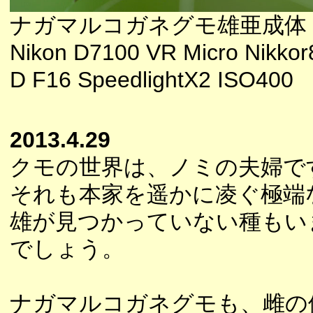
ナガマルコガネグモ雄亜成体
Nikon D7100 VR Micro Nikkor
D F16 SpeedlightX2 ISO400
2013.4.29
クモの世界は、ノミの夫婦で
それも本家を遥かに凌ぐ極端
雄が見つかっていない種もい
でしょう。
ナガマルコガネグモも、雌の体