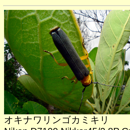
オキナワリンゴカミキリ