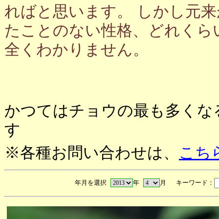
ればと思います。 しかし元
たことのない性格、どれくら
全くわかりません。
かつてはチョウの最も多くな
す
※各種お問い合わせは、
こち
年月を選択
年
月 キーワード：