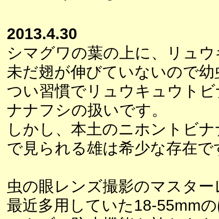
2013.4.30
シマグワの葉の上に、リュウ
未だ翅が伸びていないので幼
つい習慣でリュウキュウトビ
ナナフシの扱いです。
しかし、本土のニホントビナ
で見られる雄は希少な存在で
虫の眼レンズ撮影のマスター
最近多用していた18-55m