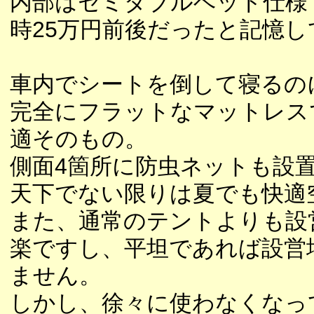
内部はセミダブルベッド仕様
時25万円前後だったと記憶し
車内でシートを倒して寝るの
完全にフラットなマットレス
適そのもの。
側面4箇所に防虫ネットも設
天下でない限りは夏でも快適
また、通常のテントよりも設
楽ですし、平坦であれば設営
ません。
しかし、徐々に使わなくなっ