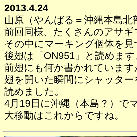
2013.4.24
山原（やんばる＝沖縄本島北
前回同様、たくさんのアサギ
その中にマーキング個体を見
後翅は「ON951」と読めます
前翅にも何か書かれています
翅を開いた瞬間にシャッターを
読めました。
4月19日に沖縄（本島？）で
大移動はこれからですね。