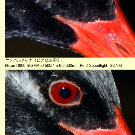
ヤンバルクイナ（ピクセル等倍）
Nikon D800 SIGMA50-500/4.5-6.3 500mm F6.3 Speedlight ISO400