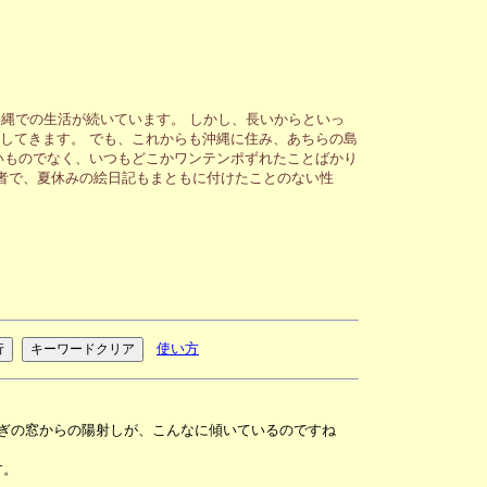
縄での生活が続いています。 しかし、長いからといっ
してきます。 でも、これからも沖縄に住み、あちらの島
いものでなく、いつもどこかワンテンポずれたことばかり
者で、夏休みの絵日記もまともに付けたことのない性
使い方
ぎの窓からの陽射しが、こんなに傾いているのですね
す。