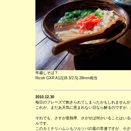
年越しそば？
Ricoh GXR A12(18.3/2.5) 28mm相当
2010.12.30
毎日のフレーズで飽きられてしまったかもしれませんが
これが、まだあ天気に恵まれない日なら解るのですが、
それでも、さすが亜熱帯、さがせば何かいることはいる
ルです。
このカミナリハムシもツルソバの葉の常連ですが、小さ