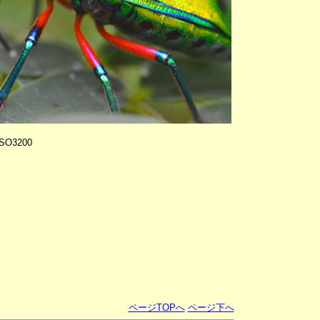
ISO3200
ページTOPへ
ページ下へ