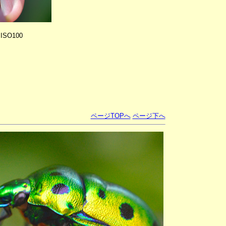
 ISO100
ページTOPへ
ページ下へ