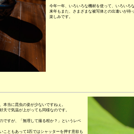
今年一年、いろいろな機材を使って、いろいろ
来年もまた、さまざまな被写体との出逢いが待
楽しみです。
、本当に昆虫の姿が少ないですねぇ。
好天で気温が上がっても同様なのです。
のですが、「無理して撮る程か？」というレベ
いこともあって1匹ではシャッターを押す意欲も