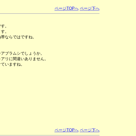
ページTOPへ
ページ下へ
です。
ます。
熱帯ならではですね。
ンアブラムシでしょうか。
キアリに間違いありません。
けていますね。
ページTOPへ
ページ下へ