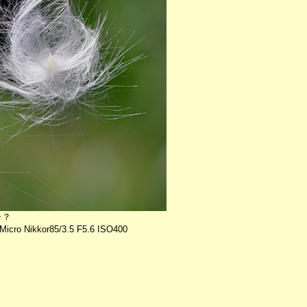
ラ？
Micro Nikkor85/3.5 F5.6 ISO400