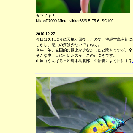
タブノキ？
NikonD7000 Micro Nikkor85/3.5 F5.6 ISO100
2010.12.27
今日は久しぶりに天気が回復したので、沖縄本島南部に
しかし、昆虫の姿は少ないですねぇ。
今年一年、全国的に昆虫が少なかったと聞きますが、余
そんな中、目に付いたのが、この芽吹きです。
山原（やんばる＝沖縄本島北部）の新春によく目にする