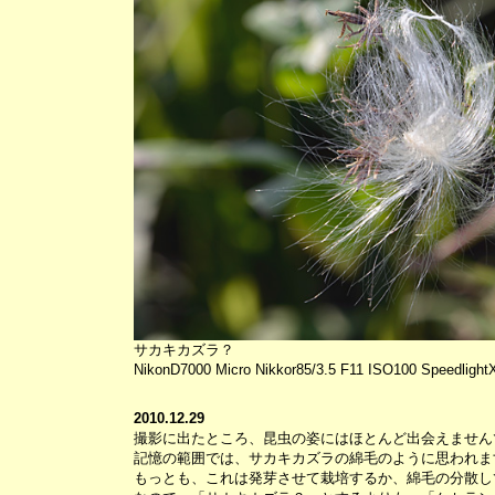
サカキカズラ？
NikonD7000 Micro Nikkor85/3.5 F11 ISO100 Speedlight
2010.12.29
撮影に出たところ、昆虫の姿にはほとんど出会えません
記憶の範囲では、サカキカズラの綿毛のように思われま
もっとも、これは発芽させて栽培するか、綿毛の分散し