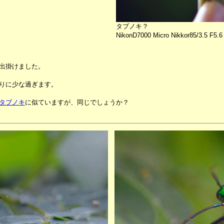
タブノキ？
NikonD7000 Micro Nikkor85/3.5 F5.6
出掛けました。
りに少な過ぎます。
タブノキ
に似ていますが、同じでしょうか？