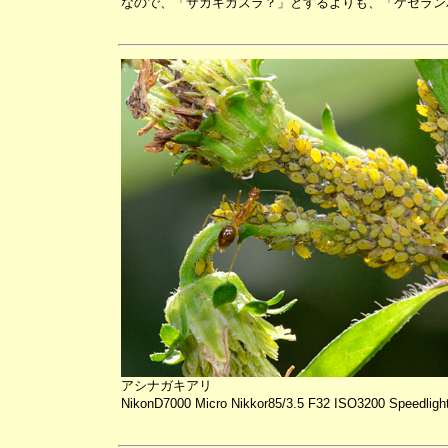
なので、「サカキカズラ？」とするよりも、「ケセラン
アシナガキアリ
NikonD7000 Micro Nikkor85/3.5 F32 ISO3200 Speedligh