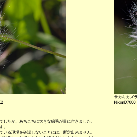
サカキカズ
X2
NikonD7000 
でしたが、あちこちに大きな綿毛が目に付きました。
す。
ている現場を確認しないことには、断定出来ません。