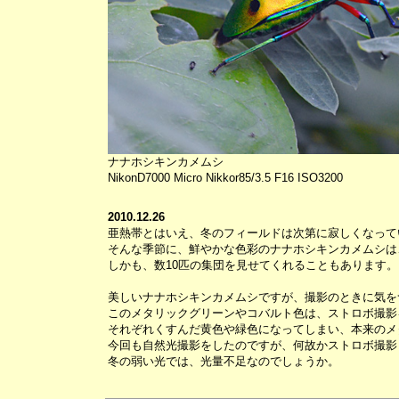
ナナホシキンカメムシ
NikonD7000 Micro Nikkor85/3.5 F16 ISO3200
2010.12.26
亜熱帯とはいえ、冬のフィールドは次第に寂しくなって
そんな季節に、鮮やかな色彩のナナホシキンカメムシは
しかも、数10匹の集団を見せてくれることもあります。
美しいナナホシキンカメムシですが、撮影のときに気を
このメタリックグリーンやコバルト色は、ストロボ撮影
それぞれくすんだ黄色や緑色になってしまい、本来のメ
今回も自然光撮影をしたのですが、何故かストロボ撮影
冬の弱い光では、光量不足なのでしょうか。