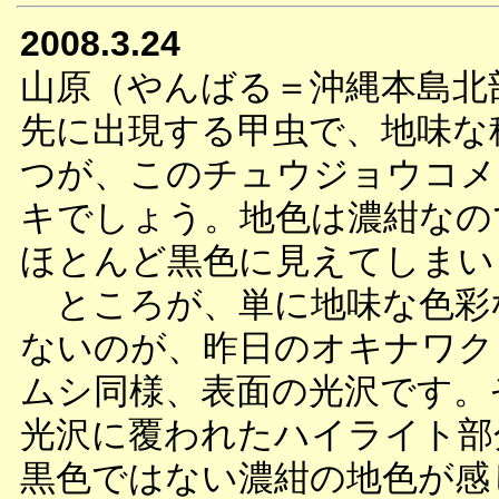
2008.3.24
山原（やんばる＝沖縄本島北
先に出現する甲虫で、地味な
つが、このチュウジョウコメ
キでしょう。地色は濃紺なの
ほとんど黒色に見えてしまい
ところが、単に地味な色彩
ないのが、昨日のオキナワク
ムシ同様、表面の光沢です。
光沢に覆われたハイライト部
黒色ではない濃紺の地色が感