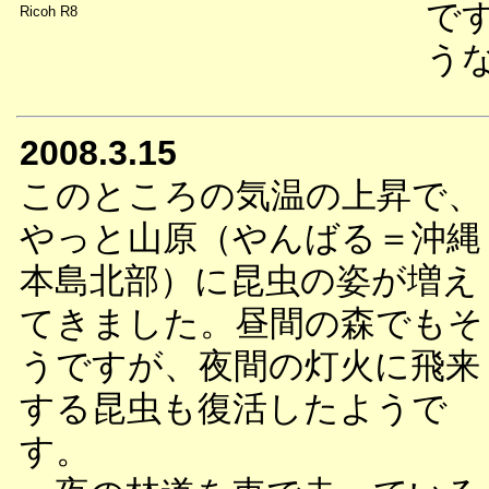
で
Ricoh R8
う
2008.3.15
このところの気温の上昇で、
やっと山原（やんばる＝沖縄
本島北部）に昆虫の姿が増え
てきました。昼間の森でもそ
うですが、夜間の灯火に飛来
する昆虫も復活したようで
す。