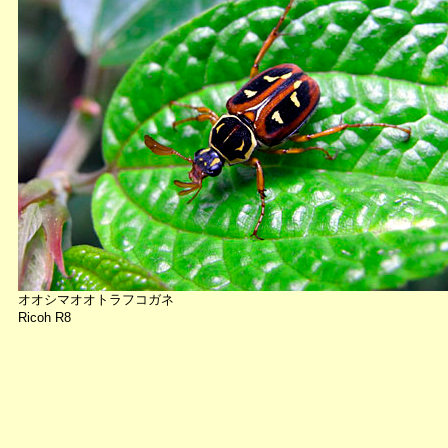
オオシマオオトラフコガネ
Ricoh R8