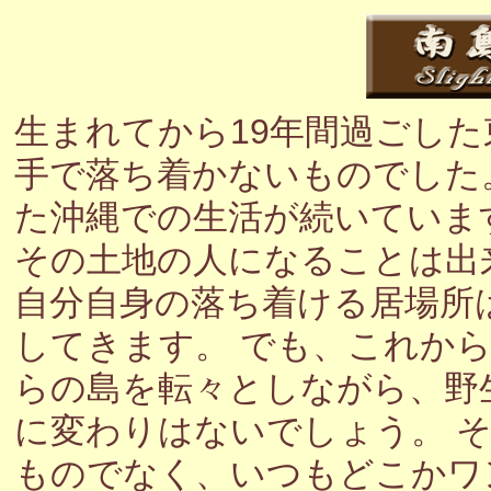
生まれてから19年間過ごし
手で落ち着かないものでした
た沖縄での生活が続いていま
その土地の人になることは出
自分自身の落ち着ける居場所
してきます。 でも、これか
らの島を転々としながら、野
に変わりはないでしょう。 
ものでなく、いつもどこかワ