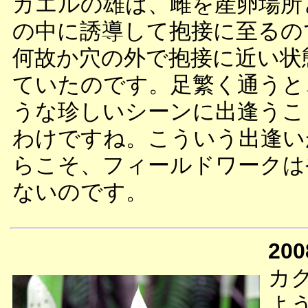
ガエルの雄は、雌を産卵場所
の中に誘導して抱接に至るの
何故か穴の外で抱接に近い状
ていたのです。足繁く通うと
うな珍しいシーンに出逢うこ
わけですね。こういう出逢い
らこそ、フィールドワークは
ないのです。
200
カ
よ