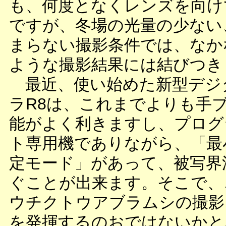
も、何度となくレンズを向け
ですが、冬場の光量の少ない
まらない撮影条件では、なか
ような撮影結果には結びつき
最近、使い始めた新型デジ
ラR8は、これまでよりも手
能がよく利きますし、プログ
ト専用機でありながら、「最
定モード」があって、被写界
ぐことが出来ます。そこで、
ウチクトウアブラムシの撮影
を発揮するのおではないかと