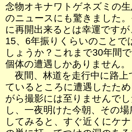
念物オキナワトゲネズミの生
のニュースにも驚きました。
に再開出来るとは幸運ですが
15、6年振りくらいのことで
しょうか？これまで30年間で
個体の遭遇しかありません。
夜間、林道を走行中に路上
ているところに遭遇したため
がら撮影には至りませんでし
し、一夜明けた今朝、その場
してみると、すぐ近くにケナ