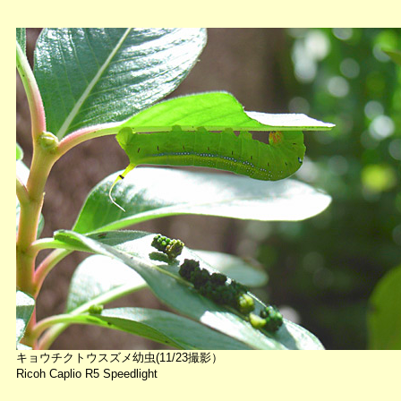
キョウチクトウスズメ幼虫(11/23撮影）
Ricoh Caplio R5 Speedlight