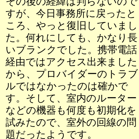
その後の経緯は判らないので
すが、今日事務所に戻ったと
ころ、やっと復旧していまし
た。何れにしても、かなり長
いブランクでした。携帯電話
経由ではアクセス出来ました
から、プロバイダーのトラブ
ルではなかったのは確かで
す。そして、室内のルーター
などの機器も何度も初期化を
試みたので、室外の回線の問
題だったようです。