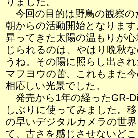
りました。
今回の目的は野鳥の観察の
朝からの活動開始となります
昇ってきた太陽の温もりが心
じられるのは、やはり晩秋な
うね。その陽に照らし出され
マフヨウの蕾、これもまた今
相応しい光景でした。
発売から1年の経ったGR-Digi
しぶりに使ってみました。移
の早いデジタルカメラの世界
て、古さを感じさせないどこ