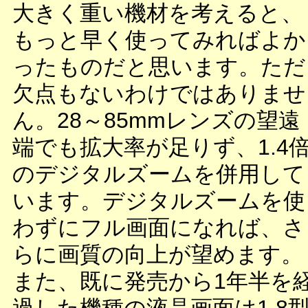
大きく重い機材を考えると、
もっと早く使ってみればよか
ったものだと思います。ただ
欠点もないわけではありませ
ん。28～85mmレンズの望遠
端でも拡大率が足りず、1.4
のデジタルズームを併用して
います。デジタルズームを使
わずにフル画面になれば、さ
らに画質の向上が望めます。
また、既に発売から1年半を