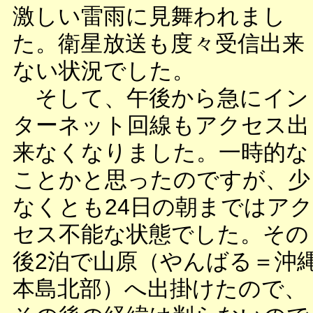
激しい雷雨に見舞われまし
た。衛星放送も度々受信出来
ない状況でした。
そして、午後から急にイン
ターネット回線もアクセス出
来なくなりました。一時的な
ことかと思ったのですが、少
なくとも24日の朝まではアク
セス不能な状態でした。その
後2泊で山原（やんばる＝沖
本島北部）へ出掛けたので、