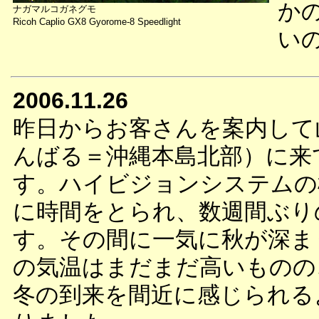
か
ナガマルコガネグモ
Ricoh Caplio GX8 Gyorome-8 Speedlight
い
2006.11.26
昨日からお客さんを案内して
んばる＝沖縄本島北部）に来
す。ハイビジョンシステムの
に時間をとられ、数週間ぶり
す。その間に一気に秋が深ま
の気温はまだまだ高いものの
冬の到来を間近に感じられる