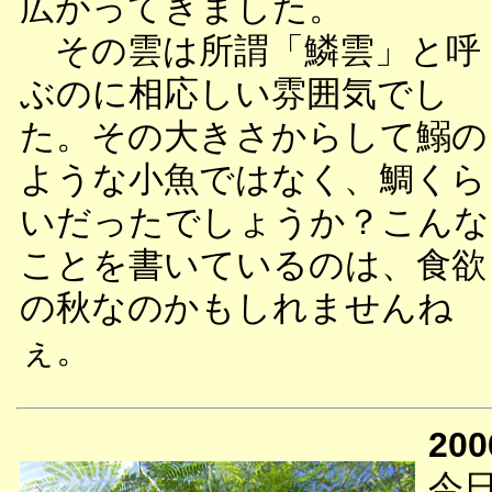
広がってきました。
その雲は所謂「鱗雲」と呼
ぶのに相応しい雰囲気でし
た。その大きさからして鰯の
ような小魚ではなく、鯛くら
いだったでしょうか？こんな
ことを書いているのは、食欲
の秋なのかもしれませんね
ぇ。
200
今