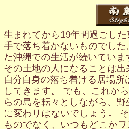
生まれてから19年間過ごし
手で落ち着かないものでした
た沖縄での生活が続いていま
その土地の人になることは出
自分自身の落ち着ける居場所
してきます。 でも、これか
らの島を転々としながら、野
に変わりはないでしょう。 
ものでなく、いつもどこかワ