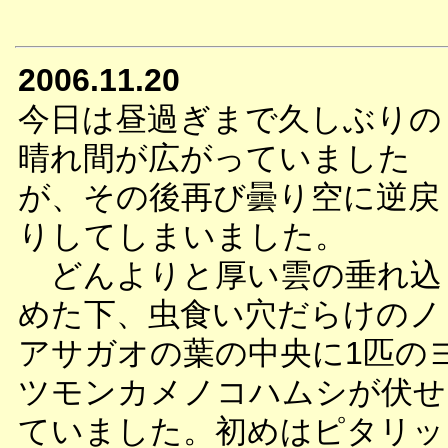
2006.11.20
今日は昼過ぎまで久しぶりの
晴れ間が広がっていました
が、その後再び曇り空に逆戻
りしてしまいました。
どんよりと厚い雲の垂れ込
めた下、虫食い穴だらけのノ
アサガオの葉の中央に1匹の
ツモンカメノコハムシが伏せ
ていました。初めはピタリッ