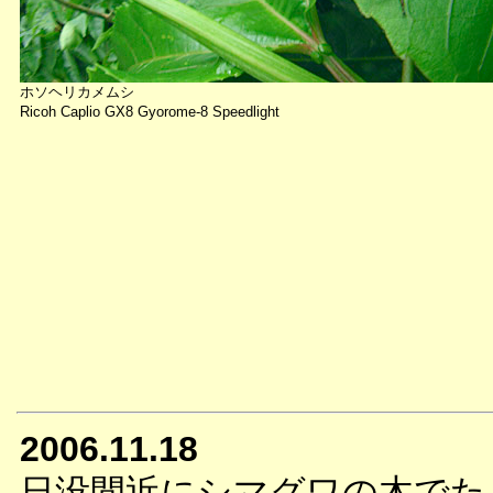
ホソヘリカメムシ
Ricoh Caplio GX8 Gyorome-8 Speedlight
2006.11.18
日没間近にシマグワの木でた