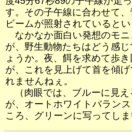
度45分67秒89の子午線が走
す。その子午線に合わせて、
ビームが照射されているとい
なかなか面白い発想のモニ
が、野生動物たちはどう感じ
ょうか。夜、餌を求めて歩き
が、これを見上げて首を傾げ
れませんねぇ。
（肉眼では、ブルーに見え
が、オートホワイトバランス
ころ、グリーンに写ってしま