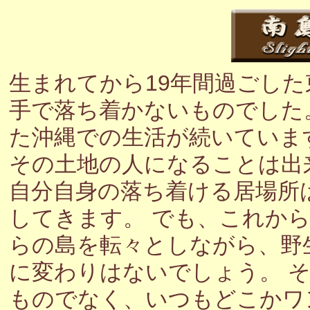
生まれてから19年間過ごし
手で落ち着かないものでした
た沖縄での生活が続いていま
その土地の人になることは出
自分自身の落ち着ける居場所
してきます。 でも、これか
らの島を転々としながら、野
に変わりはないでしょう。 
ものでなく、いつもどこかワ