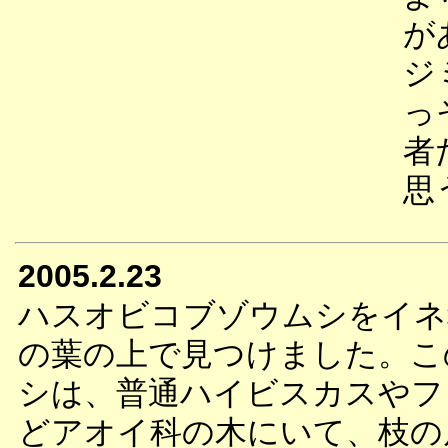
が
ジ
っ
者
思
2005.2.23
ハスオビコブゾウムシをイネ
の葉の上で見つけました。こ
シは、普通ハイビスカスやフ
どアオイ科の木にいて、枝の