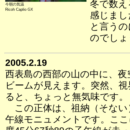
冬で数え
今朝の気温
Ricoh Caplio GX
感じまし
と言うの
のでしょ
2005.2.19
西表島の西部の山の中に、夜
ビームが見えます。突然、視
ると、ちょっと無気味です。
この正体は、祖納（そない
午線モニュメントです。ここに