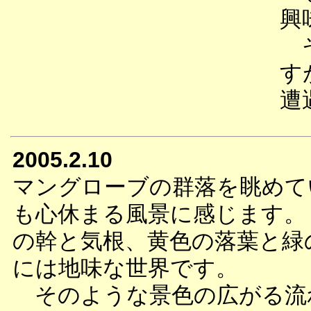
興
そ
す
遭
2005.2.10
マングローブの群落を眺めて
も心休まる風景に感じます。
の幹と気根、黄色の落葉と緑
には地味な世界です。
そのような景色の広がる流