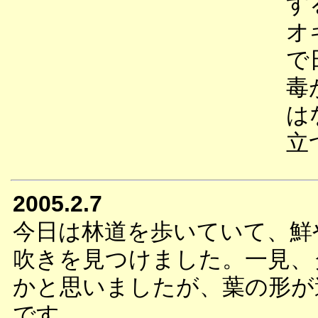
す
オ
で
毒
は
立
2005.2.7
今日は林道を歩いていて、鮮
吹きを見つけました。一見、
かと思いましたが、葉の形が
です。