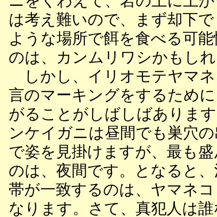
ニをくわえて、岩の上に上が
は考え難いので、まず却下で
ような場所で餌を食べる可能
のは、カンムリワシかもしれ
しかし、イリオモテヤマネ
言のマーキングをするために
がることがしばしばあります
ンケイガニは昼間でも巣穴の
で姿を見掛けますが、最も盛
のは、夜間です。となると、
帯が一致するのは、ヤマネコ
なります。さて、真犯人は誰