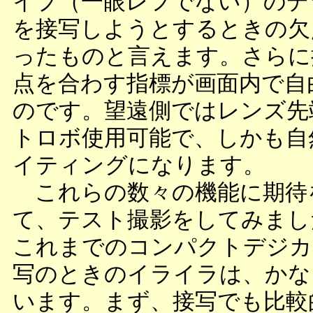
イプ（一眼レフでない）のデ
を接写しようとするときの欠
ったものと言えます。さらに
点を合わす指標が画面内で自
のです。望遠側ではレンズ先端
トロボ使用可能で、しかも自
イティングになります。
これらの数々の機能に期待
て、テスト撮影をしてみまし
これまでのコンパクトデジカ
写のときのイライラは、かな
います。まず、接写でも比較