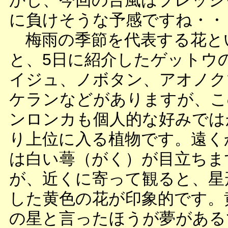
かし、今回の台風はプレッシ
に負けそうな予感ですね・・
梅雨の季節を代表する花と
と、5日に紹介したゲットウ
イジュ、ノボタン、アオノク
ケランなどがありますが、こ
ンロンカも個人的な好みでは
り上位に入る植物です。遠く
は白い蕚（がく）が目立ちま
が、近くに寄って観ると、星
した黄色の花が印象的です。
の星と言ったほうが夢がある