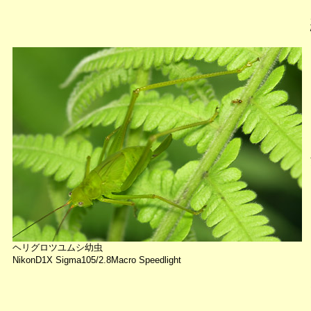
ヘリグロツユムシ幼虫
NikonD1X Sigma105/2.8Macro Speedlight