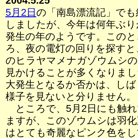
2004.5.25
5月2日
の「南島漂流記」でも
しましたが、今年は何年ぶり
発生の年のようです。このと
ろ、夜の電灯の回りを探すと
のヒラヤマメナガゾウムシの
見かけることが多くなりまし
大発生となるか否かは、しば
様子を見ないと分りません。
ところで、5月2日にも触れ
ますが、このゾウムシは羽化
はとても奇麗なピンク色をし