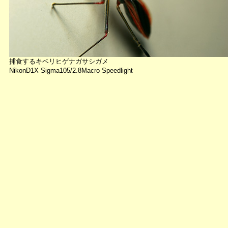
捕食するキベリヒゲナガサシガメ
NikonD1X Sigma105/2.8Macro Speedlight