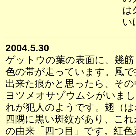
は
い
2004.5.30
ゲットウの葉の表面に、幾筋
色の帯が走っています。風で
出来た痕かと思ったら、その
ヨツメオサゾウムシがいまし
れが犯人のようです。翅（は
四隅に黒い斑紋があり、これ
の由来「四つ目」です。紅色