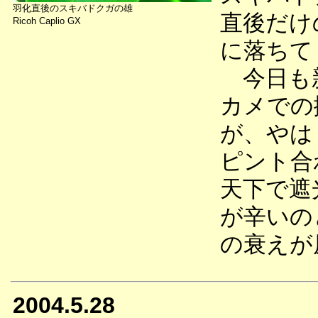
羽化直後のスキバドクガの雄
直後だけ
Ricoh Caplio GX
に落ちて
今日も新
カメでの
が、やは
ピント合
天下で遮
が辛いの
の衰えが
2004.5.28