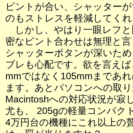
ピントが合い、シャッターが
のもストレスを軽減してくれ
しかし、やはり一眼レフと
密なピント合わせは無理と言
シャッターボタンが深いため
ブレも心配です。欲を言えば、
mmではなく105mmまであ
ます。あとパソコンへの取り
Macintoshへの対応状況が
尤も、 205gの軽量コンパ
4万円台の機種にこれ以上の