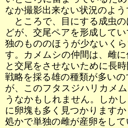
なか撮影出来ない状況のよう
ところで、目にする成虫の
どが、交尾ペアを形成してい
独のもののほうが少ないくら
す。カメムシの仲間は、雌に
と交尾をさせないために長時
戦略を採る雄の種類が多いの
が、このフタスジハリカメム
うなかもしれません。しかし
に卵塊も多く見つかりますか
処かで単独の雌が産卵をして