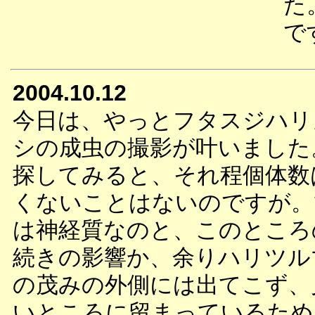
た
で
2004.10.12
今日は、やっとフタスジハリ
シの成虫の撮影が叶いました
探してみると、それ程個体数
くないことはないのですが。
は神経質なのと、このところ
続きの影響か、余りハリツル
の茂みの外側には出てこず、
いところに留まっているため