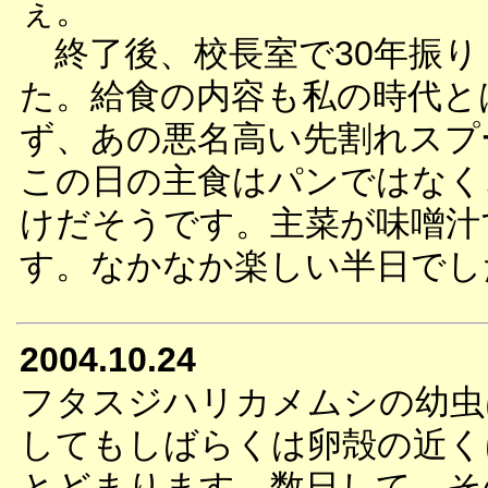
ぇ。
終了後、校長室で30年振り
た。給食の内容も私の時代と
ず、あの悪名高い先割れスプ
この日の主食はパンではなく
けだそうです。主菜が味噌汁
す。なかなか楽しい半日でし
2004.10.24
フタスジハリカメムシの幼虫
してもしばらくは卵殻の近く
とどまります。数日して、そ