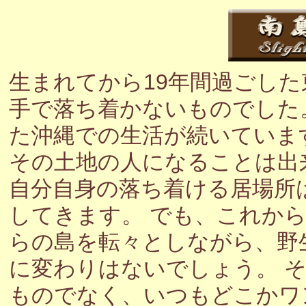
生まれてから19年間過ごし
手で落ち着かないものでした
た沖縄での生活が続いていま
その土地の人になることは出
自分自身の落ち着ける居場所
してきます。 でも、これか
らの島を転々としながら、野
に変わりはないでしょう。 
ものでなく、いつもどこかワ