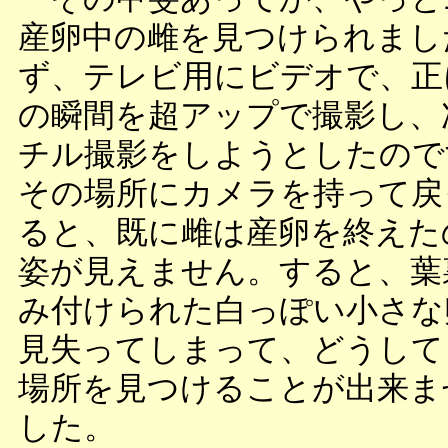
産卵中の雌を見つけられまし
ず、テレビ用にビデオで、正
の瞬間を超アップで撮影し、
チル撮影をしようとしたので
その場所にカメラを持って戻
ると、既に雌は産卵を終えた
姿が見えません。すると、葉
み付けられた白っぽい小さな
見失ってしまって、どうして
場所を見つけることが出来ま
した。