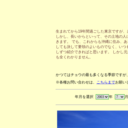
生まれてから19年間過ごした東京ですが
しかし、長いからといって、その土地の人
きます。 でも、これからも沖縄に住み、
しても決して要領のよいものでなく、いつ
しずつ紹介できればと思います。 しかし
も全くわかりません。
かつてはチョウの最も多くなる季節ですが
※各種お問い合わせは、
こちらまで
お願い
年月を選択
年