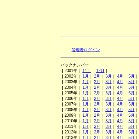
管理者ログイン
バックナンバー
｜2001年｜
11月
｜
12月
｜
｜2002年｜
1月
｜
2月
｜
3月
｜
4月
｜
5月
｜2003年｜
1月
｜
2月
｜
3月
｜
4月
｜
5月
｜2004年｜
1月
｜
2月
｜
3月
｜
4月
｜
5月
｜2005年｜
1月
｜
2月
｜
3月
｜
4月
｜
5月
｜2006年｜
1月
｜
2月
｜
3月
｜
4月
｜
5月
｜2007年｜
1月
｜
2月
｜
3月
｜
4月
｜
5月
｜2008年｜
1月
｜
2月
｜
3月
｜
4月
｜
5月
｜2009年｜
1月
｜
2月
｜
3月
｜
4月
｜
5月
｜2010年｜
1月
｜
2月
｜
3月
｜
4月
｜
5月
｜2011年｜
1月
｜
2月
｜
3月
｜
4月
｜
5月
｜2012年｜
1月
｜
2月
｜
3月
｜
4月
｜
5月
｜2013年｜
1月
｜
2月
｜
3月
｜
4月
｜
5月