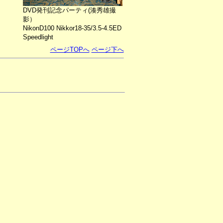
DVD発刊記念パーティ(湊秀雄撮
影）
NikonD100 Nikkor18-35/3.5-4.5ED
Speedlight
ページTOPへ
ページ下へ