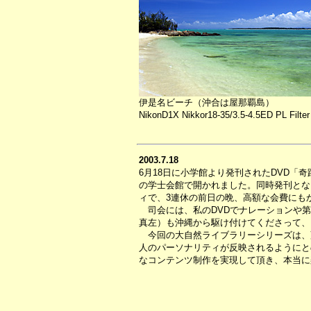
伊是名ビーチ（沖合は屋那覇島）
NikonD1X Nikkor18-35/3.5-4.5ED PL Filter
2003.7.18
6月18日に小学館より発刊されたDVD
の学士会館で開かれました。同時発刊とな
ィで、3連休の前日の晩、高額な会費にも
司会には、私のDVDでナレーションや第
真左）も沖縄から駆け付けてくださって、
今回の大自然ライブラリーシリーズは、
人のパーソナリティが反映されるようにと
なコンテンツ制作を実現して頂き、本当に