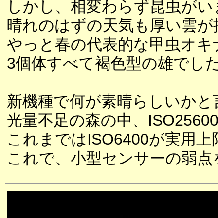
しかし、相変わらず昆虫がい
晴れのはずの天気も厚い雲が
やっと春の代表的な甲虫オキ
3個体すべて褐色型の雄でし
新機種で何が素晴らしいかと
光量不足の森の中、ISO256
これまではISO6400が実
これで、小型センサーの弱点