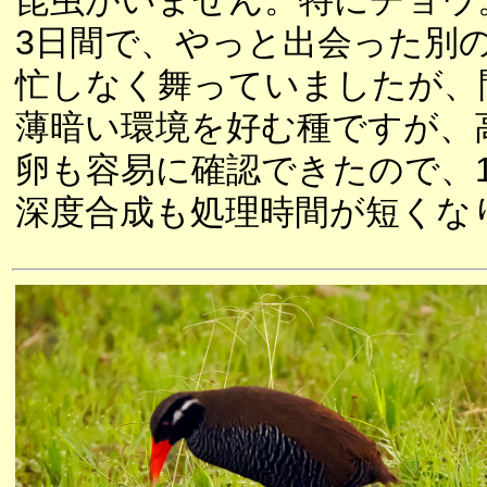
昆虫がいません。特にチョウ
3日間で、やっと出会った別
忙しなく舞っていましたが、
薄暗い環境を好む種ですが、
卵も容易に確認できたので、
深度合成も処理時間が短くな