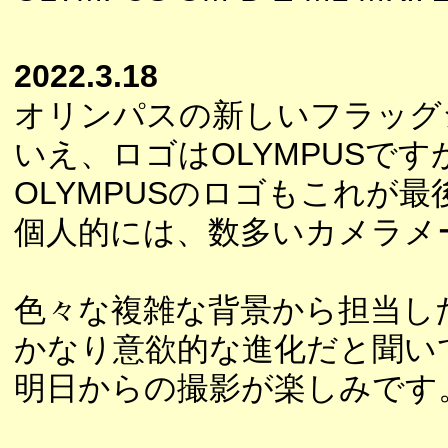
2022.3.18
オリンパスの新しいフラッグ
いえ、ロゴはOLYMPUSですが
OLYMPUSのロゴもこれが
個人的には、数多いカメラメ
色々な複雑な背景から担当し
かなり意欲的な進化だと聞い
明日からの撮影が楽しみです