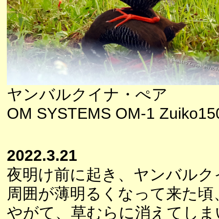
ヤンバルクイナ・ぺア
OM SYSTEMS OM-1 Zuiko150
2022.3.21
夜明け前に起き、ヤンバルク
周囲が薄明るくなって来た頃
やがて、草むらに消えてしま