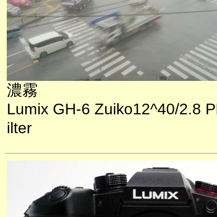
濃霧
Lumix GH-6 Zuiko12^40/2.8 P
ilter