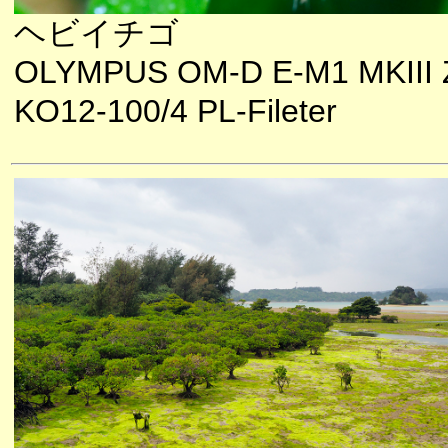
ヘビイチゴ
OLYMPUS OM-D E-M1 MKIII 
KO12-100/4 PL-Fileter