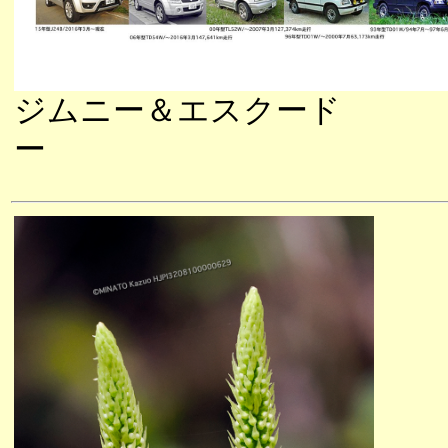
ジムニー＆エスクード
ー