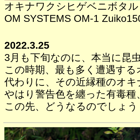
オキナワクシヒゲベニボタル
OM SYSTEMS OM-1 Zuiko150
2022.3.25
3月も下旬なのに、本当に昆
この時期、最も多く遭遇する
代わりに、その近縁種のオキ
やはり警告色を纏った有毒種
この先、どうなるのでしょう