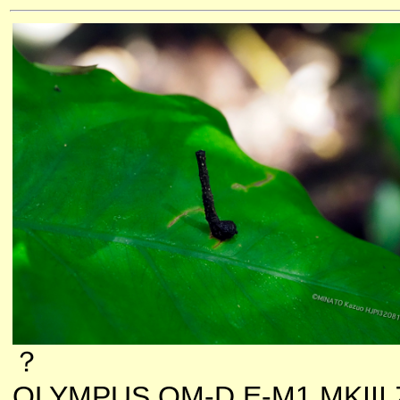
？
OLYMPUS OM-D E-M1 MKIII 