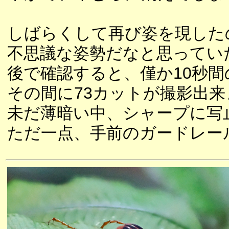
しばらくして再び姿を現した
不思議な姿勢だなと思ってい
後で確認すると、僅か10秒間
その間に73カットが撮影出来
未だ薄暗い中、シャープに写
ただ一点、手前のガードレー