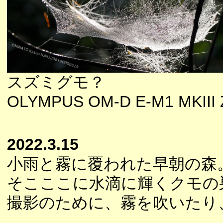
スズミグモ？
OLYMPUS OM-D E-M1 MKIII Z
2022.3.15
小雨と霧に覆われた早朝の森
そこここに水滴に輝くクモの
撮影のために、霧を吹いたり