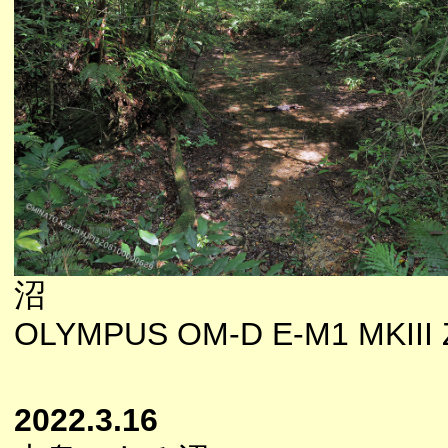
沼
OLYMPUS OM-D E-M1 MKIII Z
2022.3.16