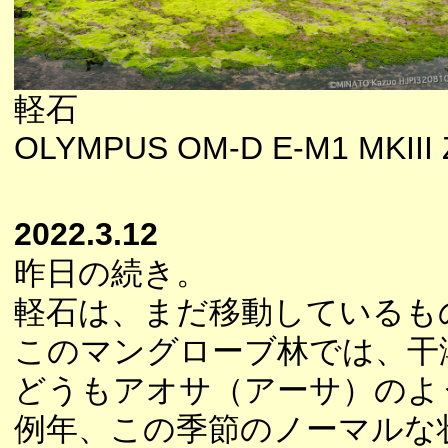
軽石
OLYMPUS OM-D E-M1 MKIII Z
2022.3.12
昨日の続き。
軽石は、まだ移動しているも
このマングローブ林では、干
どうもアオサ（アーサ）のよ
例年、この季節のノーマルな