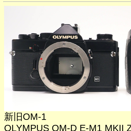
新旧OM-1
OLYMPUS OM-D E-M1 MKII ZU