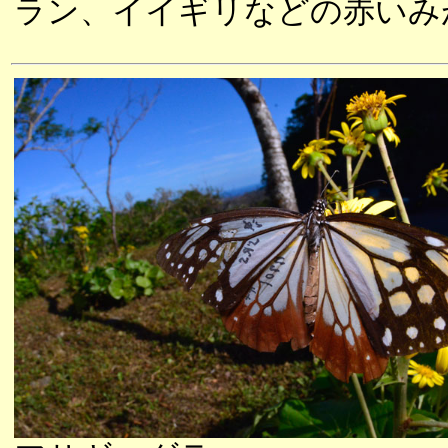
ラン、イイギリなどの赤いみ