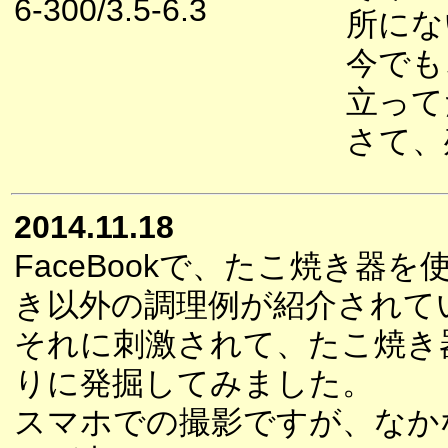
6-300/3.5-6.3
所にな
今でも
立って
さて、
2014.11.18
FaceBookで、たこ焼き器
き以外の調理例が紹介されて
それに刺激されて、たこ焼き
りに発掘してみました。
スマホでの撮影ですが、なか