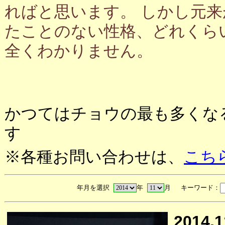
ればと思います。 しかし元
たことのない性格、どれくら
全くわかりません。
かつてはチョウの最も多くな
す
※各種お問い合わせは、
こち
年月を選択
年
月 キーワード：
2014.1