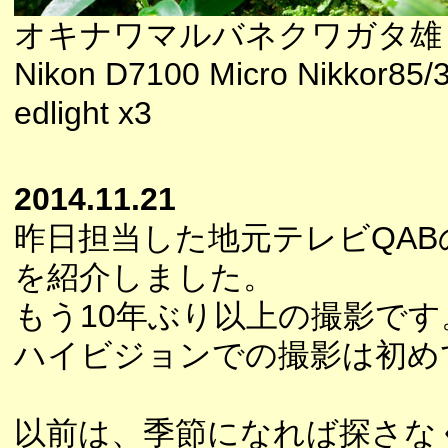
オキナワマルバネクワガタ雄
Nikon D7100 Micro Nikkor85/
edlight x3
2014.11.21
昨日担当した地元テレビQA
を紹介しました。
もう10年ぶり以上の撮影です
ハイビジョンでの撮影は初め
以前は、季節になれば探さな