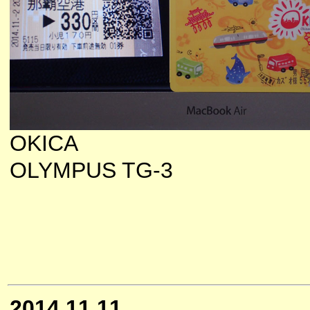
OKICA
OLYMPUS TG-3
2014.11.11