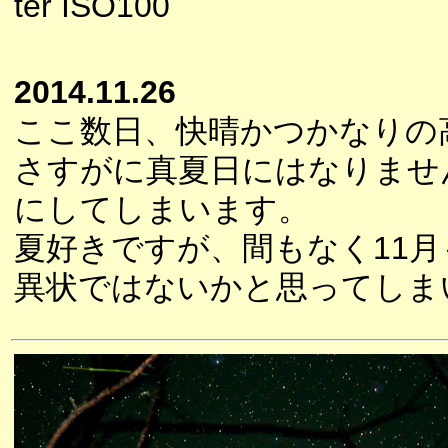
ter ISO100
2014.11.26
ここ数日、快晴かつかなりの
さすがに真夏日にはなりませ
にしてしまいます。
夏好きですが、間もなく11
異状ではないかと思ってしま