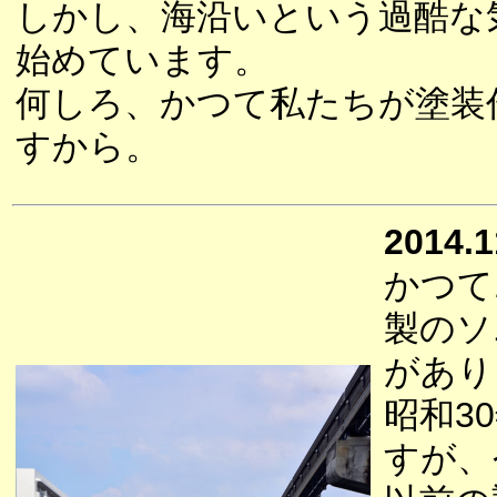
しかし、海沿いという過酷な
始めています。
何しろ、かつて私たちが塗装
すから。
2014.1
かつて
製のソ
があり
昭和3
すが、