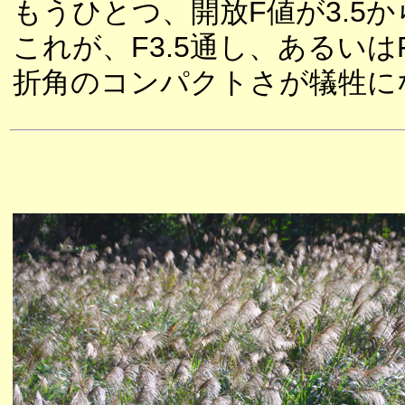
もうひとつ、開放F値が3.5から
これが、F3.5通し、あるいは
折角のコンパクトさが犠牲に