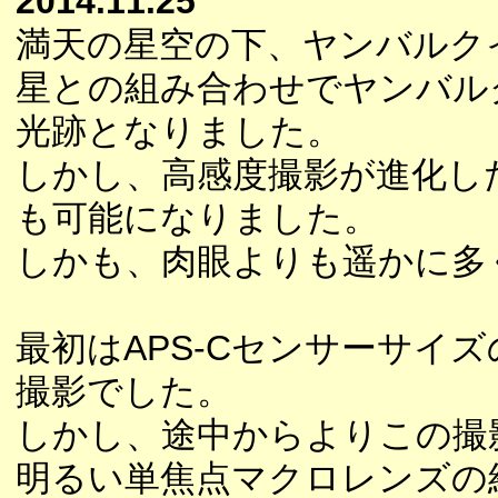
2014.11.25
満天の星空の下、ヤンバルク
星との組み合わせでヤンバル
光跡となりました。
しかし、高感度撮影が進化し
も可能になりました。
しかも、肉眼よりも遥かに多
最初はAPS-Cセンサーサイ
撮影でした。
しかし、途中からよりこの撮
明るい単焦点マクロレンズの