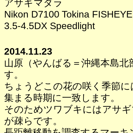
アサギマダラ
Nikon D7100 Tokina FISHEYE
3.5-4.5DX Speedlight
2014.11.23
山原（やんばる＝沖縄本島北
す。
ちょうどこの花の咲く季節に
集まる時期に一致します。
そのためツワブキにはアサギ
が疎らです。
長距離移動を調査するマーキ