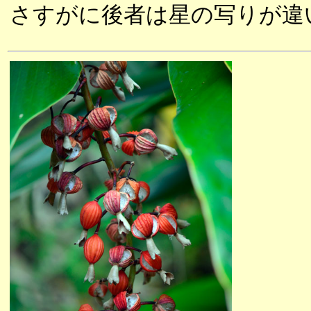
さすがに後者は星の写りが違