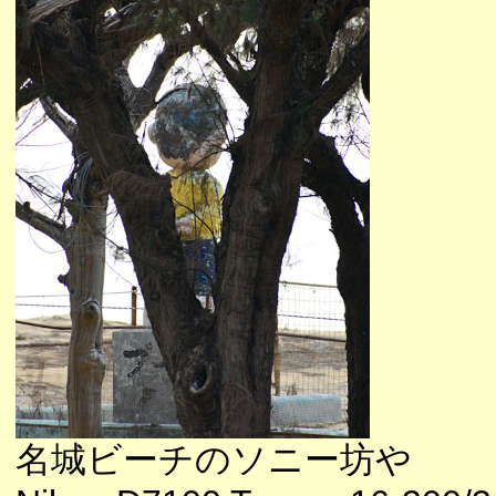
名城ビーチのソニー坊や