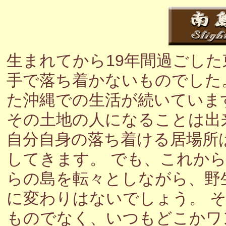
生まれてから19年間過ごし
手で落ち着かないものでした
た沖縄での生活が続いていま
その土地の人になることは出
自分自身の落ち着ける居場所
してきます。 でも、これか
らの島を転々としながら、野
に変わりはないでしょう。 
ものでなく、いつもどこかワ