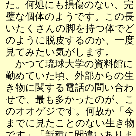
た。何処にも損傷のない、完
璧な個体のようです。この長
いたくさんの脚を持つ体でど
のように脱皮するのか、一度
見てみたい気がします。
かつて琉球大学の資料館に
勤めていた頃、外部からの生
き物に関する電話の問い合わ
せで、最も多かったのが、こ
のオオゲジです。何故か「今
までに見たことのない生き物
です」「新種に間違いありま