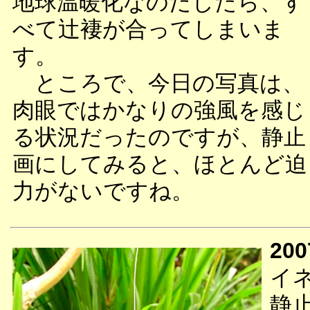
地球温暖化なのだしたら、す
べて辻褄が合ってしまいま
す。
ところで、今日の写真は、
肉眼ではかなりの強風を感じ
る状況だったのですが、静止
画にしてみると、ほとんど迫
力がないですね。
200
イ
静