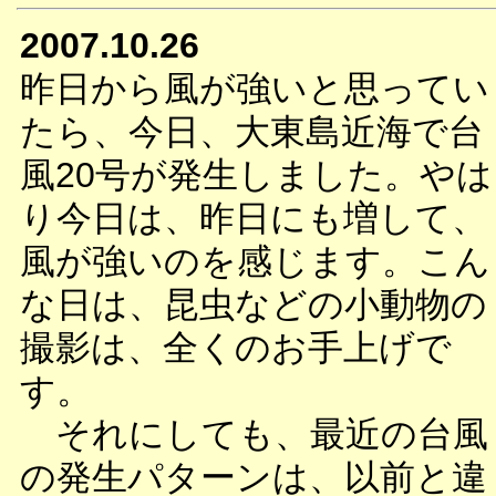
2007.10.26
昨日から風が強いと思ってい
たら、今日、大東島近海で台
風20号が発生しました。やは
り今日は、昨日にも増して、
風が強いのを感じます。こん
な日は、昆虫などの小動物の
撮影は、全くのお手上げで
す。
それにしても、最近の台風
の発生パターンは、以前と違