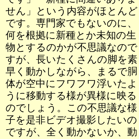
せん」という内容がほとんど
です。専門家でもないのに、
何を根拠に新種とか未知の生
物とするのかが不思議なので
すが、長いたくさんの脚を素
早く動かしながら、まるで胴
体が空中にフワフワ浮いたよ
うに移動する様が異様に映る
のでしょう。この不思議な様
子を是非ビデオ撮影したいの
ですが、全く動かないか、動