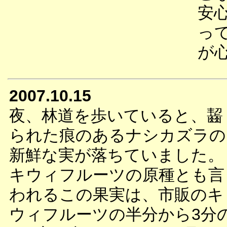
安
っ
が
2007.10.15
夜、林道を歩いていると、齧
られた痕のあるナシカズラの
新鮮な実が落ちていました。
キウィフルーツの原種とも言
われるこの果実は、市販のキ
ウィフルーツの半分から3分