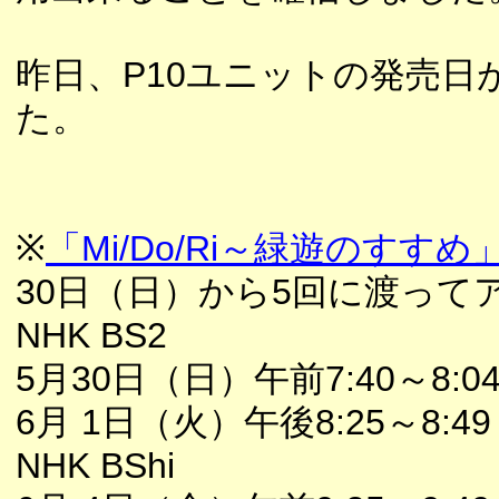
昨日、P10ユニットの発売
た。
※
「Mi/Do/Ri～緑遊のすすめ
30日（日）から5回に渡って
NHK BS2
5月30日（日）午前7:40～8:0
6月 1日（火）午後8:25～8:49
NHK BShi