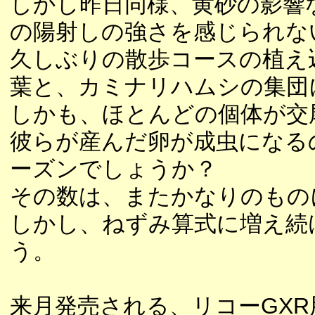
しかし昨日同様、黄砂の影響
の陽射しの強さを感じられな
久しぶりの散歩コースの植え
葉と、カミナリハムシの集団
しかも、ほとんどの個体が交
彼らが産んだ卵が成虫になる
ーズンでしょうか？
その数は、またかなりのもの
しかし、ねずみ算式に増え続
う。
来月発売される、リコーGXR用