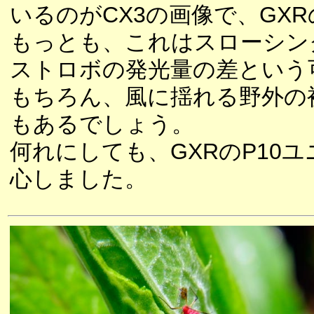
いるのがCX3の画像で、GX
もっとも、これはスローシンク
ストロボの発光量の差という
もちろん、風に揺れる野外の
もあるでしょう。
何れにしても、GXRのP10
心しました。