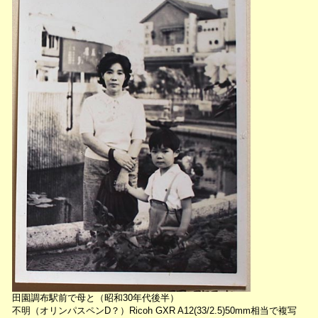
田園調布駅前で母と（昭和30年代後半）
不明（オリンパスペンD？）Ricoh GXR A12(33/2.5)50mm相当で複写