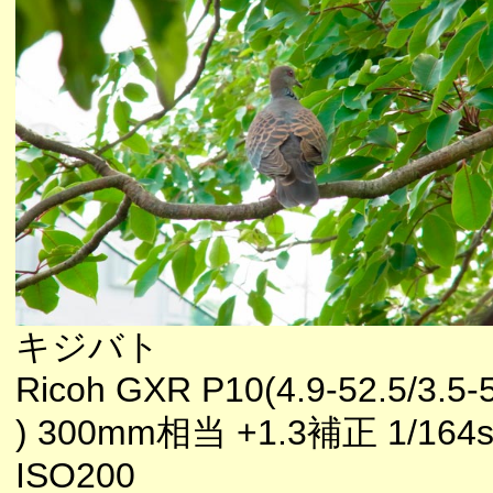
キジバト
Ricoh GXR P10(4.9-52.5/3.5-
) 300mm相当 +1.3補正 1/164s
ISO200