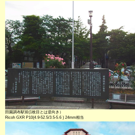
田園調布駅前(1枚目とは逆向き）
Ricoh GXR P10(4.9-52.5/3.5-5.6 ) 24mm相当