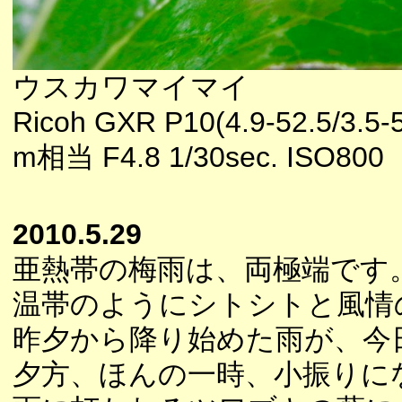
ウスカワマイマイ
Ricoh GXR P10(4.9-52.5/3.5-
m相当 F4.8 1/30sec. ISO800
2010.5.29
亜熱帯の梅雨は、両極端です
温帯のようにシトシトと風情
昨夕から降り始めた雨が、今
夕方、ほんの一時、小振りに