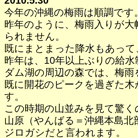
2010.5.30
今年の沖縄の梅雨は順調です
昨年のように、梅雨入りが大
られません。
既にまとまった降水もあって
昨年は、10年以上ぶりの給
ダム湖の周辺の森では、梅雨
既に開花のピークを過ぎた木
す。
この時期の山並みを見て驚く
山原（やんばる＝沖縄本島北
ジロガシだと言われます。