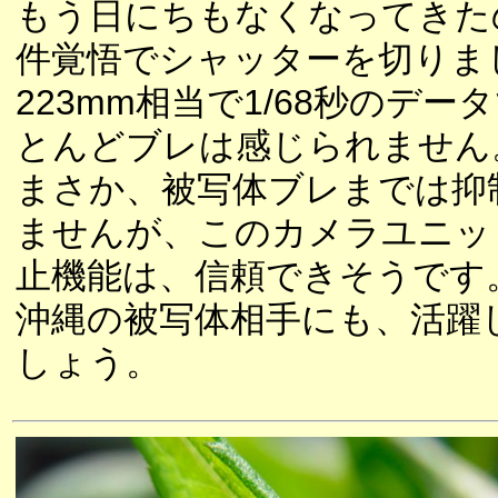
もう日にちもなくなってきた
件覚悟でシャッターを切りま
223mm相当で1/68秒のデー
とんどブレは感じられません
まさか、被写体ブレまでは抑
ませんが、このカメラユニッ
止機能は、信頼できそうです
沖縄の被写体相手にも、活躍
しょう。