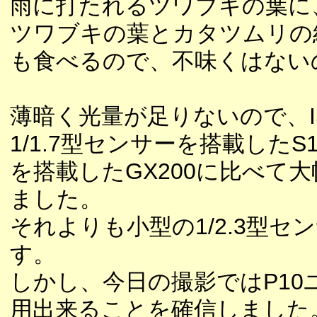
雨に打たれるツワブキの葉に
ツワブキの葉とカタツムリの
も食べるので、不味くはない
薄暗く光量が足りないので、I
1/1.7型センサーを搭載し
を搭載したGX200に比べて
ました。
それよりも小型の1/2.3型
す。
しかし、今日の撮影ではP10ユ
用出来ることを確信しました