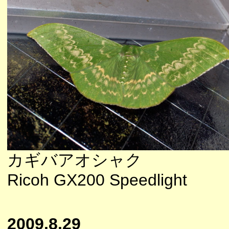
カギバアオシャク
Ricoh GX200 Speedlight
2009.8.29