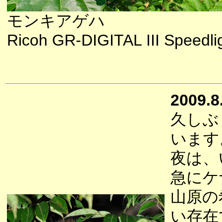
モンキアゲハ
Ricoh GR-DIGITAL III Speedli
2009.8
久しぶ
います
夜は、
急にケ
山原の
い存在