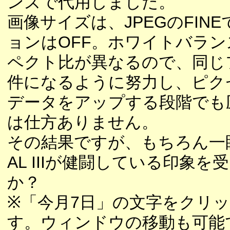
ンズで代用しました。
画像サイズは、JPEGのFIN
ョンはOFF。ホワイトバラ
ペクト比が異なるので、同じ
件になるように努力し、ピク
データをアップする段階でも
は仕方ありません。
その結果ですが、もちろん一眼
AL IIIが健闘している印
か？
※「今月7日」の文字をクリ
す。ウィンドウの移動も可能