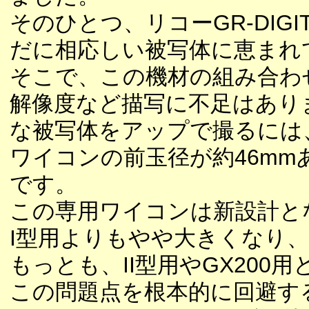
そのひとつ、リコーGR-DIGI
だに相応しい被写体に恵まれ
そこで、この機材の組み合わ
解像度など描写に不足はあり
な被写体をアップで撮るには
ワイコンの前玉径が約46m
です。
この専用ワイコンは新設計とな
I型用よりもやや大きくなり
もっとも、II型用やGX20
この問題点を根本的に回避す