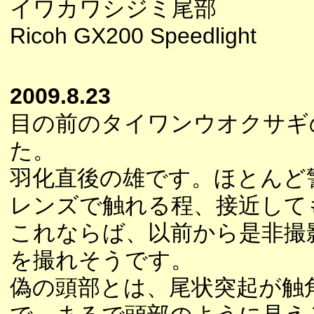
イワカワシジミ尾部
Ricoh GX200 Speedlight
2009.8.23
目の前のタイワンウオクサギ
た。
羽化直後の雄です。ほとんど
レンズで触れる程、接近して
これならば、以前から是非撮
を撮れそうです。
偽の頭部とは、尾状突起が触