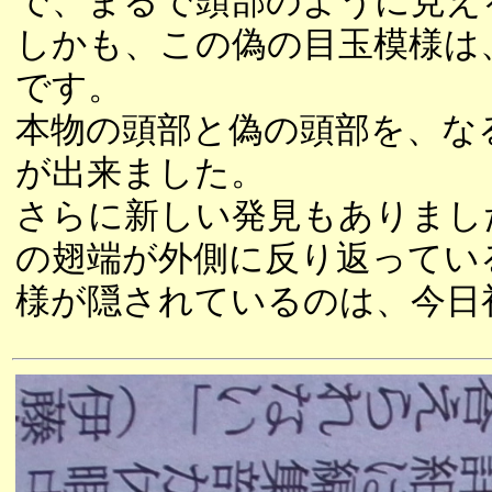
で、まるで頭部のように見え
しかも、この偽の目玉模様は
です。
本物の頭部と偽の頭部を、な
が出来ました。
さらに新しい発見もありまし
の翅端が外側に反り返ってい
様が隠されているのは、今日