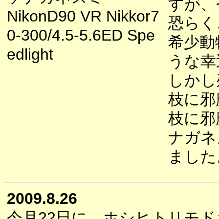
すが、
NikonD90 VR Nikkor7
恐らく
0-300/4.5-5.6ED Spe
希少動
edlight
うな幸
しかし
枝に邪
枝に邪
ナガネ
ました
2009.8.26
今月22日に、ホシヒトリモ