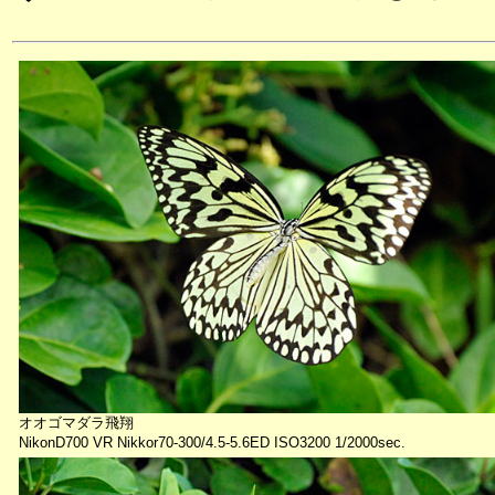
オオゴマダラ飛翔
NikonD700 VR Nikkor70-300/4.5-5.6ED ISO3200 1/2000sec.