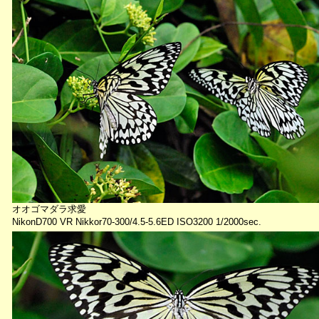
オオゴマダラ求愛
NikonD700 VR Nikkor70-300/4.5-5.6ED ISO3200 1/2000sec.