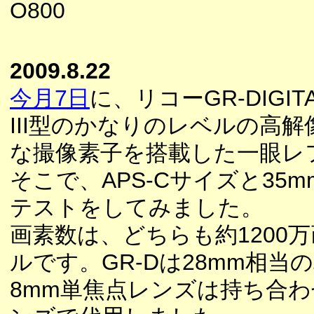
O800
2009.8.22
今月7日
に、リコーGR-DIGI
III型のかなりのレベルの高
な撮像素子を搭載した一眼レ
そこで、APS-Cサイズと3
テストをしてみました。
画素数は、どちらも約1200
ルです。GR-Dは28mm相
8mm単焦点レンズは持ち合