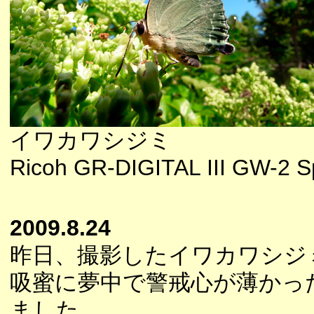
イワカワシジミ
Ricoh GR-DIGITAL III GW-2 S
2009.8.24
昨日、撮影したイワカワシジ
吸蜜に夢中で警戒心が薄かっ
ました。