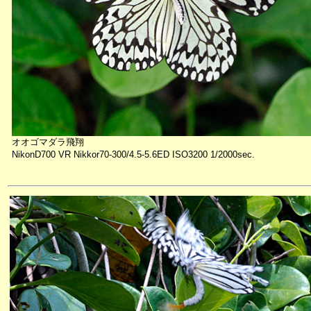
オオゴマダラ飛翔
NikonD700 VR Nikkor70-300/4.5-5.6ED ISO3200 1/2000sec.