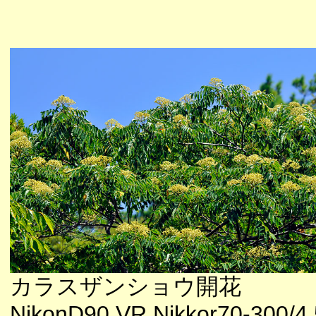
カラスザンショウ開花
NikonD90 VR Nikkor70-300/4.