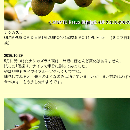
ナシカズラ
OLYMPUS OM-D E-M1M.ZUIKO40-150/2.8 MC-14 PL-Filter （８コ
成）
2016.10.29
9月に見つけたナシカズラの実は、外観にほとんど変化はありません。
試しに1個採り、ナイフで半分に割ってみました。
やはり中もキィウイフルーツそっくりですね。
味見してみると、先月のような渋みは消えていましたが、まだ甘みはわず
食べ頃は、もう少し先のようです。