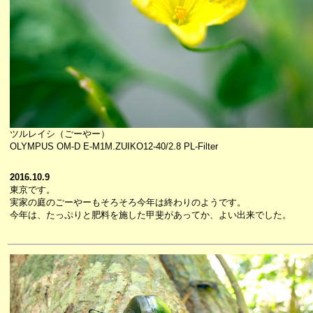
ツルレイシ（ごーやー）
OLYMPUS OM-D E-M1M.ZUIKO12-40/2.8 PL-Filter
2016.10.9
東京です。
実家の庭のごーやーもそろそろ今年は終わりのようです。
今年は、たっぷりと肥料を施した甲斐があってか、よい出来でした。