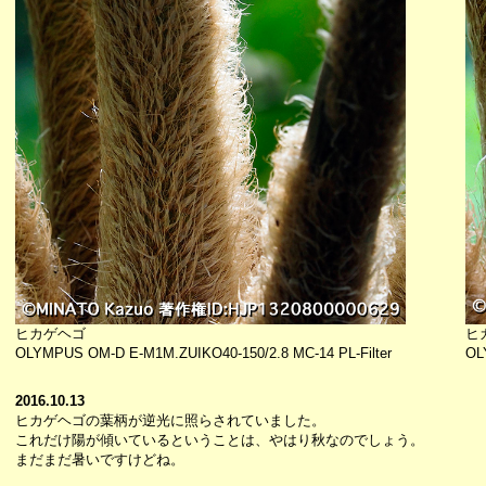
ヒカゲヘゴ
ヒ
OLYMPUS OM-D E-M1M.ZUIKO40-150/2.8 MC-14 PL-Filter
OL
2016.10.13
ヒカゲヘゴの葉柄が逆光に照らされていました。
これだけ陽が傾いているということは、やはり秋なのでしょう。
まだまだ暑いですけどね。