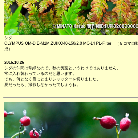
シダ
OLYMPUS OM-D E-M1M.ZUIKO40-150/2.8 MC-14 PL-Filter （８コ
成）
2016.10.26
シダの仲間は常緑なので、秋の黄葉というわけではありません。
常に入れ替わっているのだと思います。
でも、何となく目にとまりシャッターを切りました。
夏だったら、撮影しなかったでしょうね。