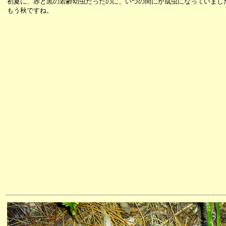
初夏に、赤と黒の若齢幼虫だったのに、いつの間にか成虫になっていまし
もう秋ですね。