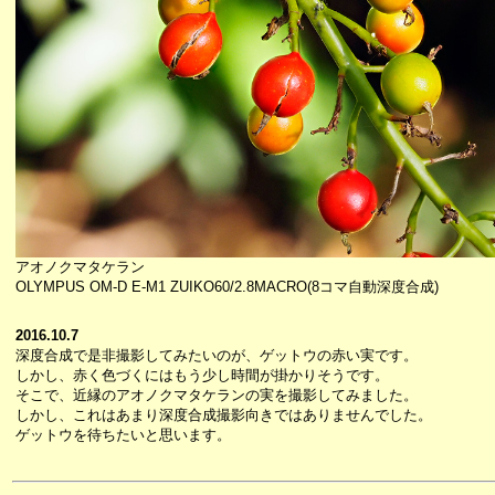
アオノクマタケラン
OLYMPUS OM-D E-M1 ZUIKO60/2.8MACRO(8コマ自動深度合成)
2016.10.7
深度合成で是非撮影してみたいのが、ゲットウの赤い実です。
しかし、赤く色づくにはもう少し時間が掛かりそうです。
そこで、近縁のアオノクマタケランの実を撮影してみました。
しかし、これはあまり深度合成撮影向きではありませんでした。
ゲットウを待ちたいと思います。