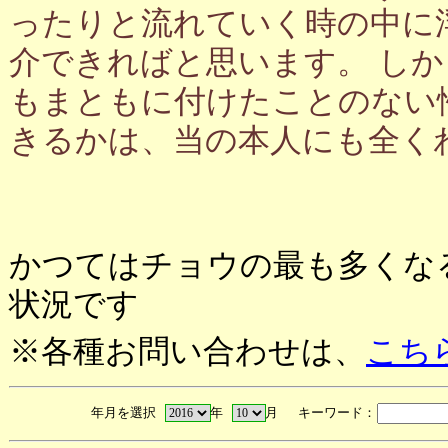
ったりと流れていく時の中に
介できればと思います。 し
もまともに付けたことのない
きるかは、当の本人にも全く
かつてはチョウの最も多くな
状況です
※各種お問い合わせは、
こち
年月を選択
年
月 キーワード：