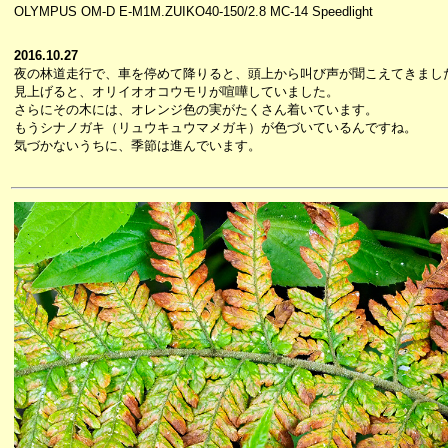
OLYMPUS OM-D E-M1M.ZUIKO40-150/2.8 MC-14 Speedlight
2016.10.27
夜の林道走行で、車を停めて降りると、頭上から叫び声が聞こえてきまし
見上げると、オリイオオコウモリが喧嘩していました。
さらにその木には、オレンジ色の実がたくさん着いています。
もうシナノガキ（リュウキュウマメガキ）が色づいているんですね。
気づかないうちに、季節は進んでいます。