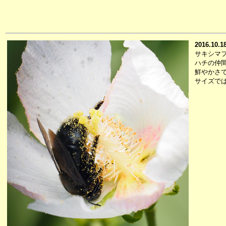
2016.10.1
サキシマ
ハチの仲
鮮やかさ
サイズで