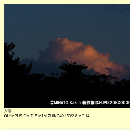
夕陽
OLYMPUS OM-D E-M1M.ZUIKO40-150/2.8 MC-14