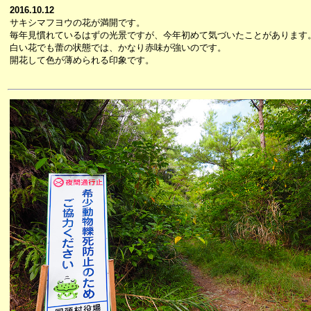
2016.10.12
サキシマフヨウの花が満開です。
毎年見慣れているはずの光景ですが、今年初めて気づいたことがあります
白い花でも蕾の状態では、かなり赤味が強いのです。
開花して色が薄められる印象です。