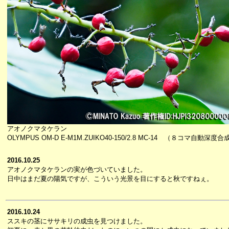
アオノクマタケラン
OLYMPUS OM-D E-M1M.ZUIKO40-150/2.8 MC-14 （８コマ自動深度合
2016.10.25
アオノクマタケランの実が色づいていました。
日中はまだ夏の陽気ですが、こういう光景を目にすると秋ですねぇ。
2016.10.24
ススキの茎にササキリの成虫を見つけました。