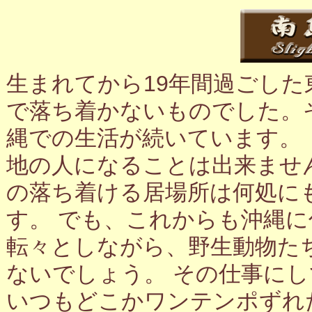
生まれてから19年間過ごし
で落ち着かないものでした。
縄での生活が続いています。
地の人になることは出来ませ
の落ち着ける居場所は何処に
す。 でも、これからも沖縄
転々としながら、野生動物た
ないでしょう。 その仕事に
いつもどこかワンテンポずれ