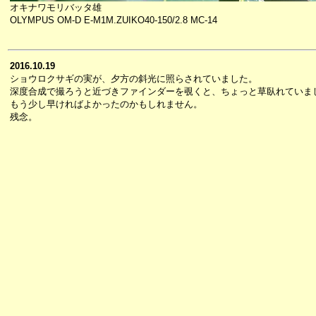
オキナワモリバッタ雄
OLYMPUS OM-D E-M1M.ZUIKO40-150/2.8 MC-14
2016.10.19
ショウロクサギの実が、夕方の斜光に照らされていました。
深度合成で撮ろうと近づきファインダーを覗くと、ちょっと草臥れていま
もう少し早ければよかったのかもしれません。
残念。