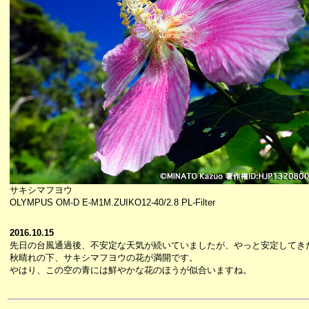
サキシマフヨウ
OLYMPUS OM-D E-M1M.ZUIKO12-40/2.8 PL-Filter
2016.10.15
先日の台風通過後、不安定な天気が続いていましたが、やっと安定してき
秋晴れの下、サキシマフヨウの花が満開です。
やはり、この空の青には鮮やかな花のほうが似合いますね。