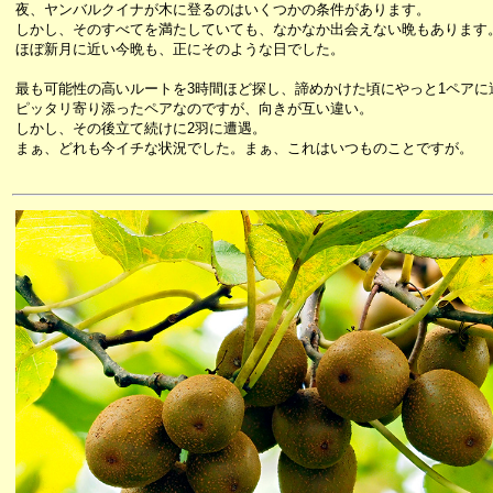
夜、ヤンバルクイナが木に登るのはいくつかの条件があります。
しかし、そのすべてを満たしていても、なかなか出会えない晩もあります
ほぼ新月に近い今晩も、正にそのような日でした。
最も可能性の高いルートを3時間ほど探し、諦めかけた頃にやっと1ペアに
ピッタリ寄り添ったペアなのですが、向きが互い違い。
しかし、その後立て続けに2羽に遭遇。
まぁ、どれも今イチな状況でした。まぁ、これはいつものことですが。