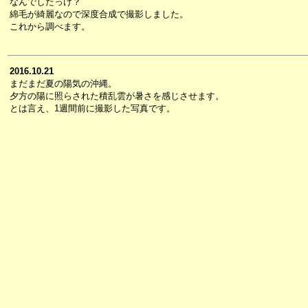
なんでしたっけ？
綿毛が綺麗なので深度合成で撮影しました。
これから調べます。
2016.10.21
まだまだ夏の陽気の沖縄。
夕方の陽に照らされた積乱雲が暑さを感じさせます。
とは言え、1週間前に撮影した写真です。