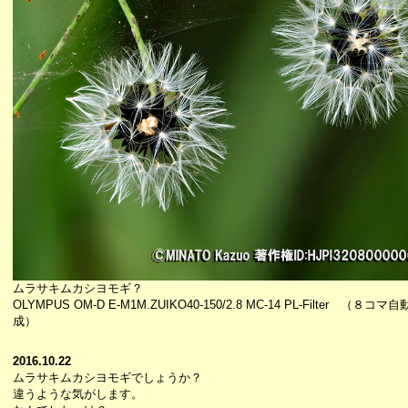
ムラサキムカシヨモギ？
OLYMPUS OM-D E-M1M.ZUIKO40-150/2.8 MC-14 PL-Filter （８コ
成）
2016.10.22
ムラサキムカシヨモギでしょうか？
違うような気がします。