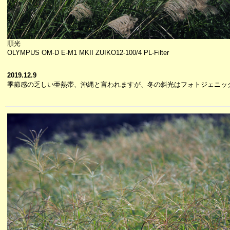
順光
OLYMPUS OM-D E-M1 MKII ZUIKO12-100/4 PL-Filter
2019.12.9
季節感の乏しい亜熱帯、沖縄と言われますが、冬の斜光はフォトジェニッ