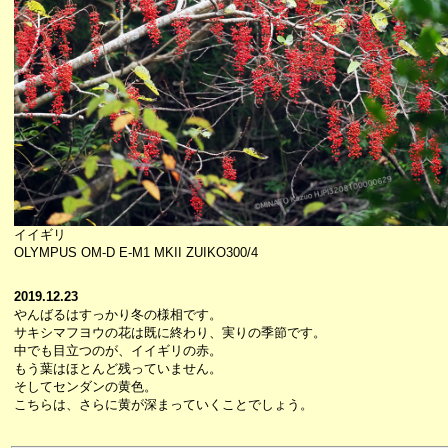
イイギリ
OLYMPUS OM-D E-M1 MKII ZUIKO300/4
2019.12.23
やんばるはすっかり冬の様相です。
サキシマフヨウの花は既に終わり、実りの季節です。
中でも目立つのが、イイギリの赤。
もう葉はほとんど残っていません。
そしてセンダンの黄色。
こちらは、さらに黄が深まっていくことでしょう。