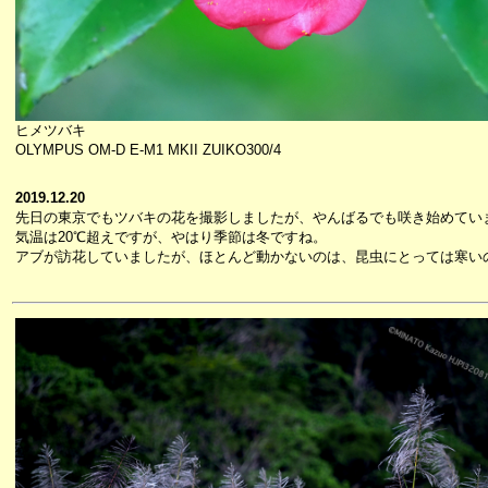
ヒメツバキ
OLYMPUS OM-D E-M1 MKII ZUIKO300/4
2019.12.20
先日の東京でもツバキの花を撮影しましたが、やんばるでも咲き始めてい
気温は20℃超えですが、やはり季節は冬ですね。
アブが訪花していましたが、ほとんど動かないのは、昆虫にとっては寒い