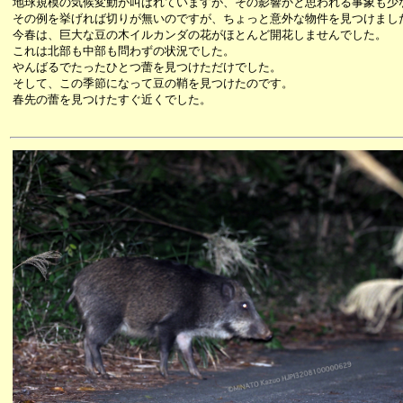
地球規模の気候変動が叫ばれていますが、その影響かと思われる事象も少
その例を挙げれば切りが無いのですが、ちょっと意外な物件を見つけまし
今春は、巨大な豆の木イルカンダの花がほとんど開花しませんでした。
これは北部も中部も問わずの状況でした。
やんばるでたったひとつ蕾を見つけただけでした。
そして、この季節になって豆の鞘を見つけたのです。
春先の蕾を見つけたすぐ近くでした。