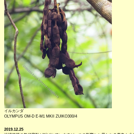
イルカンダ
OLYMPUS OM-D E-M1 MKII ZUIKO300/4
2019.12.25