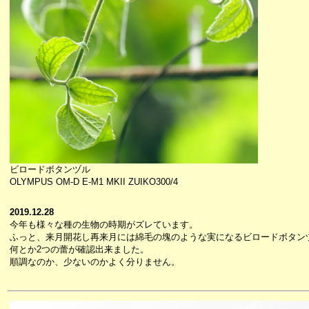
ビロードボタンヅル
OLYMPUS OM-D E-M1 MKII ZUIKO300/4
2019.12.28
今年も様々な種の生物の時期がズレています。
ふっと、来月開花し再来月には綿毛の塊のような実になるビロードボタン
何とか2つの蕾が確認出来ました。
順調なのか、少ないのかよく分りません。