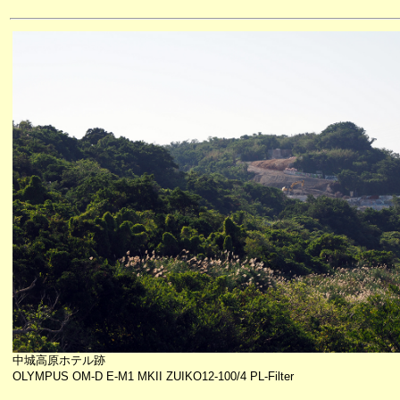
中城高原ホテル跡
OLYMPUS OM-D E-M1 MKII ZUIKO12-100/4 PL-Filter