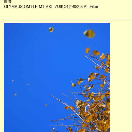
紅葉
OLYMPUS OM-D E-M1 MKII ZUIKO12-40/2.8 PL-Filter