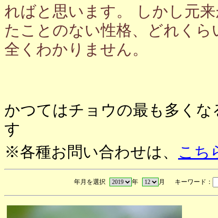
ればと思います。 しかし元
たことのない性格、どれくら
全くわかりません。
かつてはチョウの最も多くな
す
※各種お問い合わせは、
こち
年月を選択
年
月 キーワード：