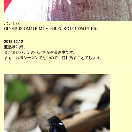
バナナ花
OLYMPUS OM-D E-M1 MarkII ZUIKO12-100/4 PL-Filter
2019.12.12
亜熱帯沖縄。
まだまだバナナの花と実が生長途中です。
まぁ、台風シーズンでないので、何れ熟すことでしょう。