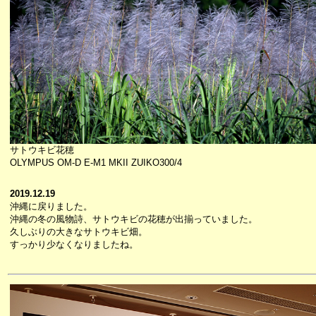
サトウキビ花穂
OLYMPUS OM-D E-M1 MKII ZUIKO300/4
2019.12.19
沖縄に戻りました。
沖縄の冬の風物詩、サトウキビの花穂が出揃っていました。
久しぶりの大きなサトウキビ畑。
すっかり少なくなりましたね。