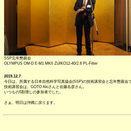
SSP忘年懇親会
OLYMPUS OM-D E-M1 MKII ZUIKO12-40/2.8 PL-Filter
2019.12.7
今日は、所属する日本自然科学写真協会(SSP)の技術講習会と忘年懇親会
技術講習会は、GOTO Akiさんと佐藤岳彦さん。
いつもの5割増しの参加者でした。
さぁ、明日は沖縄に戻ります。