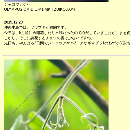
ジャコウアゲハ
OLYMPUS OM-D E-M1 MKII ZUIKO300/4
2019.12.29
沖縄本島では、ツワブキが満開です。
今年は、5月頃に再開花したり不純だったので心配していましたが、まぁ
しかし、そこに訪花するチョウの姿は少ないですね。
先日も、やんばる3日間でジャコウアゲハ2、アサギマダラ1のわずか3頭の