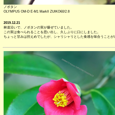
ノボタン
OLYMPUS OM-D E-M1 MarkII ZUIKO60/2.8
2019.12.21
林道沿いで、ノボタンの実が爆ぜていました。
この実は食べられることを思い出し、久しぶりに口にしました。
ちょっと甘みは控えめでしたが、シャリシャリとした食感を味合うことが