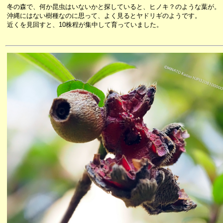
冬の森で、何か昆虫はいないかと探していると、ヒノキ？のような葉が。
沖縄にはない樹種なのに思って、よく見るとヤドリギのようです。
近くを見回すと、10株程が集中して育っていました。