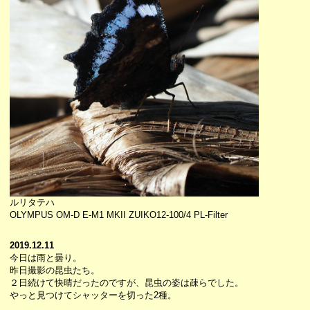
ルリタテハ
OLYMPUS OM-D E-M1 MKII ZUIKO12-100/4 PL-Filter
2019.12.11
今日は雨と曇り。
昨日撮影の昆虫たち。
２日続けて快晴だったのですが、昆虫の姿は疎らでした。
やっと見つけてシャッターを切った2種。