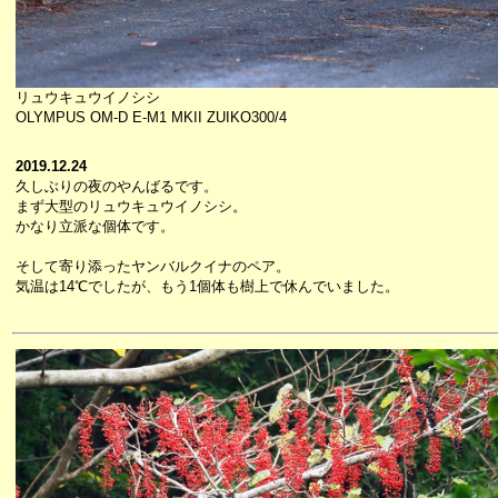
リュウキュウイノシシ
OLYMPUS OM-D E-M1 MKII ZUIKO300/4
2019.12.24
久しぶりの夜のやんばるです。
まず大型のリュウキュウイノシシ。
かなり立派な個体です。
そして寄り添ったヤンバルクイナのペア。
気温は14℃でしたが、もう1個体も樹上で休んでいました。