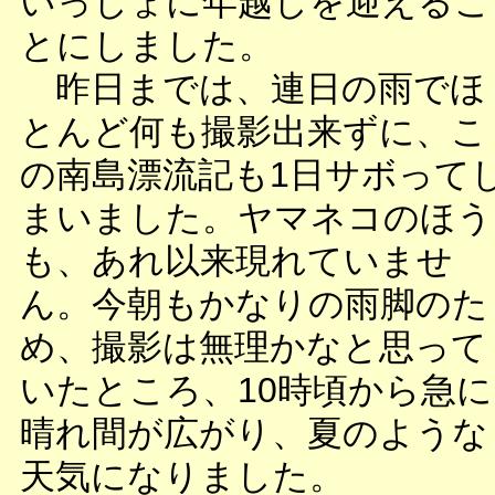
いっしょに年越しを迎えるこ
とにしました。
昨日までは、連日の雨でほ
とんど何も撮影出来ずに、こ
の南島漂流記も1日サボって
まいました。ヤマネコのほう
も、あれ以来現れていませ
ん。今朝もかなりの雨脚のた
め、撮影は無理かなと思って
いたところ、10時頃から急に
晴れ間が広がり、夏のような
天気になりました。