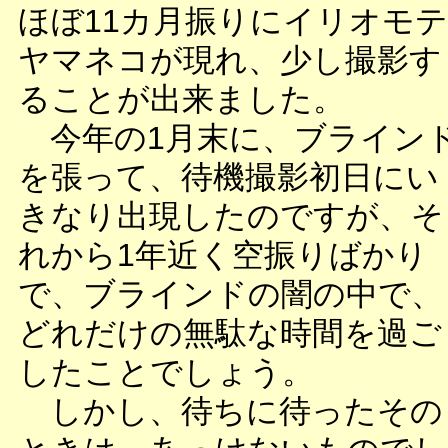
ほぼ11カ月振りにイリオモテ
ヤマネコが現れ、少し撮影す
ることが出来ました。
今年の1月末に、ブライン
を張って、待機撮影初日にい
きなり出現したのですが、そ
れから1年近く空振りばかり
で、ブラインドの闇の中で、
どれだけの無駄な時間を過ご
したことでしょう。
しかし、待ちに待ったその