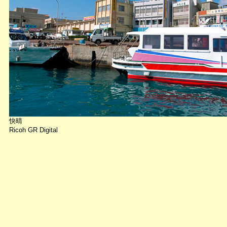
快晴
Ricoh GR Digital