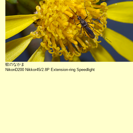
蚊のなかま
NikonD200 Nikkor45/2.8P Extension-ring Speedlight