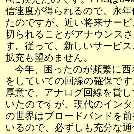
信速度が得られるので、永年
たのですが、近い将来サービ
切られることがアナウンスさ
す。従って、新しいサービス
拡充も望めません。
今年、困ったのが頻繁に西
をしていての回線の確保です
厚意で、アナログ回線を貸し
いたのですが、現代のインタ
の世界はブロードバンドを前
いるので、必ずしも充分な通