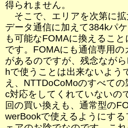
得られません。
そこで、エリアを次第に拡大
データ通信に加えて384kパ
も可能なFOMAに換えること
です。FOMAにも通信専用の
があるのですが、残念ながらMac
hで使うことは出来ないよう
え、NTTDoCoMoのすべての
c対応をしてくれていないの
回の買い換えも、通常型のFO
werBookで使えるようにす
ェアのお陰でなのです。これ