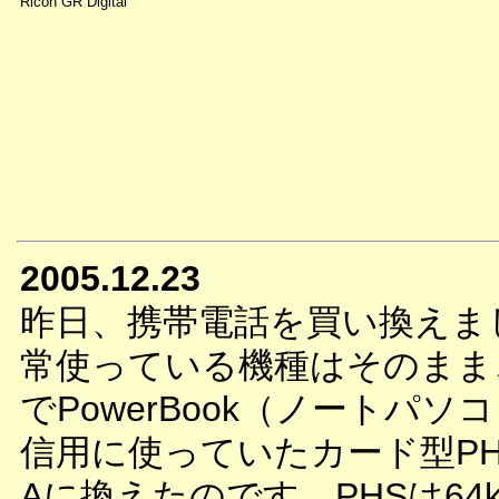
Ricoh GR Digital
2005.12.23
昨日、携帯電話を買い換えま
常使っている機種はそのまま
でPowerBook（ノートパソ
信用に使っていたカード型PHS
Aに換えたのです。PHSは64k