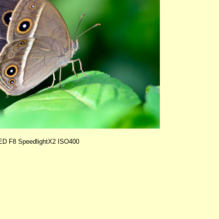
5ED F8 SpeedlightX2 ISO400