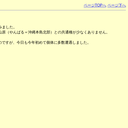
ページTOPへ
ページ下へ
みました。
山原（やんばる＝沖縄本島北部）との共通種が少なくありません。
のですが、今日も今年初めて個体に多数遭遇しました。