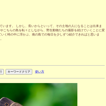
ています。 しかし、長いからといって、その土地の人になることは出来ま
島やこちらの島を転々としながら、野生動物たちの撮影を続けていくことに変
ていく時の中に浮かぶ、南の島での毎日を少しずつ紹介できればと思いま
ん。
使い方