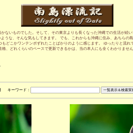
着かないものでした。そして、その東京よりも長くなった沖縄での生活が続い
いような、そんな気もしてきます。 でも、これからも沖縄に住み、あちらの
つもどこかワンテンポずれたことばかりのように感じます。 ゆったりと流れ
性格、どれくらいのペースで更新できるかは、当の本人にも全くわかりませ
す
月 キーワード：