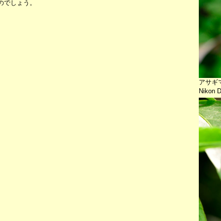
のでしょう。
アサギ
Nikon 