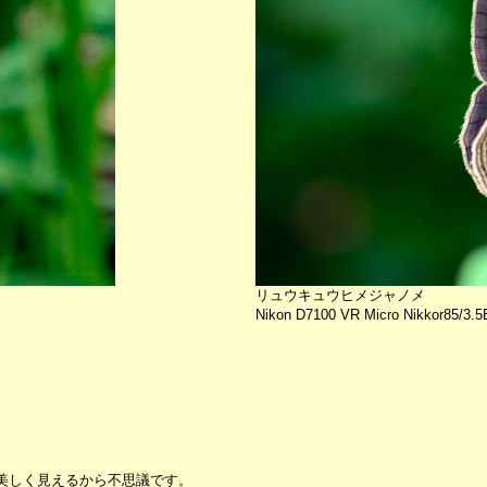
リュウキュウヒメジャノメ
Nikon D7100 VR Micro Nikkor85/3.
美しく見えるから不思議です。