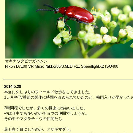
オキナワクビナガハムシ
Nikon D7100 VR Micro Nikkor85/3.5ED F11 SpeedlightX2 ISO400
2014.5.29
本当に久しぶりのフィールド散歩をしてきました。
1ヵ月半TV番組の製作に時間を占められていたのと、梅雨入りが早かった
2時間程でしたが、多くの昆虫に出会いました。
やはり中でも多いのがチョウの仲間でしょうか。
その中のマダラチョウの仲間たち。
最も多く目にしたのが、アサギマダラ。