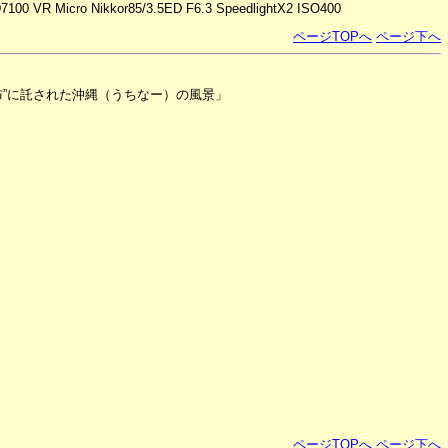
D7100 VR Micro Nikkor85/3.5ED F6.3 SpeedlightX2 ISO400
ページTOPへ
ページ下へ
布”に託された沖縄（うちなー）の風景」
ページTOPへ
ページ下へ