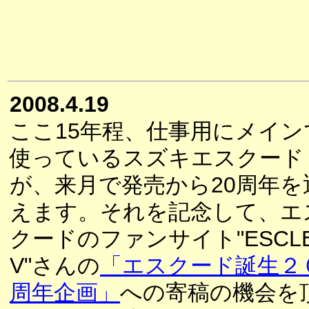
2008.4.19
ここ15年程、仕事用にメイン
使っているスズキエスクード
が、来月で発売から20周年を
えます。それを記念して、エ
クードのファンサイト"ESCL
V"さんの
「エスクード誕生２
周年企画」
への寄稿の機会を