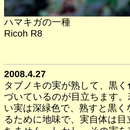
ハマキガの一種
Ricoh R8
2008.4.27
タブノキの実が熟して、黒く
づいているのが目立ちます。
い実は深緑色で、熟すと黒く
るために地味で、実自体は目