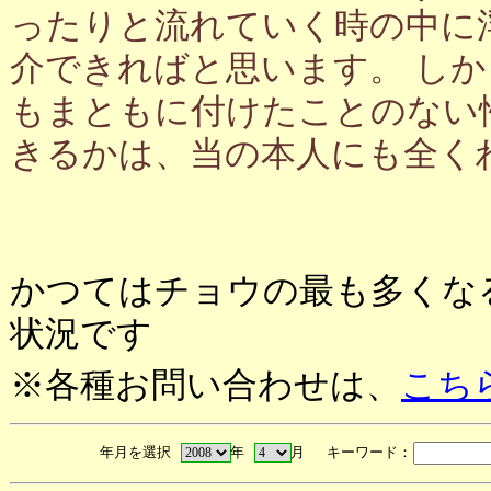
ったりと流れていく時の中に
介できればと思います。 し
もまともに付けたことのない
きるかは、当の本人にも全く
かつてはチョウの最も多くな
状況です
※各種お問い合わせは、
こち
年月を選択
年
月 キーワード：