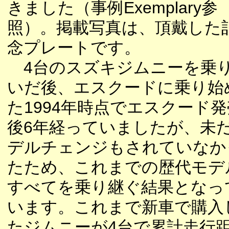
きました（事例Exemplary参
照）。掲載写真は、頂戴した
念プレートです。
4台のスズキジムニーを乗
いだ後、エスクードに乗り始
た1994年時点でエスクード発
後6年経っていましたが、未
デルチェンジもされていなか
たため、これまでの歴代モデ
すべてを乗り継ぐ結果となっ
います。これまで新車で購入
たジムニーが4台で累計走行