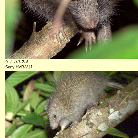
ケナガネズミ
Sony HVR-V1J