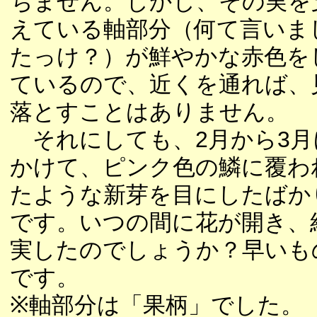
ちません。しかし、その実を
えている軸部分（何て言いま
たっけ？）が鮮やかな赤色を
ているので、近くを通れば、
落とすことはありません。
それにしても、2月から3月
かけて、ピンク色の鱗に覆わ
たような新芽を目にしたばか
です。いつの間に花が開き、
実したのでしょうか？早いも
です。
※軸部分は「果柄」でした。