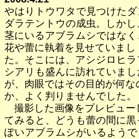
やはりトウワタで見つけたダ
ダラテントウの成虫。しかし
茎にいるアブラムシではなく
花や蕾に執着を見せていまし
た。そこには、アシジロヒラ
シアリも盛んに訪れていまし
が、肉眼ではその目的が何な
か、よく判りませんでした。
撮影した画像をプレビュー
てみると、どうも蕾の間に黒
ぽいアブラムシがいるようで