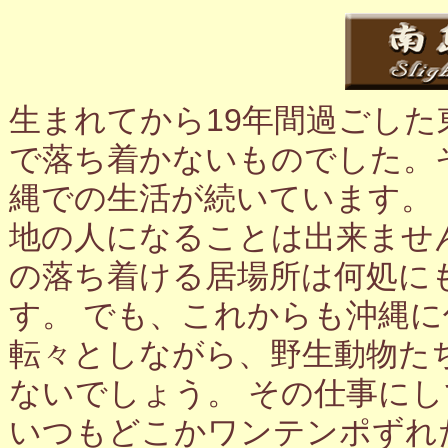
生まれてから19年間過ごし
で落ち着かないものでした。
縄での生活が続いています。
地の人になることは出来ませ
の落ち着ける居場所は何処に
す。 でも、これからも沖縄
転々としながら、野生動物た
ないでしょう。 その仕事に
いつもどこかワンテンポずれ