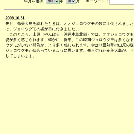
年月を選択
年
月 キーワード：
2008.10.31
先月、奄美大島を訪れたときは、オオジョロウグモの数に圧倒されました
は、ジョロウグモの姿が目に付きました。
このところ、山原（やんばる＝沖縄本島北部）では、オオジョロウグモ
姿が多く感じられます。確かに、例年、この時期ジョロウグモは多くなる
ウグモが少ない所為か、より多く感じられます。やはり亜熱帯の山原の森
ジョロウグモが似合っているように思います。先月訪れた奄美大島が、ち
じてしまいます。