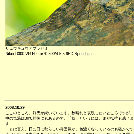
リュウキュウアブラゼミ
NikonD300 VR Nikkor70-300/4.5-5.6ED Speedlight
2008.10.29
ここのところ、好天が続いています。秋晴れと表現したいところですが、
中の気温は30℃前後にもあるので、「秋」というには、まだ抵抗も感じま
す。
とは言え、日に日に秋らしい雰囲気が、色濃くなっているのも確かです