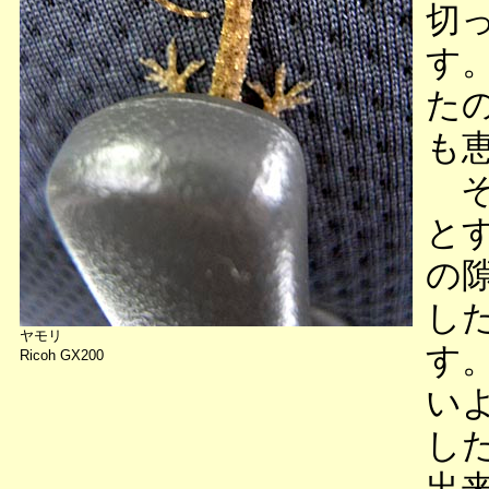
切
す
た
も
そ
と
の
し
ヤモリ
す
Ricoh GX200
い
し
出