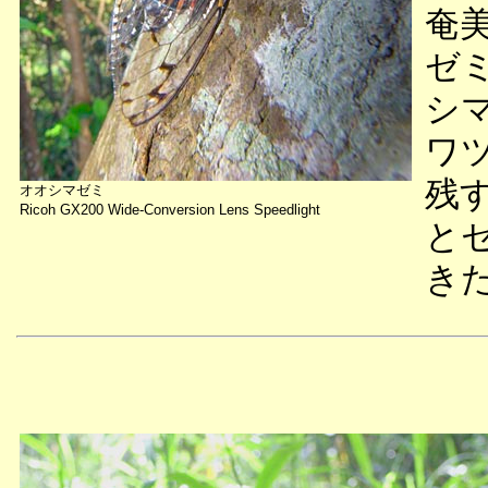
奄
ゼ
シ
ワ
残
オオシマゼミ
Ricoh GX200 Wide-Conversion Lens Speedlight
と
き