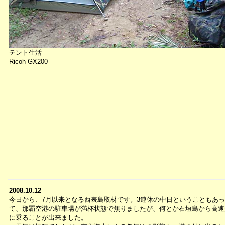
テント生活
Ricoh GX200
2008.10.12
今日から、7月以来となる西表島取材です。3連休の中日ということもあっ
て、那覇空港の駐車場が満杯状態で焦りましたが、何とか石垣島から高速
に乗ることが出来ました。