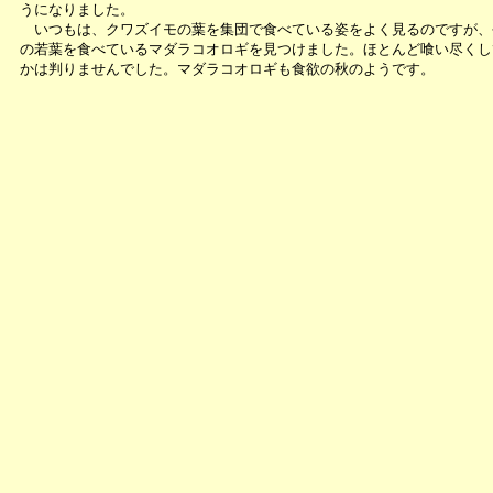
うになりました。
いつもは、クワズイモの葉を集団で食べている姿をよく見るのですが、
の若葉を食べているマダラコオロギを見つけました。ほとんど喰い尽くし
かは判りませんでした。マダラコオロギも食欲の秋のようです。