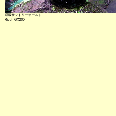
埋蔵サントリーオールド
Ricoh GX200