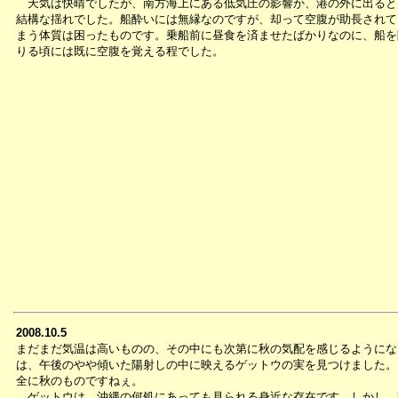
天気は快晴でしたが、南方海上にある低気圧の影響か、港の外に出ると
結構な揺れでした。船酔いには無縁なのですが、却って空腹が助長されて
まう体質は困ったものです。乗船前に昼食を済ませたばかりなのに、船を
りる頃には既に空腹を覚える程でした。
2008.10.5
まだまだ気温は高いものの、その中にも次第に秋の気配を感じるようにな
は、午後のやや傾いた陽射しの中に映えるゲットウの実を見つけました。
全に秋のものですねぇ。
ゲットウは、沖縄の何処にあっても見られる身近な存在です。しかし、