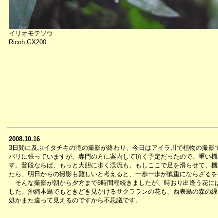
イリオモテソウ
Ricoh GX200
2008.10.16
3日間に及ぶイタチキの滝の撮影が終わり、今日はアイラ川で植物の撮影
バリに張っていますが、専門の方に案内して頂く予定だったので、重い機
す。普段ならば、もっと大胆に歩く渓流も、もしここで足を滑らせて、機
たら、明日からの撮影も難しいと考えると、一歩一歩が慎重にならざるを
そんな撮影が朝から夕方まで8時間程続きましたが、時おり出逢う花に
した。沖縄本島でもときどき見かけるサクラランの花も、西表島の森の緑
処かまた違って見えるのですから不思議です。