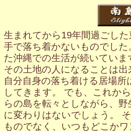
生まれてから19年間過ごし
手で落ち着かないものでした
た沖縄での生活が続いていま
その土地の人になることは出
自分自身の落ち着ける居場所
してきます。 でも、これか
らの島を転々としながら、野
に変わりはないでしょう。 
ものでなく、いつもどこかワ