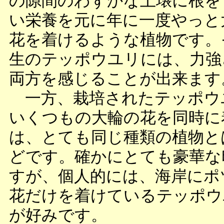
の隙間のわずかな土壌に根を
い栄養を元に年に一度やっと
花を着けるような植物です。
生のテッポウユリには、力強
両方を感じることが出来ます
一方、栽培されたテッポウ
いくつもの大輪の花を同時に
は、とても同じ種類の植物と
どです。確かにとても豪華な
すが、個人的には、海岸にポ
花だけを着けているテッポウ
が好みです。