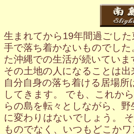
生まれてから19年間過ごし
手で落ち着かないものでした
た沖縄での生活が続いていま
その土地の人になることは出
自分自身の落ち着ける居場所
してきます。 でも、これか
らの島を転々としながら、野
に変わりはないでしょう。 
ものでなく、いつもどこかワ