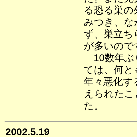
る恐る巣の
みつき、な
ず、巣立ち
が多いので
10数年ぶ
ては、何と
年々悪化す
えられたこ
た。
2002.5.19