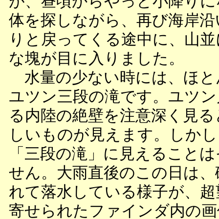
が、昼頃からやっと小降りに
体を探しながら、再び海岸沿
りと戻ってくる途中に、山並
な塊が目に入りました。
水量の少ない時には、ほと
ユツン三段の滝です。ユツン
る内陸の絶壁を注意深く見る
しいものが見えます。しかし
「三段の滝」に見えることは
せん。大雨直後のこの日は、
れて落水している様子が、超
寄せられたファインダ内の画