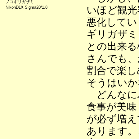
ノコギリガザミ
いほど観光
NikonD1X Sigma20/1.8
悪化してい
ギリガザミ
との出来る
さんでも、
割合で楽し
そうはいか
どんなに
食事が美味
が必ず増え
あります。