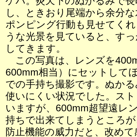
ゲハ。炎天下のぬかるみで長
し、ときおり尾端から余分な
ポンピング行動も見せてくれ
うな光景を見ていると、すっ
してきます。
この写真は、レンズを400m
600mm相当）にセットして
での手持ち撮影です。ぬかる
使いにくい状況でした。スト
いますが、600mm超望遠レ
持ちで出来てしまうところが
防止機能の威力だと、改めて