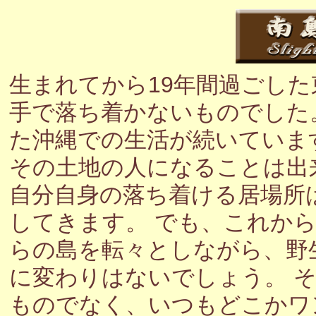
生まれてから19年間過ごし
手で落ち着かないものでした
た沖縄での生活が続いていま
その土地の人になることは出
自分自身の落ち着ける居場所
してきます。 でも、これか
らの島を転々としながら、野
に変わりはないでしょう。 
ものでなく、いつもどこかワ