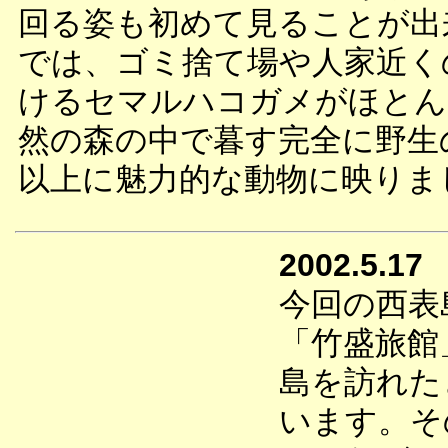
回る姿も初めて見ることが出
では、ゴミ捨て場や人家近く
けるセマルハコガメがほとん
然の森の中で暮す完全に野生
以上に魅力的な動物に映りま
2002.5.17
今回の西表
「竹盛旅館
島を訪れた
います。そ