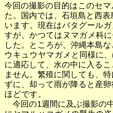
今回の撮影の目的はこのセマ
た。国内では、石垣島と西表
います。現在はバタグールガ
すが、かつてはヌマガメ科に
した。ところが、沖縄本島な
ウキュウヤマガメと同様に、
に適応して、水の中に入るこ
ません。繁殖に関しても、特
ずに、却って雨が降ると産卵
ほどです。
今回の1週間に及ぶ撮影の