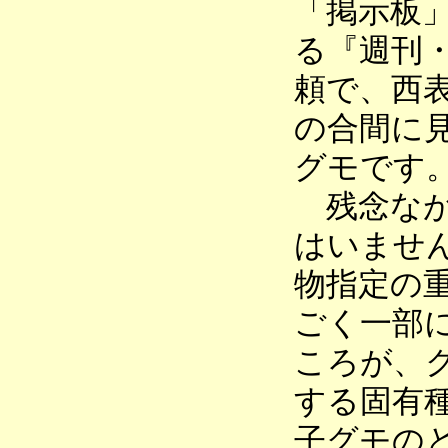
「掲示板
る『週刊
頼で、西
の合間に
グモです
残念なが
はいませ
物指定の
ごく一部
ころが、
する固有
子グモの