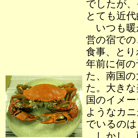
でしたが、
とても近代
いつも暖
営の宿での
食事、とり
年前に何の
た、南国の
た。大きな
国のイメー
ようなカニ
でいるのは
しかし、西