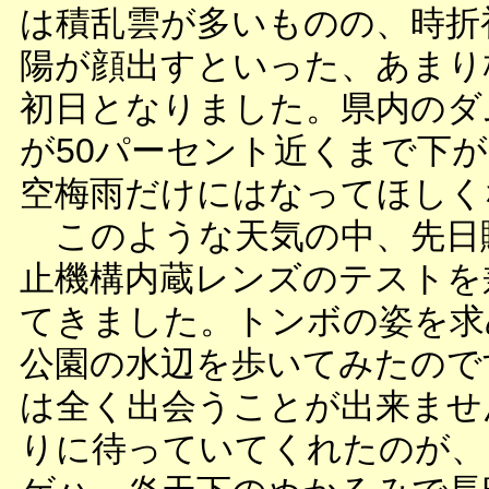
は積乱雲が多いものの、時折
陽が顔出すといった、あまり
初日となりました。県内のダ
が50パーセント近くまで下
空梅雨だけにはなってほしく
このような天気の中、先日
止機構内蔵レンズのテストを
てきました。トンボの姿を求
公園の水辺を歩いてみたので
は全く出会うことが出来ませ
りに待っていてくれたのが、