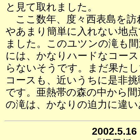
と見て取れました。
ここ数年、度々西表島を訪
やあまり簡単に入れない地点
ました。このユツンの滝も間
には、かなりハードなコース
らないそうです。まだ果たし
コースも、近いうちに是非挑
です。亜熱帯の森の中から間
の滝は、かなりの迫力に違い
2002.5.16