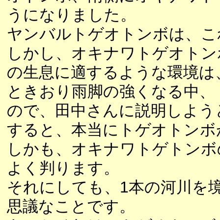
うになりました。
ヤンバルトゲオトンボは、こ
しかし、オキナワトゲオトン
の生息に適するような環境は
ときおり雨脚の強くなる中、
ので、田中さんに説明しよう
すると、本当にトゲオトンボ
しかも、オキナワトゲトンボ
よく判ります。
それにしても、1本の河川を
思議なことです。