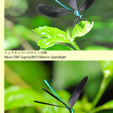
リュウキュウハグロトンボ雄
Nikon D90 Sigma180/3.5Macro Speedlight