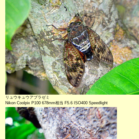
リュウキュウアブラゼミ
Nikon Coolpix P100 678mm相当 F5.6 ISO400 Speedlight