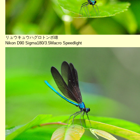
リュウキュウハグロトンボ雄
Nikon D90 Sigma180/3.5Macro Speedlight