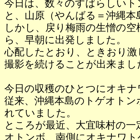
今日は、数々のすばらしいト
と、山原（やんばる＝沖縄本
しかし、戻り梅雨の生憎の空
ら、早朝に出発しました。
心配したとおり、ときおり激
撮影を続けることが出来まし
今日の収穫のひとつにオキナ
従来、沖縄本島のトゲオトン
れていました。
ところが最近、大宜味村の一
オトンボ、南側にオキナワト