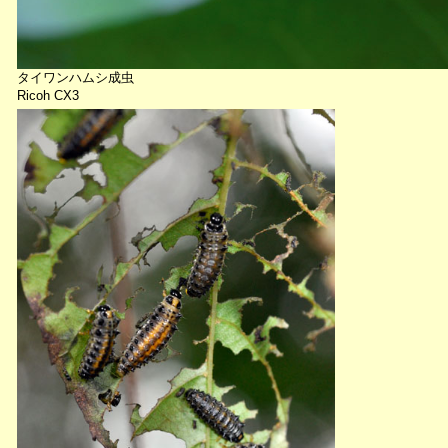
タイワンハムシ成虫
Ricoh CX3