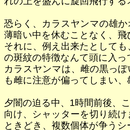
れの上を盛んに旋回飛行する
恐らく、カラスヤンマの雄か
薄暗い中を休むことなく、飛
それに、例え出来たとしても
の斑紋の特徴なんて頭に入っ
カラスヤンマは、雌の黒っぽ
も雌に注意が偏ってしまい、
夕闇の迫る中、1時間前後、
向け、シャッターを切り続け
ときどき、複数個体が争うシ