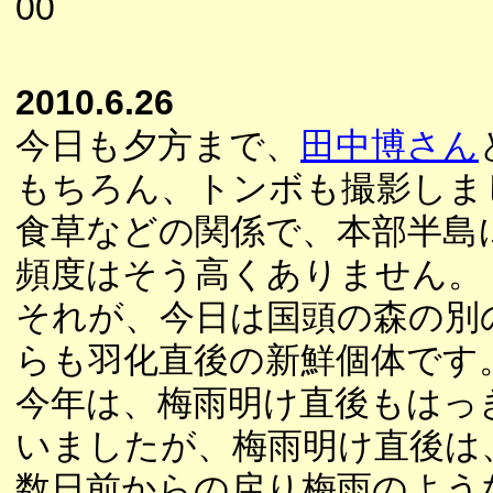
00
2010.6.26
今日も夕方まで、
田中博さん
もちろん、トンボも撮影しま
食草などの関係で、本部半島
頻度はそう高くありません。
それが、今日は国頭の森の別
らも羽化直後の新鮮個体です
今年は、梅雨明け直後もはっ
いましたが、梅雨明け直後は
数日前からの戻り梅雨のよう