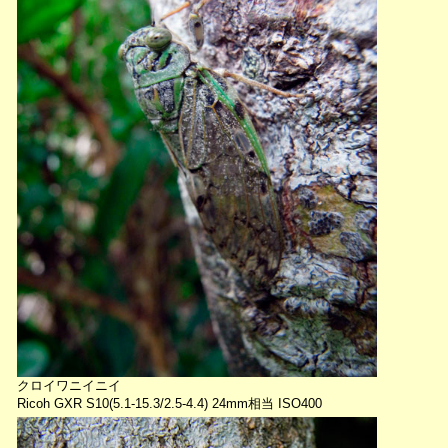
クロイワニイニイ
Ricoh GXR S10(5.1-15.3/2.5-4.4) 24mm相当 ISO400