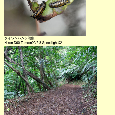
タイワンハムシ幼虫
Nikon D90 Tamron90/2.8 SpeedlightX2