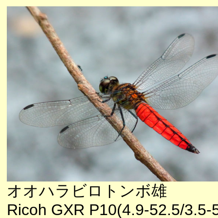
オオハラビロトンボ雄
Ricoh GXR P10(4.9-52.5/3.5