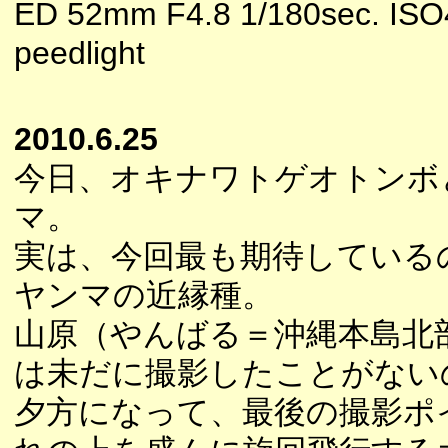
ED 52mm F4.8 1/180sec. ISO
peedlight
2010.6.25
今日、オキナワトゲオトンボ
マ。
実は、今回最も期待している
ヤンマの近縁種。
山原（やんばる＝沖縄本島北
は未だに撮影したことがない
夕方になって、最後の撮影ポ