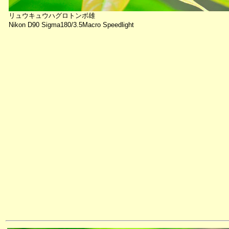
リュウキュウハグロトンボ雄
Nikon D90 Sigma180/3.5Macro Speedlight