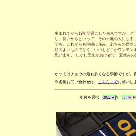
生まれてから19年間過ごした東京ですが、ど
し、長いからといって、その土地の人になる
でも、これからも沖縄に住み、あちらの島や
領のよいものでなく、いつもどこかワンテン
思います。 しかし元来が怠け者で、夏休み
かつてはチョウの最も多くなる季節ですが、
※各種お問い合わせは、
こちらまで
お願いし
年月を選択
年