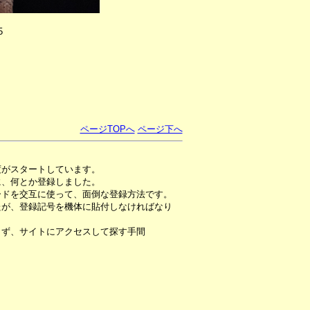
5
ページTOPへ
ページ下へ
度がスタートしています。
に、何とか登録しました。
ードを交互に使って、面倒な登録方法です。
たが、登録記号を機体に貼付しなければなり
らず、サイトにアクセスして探す手間