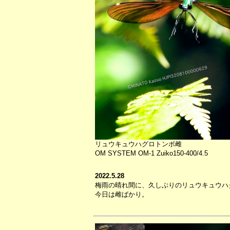
リュウキュウハグロトンボ雌
OM SYSTEM OM-1 Zuiko150-400/4.5
2022.5.28
梅雨の晴れ間に、久しぶりのリュウキュウハ
今日は雌ばかり。