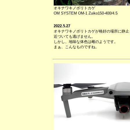
オキナワキノボリトカゲ
OM SYSTEM OM-1 Zuiko150-400/4.5
2022.5.27
オキナワキノボリトカゲが格好の場所に静止
近づいても逃げません。
しかし、地味な体色は雌のようです。
まぁ、こんなものですね。