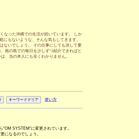
くなった沖縄での生活が続いています。 しか
処にもないような、そんな気もしてきます。
はないでしょう。 その仕事にしても決して要
ぶ、南の島での毎日を少しずつ紹介できればと
かは、当の本人にも全くわかりません。
使い方
。
ら"OM SYSTEM"に変更されています。
変更になるのでしょう。